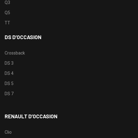
Q3
Q5
TT
DS D’OCCASION
Crossback
DS 3
DS 4
DS 5
DS 7
RENAULT D’OCCASION
Clio