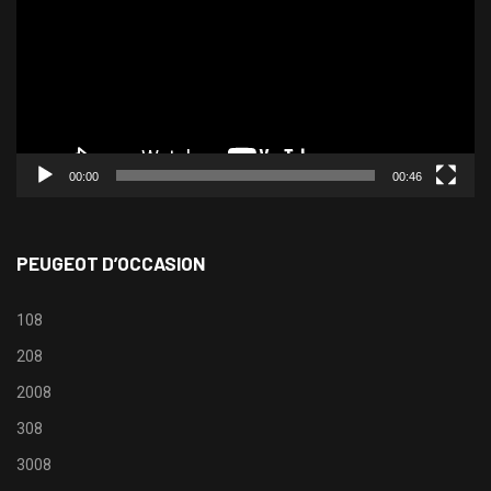
00:00
00:46
PEUGEOT D’OCCASION
108
208
2008
308
3008