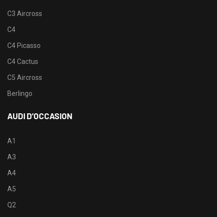
C3 Aircross
C4
C4 Picasso
C4 Cactus
C5 Aircross
Berlingo
AUDI D’OCCASION
A1
A3
A4
A5
Q2