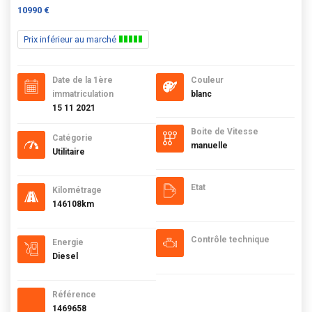
10990 €
Prix inférieur au marché
Date de la 1ère
Couleur
immatriculation
blanc
15 11 2021
Boite de Vitesse
Catégorie
manuelle
Utilitaire
Etat
Kilométrage
146108km
Contrôle technique
Energie
Diesel
Référence
1469658