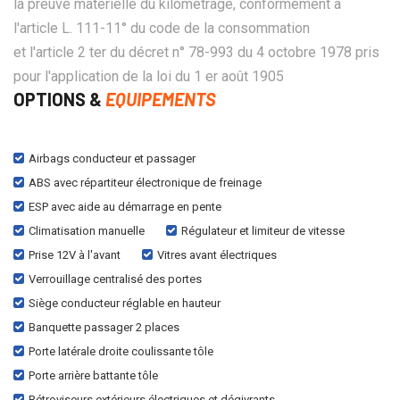
la preuve matérielle du kilométrage, conformément à
l'article L. 111-11° du code de la consommation
et l'article 2 ter du décret n° 78-993 du 4 octobre 1978 pris
pour l'application de la loi du 1 er août 1905
OPTIONS &
EQUIPEMENTS
Airbags conducteur et passager
ABS avec répartiteur électronique de freinage
ESP avec aide au démarrage en pente
Climatisation manuelle
Régulateur et limiteur de vitesse
Prise 12V à l'avant
Vitres avant électriques
Verrouillage centralisé des portes
Siège conducteur réglable en hauteur
Banquette passager 2 places
Porte latérale droite coulissante tôle
Porte arrière battante tôle
Rétroviseurs extérieurs électriques et dégivrants