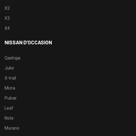
X2
X3
X4
NISSAN D’OCCASION
Qashqai
Juke
X-trail
Micra
Pulsar
Leaf
Note
Murano