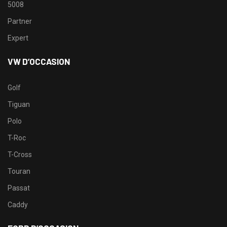
5008
Partner
Expert
VW D’OCCASION
Golf
Tiguan
Polo
T-Roc
T-Cross
Touran
Passat
Caddy