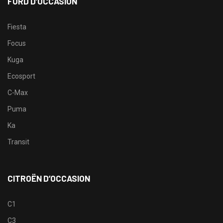
FORD D’OCCASION
Fiesta
Focus
Kuga
Ecosport
C-Max
Puma
Ka
Transit
CITROËN D’OCCASION
C1
C3