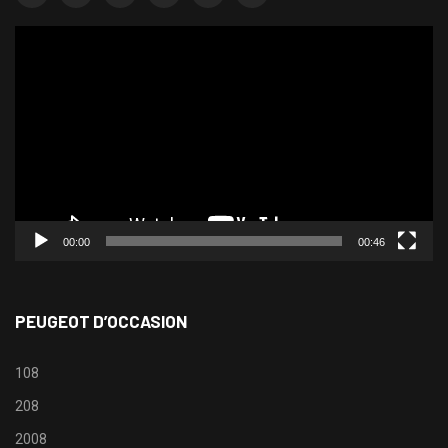
Lecteur
vidéo
00:00
00:46
PEUGEOT D’OCCASION
108
208
2008