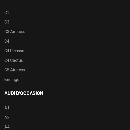
C1
C3
C3 Aircross
C4
C4 Picasso
C4 Cactus
C5 Aircross
Berlingo
AUDI D’OCCASION
A1
A3
A4