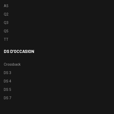
A5
Q2
Q3
Q5
TT
DS D’OCCASION
Crossback
DS 3
DS 4
DS 5
DS 7