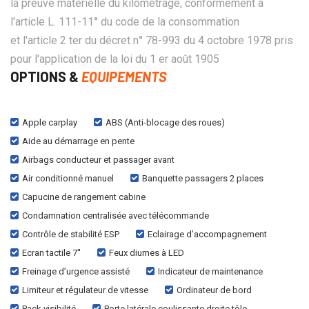
la preuve matérielle du kilométrage, conformément à
l'article L. 111-11° du code de la consommation
et l'article 2 ter du décret n° 78-993 du 4 octobre 1978 pris
pour l'application de la loi du 1 er août 1905
OPTIONS &
EQUIPEMENTS
Apple carplay
ABS (Anti-blocage des roues)
Aide au démarrage en pente
Airbags conducteur et passager avant
Air conditionné manuel
Banquette passagers 2 places
Capucine de rangement cabine
Condamnation centralisée avec télécommande
Contrôle de stabilité ESP
Eclairage d’accompagnement
Ecran tactile 7''
Feux diurnes à LED
Freinage d’urgence assisté
Indicateur de maintenance
Limiteur et régulateur de vitesse
Ordinateur de bord
Pack visibilité
Porte latérale coulissante droite tôle