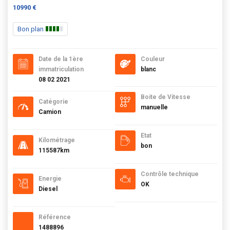
10990 €
Bon plan
Date de la 1ère
Couleur
immatriculation
blanc
08 02 2021
Boite de Vitesse
Catégorie
manuelle
Camion
Etat
Kilométrage
bon
115587km
Contrôle technique
Energie
OK
Diesel
Référence
1488896