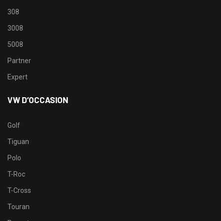
308
3008
5008
Partner
Expert
VW D’OCCASION
Golf
Tiguan
Polo
T-Roc
T-Cross
Touran