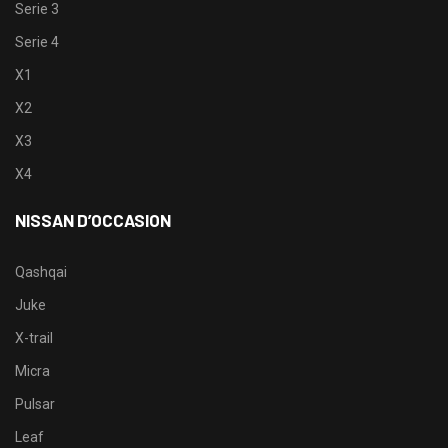
Serie 3
Serie 4
X1
X2
X3
X4
NISSAN D’OCCASION
Qashqai
Juke
X-trail
Micra
Pulsar
Leaf