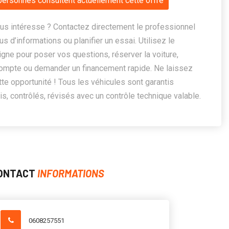
personnes consultent actuellement cette offre
us intéresse ? Contactez directement le professionnel
us d’informations ou planifier un essai. Utilisez le
ligne pour poser vos questions, réserver la voiture,
ompte ou demander un financement rapide. Ne laissez
te opportunité ! Tous les véhicules sont garantis
, contrôlés, révisés avec un contrôle technique valable.
ONTACT
INFORMATIONS
0608257551