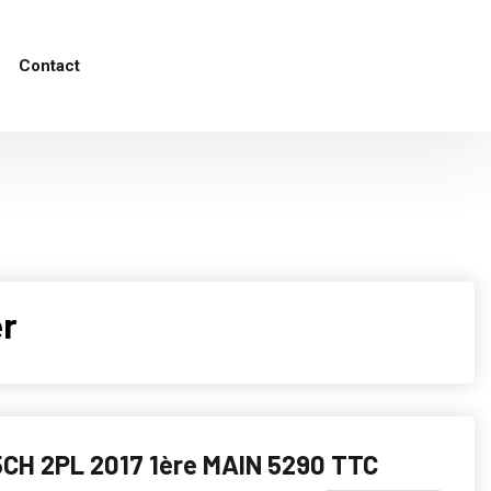
Contact
er
5CH 2PL 2017 1ère MAIN 5290 TTC