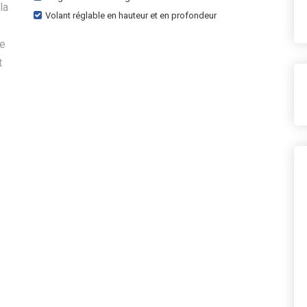
la
Volant réglable en hauteur et en profondeur
re
t