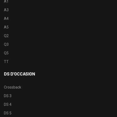
A1
A3
A4
A5
Q2
Q3
Q5
TT
DS D’OCCASION
Crossback
DS 3
DS 4
DS 5