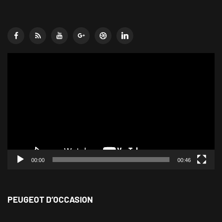
Lecteur
vidéo
00:00
00:46
PEUGEOT D’OCCASION