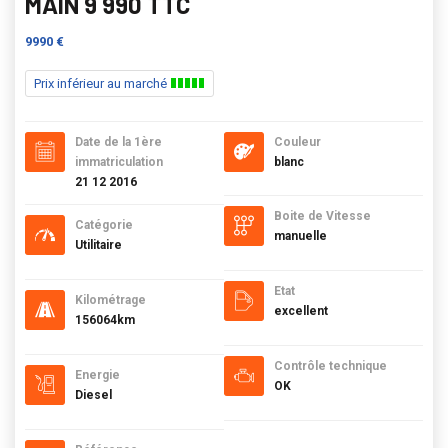
MAIN 9 990 TTC
9990 €
Prix inférieur au marché
Date de la 1ère
Couleur
immatriculation
blanc
21 12 2016
Boite de Vitesse
Catégorie
manuelle
Utilitaire
Etat
Kilométrage
excellent
156064km
Contrôle technique
Energie
OK
Diesel