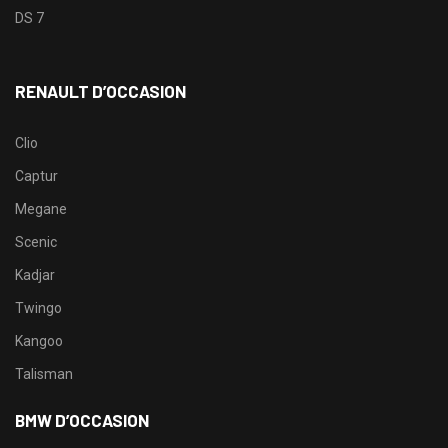
DS 7
RENAULT D’OCCASION
Clio
Captur
Megane
Scenic
Kadjar
Twingo
Kangoo
Talisman
BMW D’OCCASION