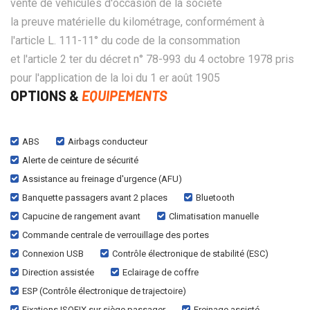
vente de véhicules d'occasion de la société
la preuve matérielle du kilométrage, conformément à
l'article L. 111-11° du code de la consommation
et l'article 2 ter du décret n° 78-993 du 4 octobre 1978 pris
pour l'application de la loi du 1 er août 1905
OPTIONS &
EQUIPEMENTS
ABS
Airbags conducteur
Alerte de ceinture de sécurité
Assistance au freinage d'urgence (AFU)
Banquette passagers avant 2 places
Bluetooth
Capucine de rangement avant
Climatisation manuelle
Commande centrale de verrouillage des portes
Connexion USB
Contrôle électronique de stabilité (ESC)
Direction assistée
Eclairage de coffre
ESP (Contrôle électronique de trajectoire)
Fixations ISOFIX sur siège passager
Freinage assisté