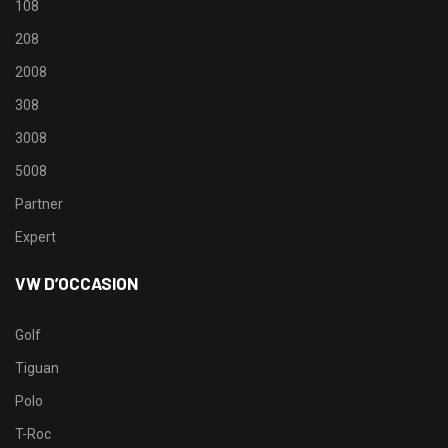
108
208
2008
308
3008
5008
Partner
Expert
VW D’OCCASION
Golf
Tiguan
Polo
T-Roc