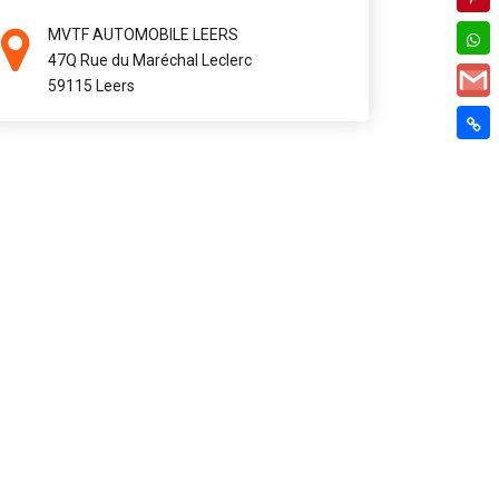
MVTF AUTOMOBILE LEERS
47Q Rue du Maréchal Leclerc
59115 Leers