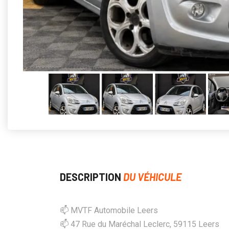
DESCRIPTION
DU VÉHICULE
📫 MVTF Automobile Leers
📫 47 Rue du Maréchal Leclerc, 59115 Leers