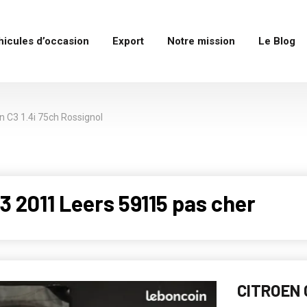
hicules d’occasion
Export
Notre mission
Le Blog
n C3 1.4i 75ch Rossignol
 2011 Leers 59115 pas cher
CITROEN 