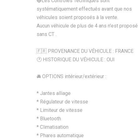
🔵Les Contrôles Techniques sont
systématiquement effectués avant que nos
véhicules soient proposés à la vente.
Aucun véhicule de plus de 4 ans n'est proposé
sans CT .
🇫🇷 PROVENANCE DU VÉHICULE : FRANCE
🕐 HISTORIQUE DU VÉHICULE : OUI
🚘 OPTIONS intérieur/extérieur :
* Jantes alliage
* Régulateur de vitesse
* Limiteur de vitesse
* Bluetooth
* Climatisation
* Phares automatique