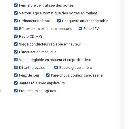
Fermeture centralisée des portes
Verrouillage automatique des portes en roulant
Ordinateur de bord
Banquette arrière rabattable
Rétroviseurs extérieurs manuels
Prise 12V
Radio CD MP3
Siège conducteur réglable en hauteur
Climatisation manuelle
Volant réglable en hauteur et en profondeur
Kit anti-crevaison
Essuie-glace arrière
Feux de jour
Pare-chocs couleur carrosserie
Jantes tôle avec enjoliveurs
n
Projecteurs halogènes