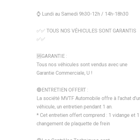
⌚ Lundi au Samedi 9h30-12h / 14h-18h30
✅✅ TOUS NOS VÉHICULES SONT GARANTIS
✅✅
🆘️GARANTIE :
Tous nos véhicules sont vendus avec une
Garantie Commerciale, U !
🟢ENTRETIEN OFFERT :
La société MVTF Automobile offre à l'achat d’u
véhicule, un entretien pendant 1 an.
* Cet entretien offert comprend : 1 vidange et 1
changement de plaquette de frein