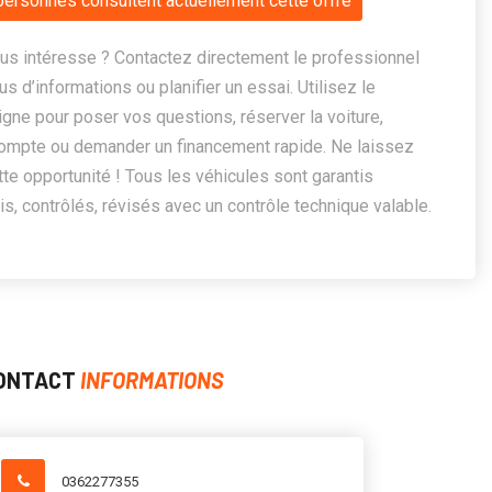
personnes consultent actuellement cette offre
us intéresse ? Contactez directement le professionnel
us d’informations ou planifier un essai. Utilisez le
ligne pour poser vos questions, réserver la voiture,
ompte ou demander un financement rapide. Ne laissez
te opportunité ! Tous les véhicules sont garantis
, contrôlés, révisés avec un contrôle technique valable.
ONTACT
INFORMATIONS
0362277355