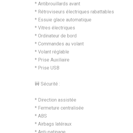
* Antibrouillards avant
* Rétroviseurs électriques rabattables
* Essuie glace automatique
* Vitres électriques
* Ordinateur de bord
* Commandes au volant
* Volant réglable
* Prise Auxiliaire
* Prise USB
🚧 Sécurité :
* Direction assistée
* Fermeture centralisée
* ABS
* Airbags latéraux
* Anti-patinage