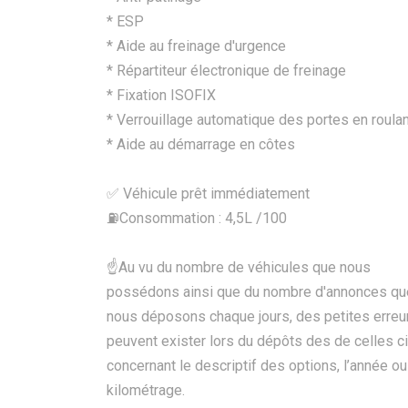
* ESP
* Aide au freinage d'urgence
* Répartiteur électronique de freinage
* Fixation ISOFIX
* Verrouillage automatique des portes en roulan
* Aide au démarrage en côtes
✅ Véhicule prêt immédiatement
⛽️Consommation : 4,5L /100
☝Au vu du nombre de véhicules que nous
possédons ainsi que du nombre d'annonces qu
nous déposons chaque jours, des petites erreu
peuvent exister lors du dépôts des de celles ci
concernant le descriptif des options, l’année ou
kilométrage.