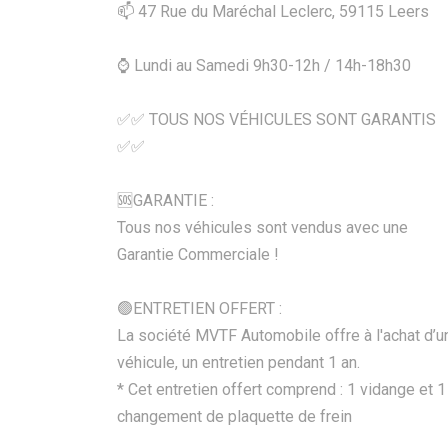
📫 47 Rue du Maréchal Leclerc, 59115 Leers
⌚ Lundi au Samedi 9h30-12h / 14h-18h30
✅✅ TOUS NOS VÉHICULES SONT GARANTIS
✅✅
🆘️GARANTIE :
Tous nos véhicules sont vendus avec une
Garantie Commerciale !
🟢ENTRETIEN OFFERT :
La société MVTF Automobile offre à l'achat d’u
véhicule, un entretien pendant 1 an.
* Cet entretien offert comprend : 1 vidange et 1
changement de plaquette de frein