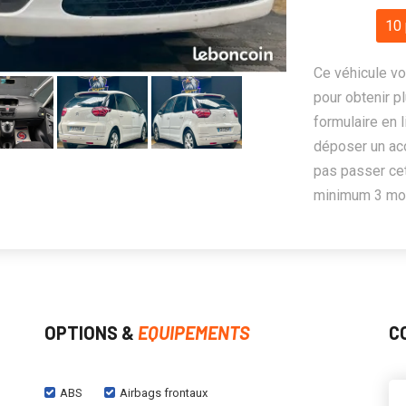
10 
Ce véhicule vo
pour obtenir pl
formulaire en 
déposer un ac
pas passer cet
minimum 3 mois
OPTIONS &
EQUIPEMENTS
C
ABS
Airbags frontaux