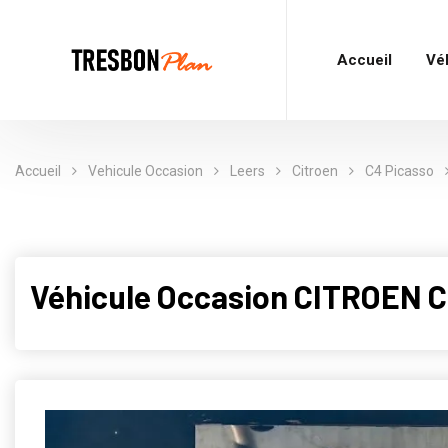
Accueil
Vé
Accueil
Vehicule Occasion
Leers
Citroen
C4 Picasso
Véhicule Occasion CITROEN C4