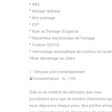
* ABS
* Airbags latéraux
* Anti-patinage
* ESP
* Aide au freinage d'urgence
* Répartiteur électronique de freinage
* Fixation ISOFIX
* Verrouillage automatique des portes en roulan
*Aide démarrage en côtes
✅ Véhicule prêt immédiatement
⛽️Consommation : 5L /100
☝Au vu du nombre de véhicules que nous
possédons ainsi que du nombre d'annonces qu
nous déposons chaque jours, des petites erreu