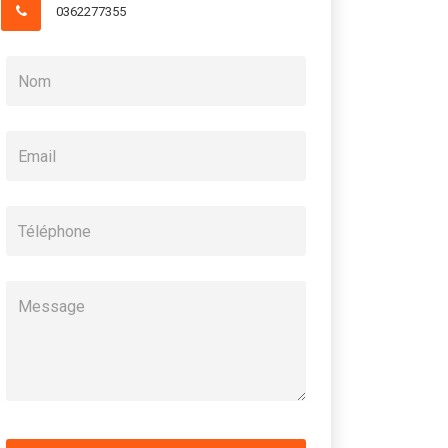
0362277355