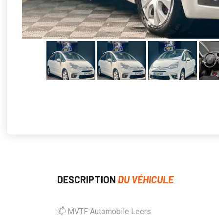
DESCRIPTION
DU VÉHICULE
📫 MVTF Automobile Leers