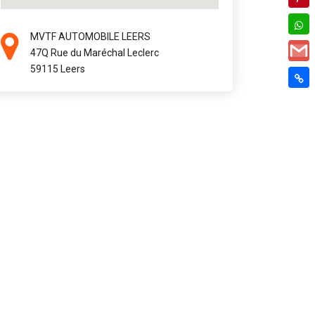
MVTF AUTOMOBILE LEERS
47Q Rue du Maréchal Leclerc
59115 Leers