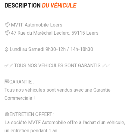
DESCRIPTION
DU VÉHICULE
📫 MVTF Automobile Leers
📫 47 Rue du Maréchal Leclerc, 59115 Leers
⌚ Lundi au Samedi 9h30-12h / 14h-18h30
✅✅ TOUS NOS VÉHICULES SONT GARANTIS ✅✅
🆘️GARANTIE :
Tous nos véhicules sont vendus avec une Garantie
Commerciale !
🟢ENTRETIEN OFFERT :
La société MVTF Automobile offre à l'achat d’un véhicule,
un entretien pendant 1 an.