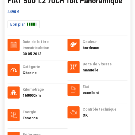
FIAT 500 1.2 70CH Toit Panoramique
4490 €
Bon plan
Date de la 1ère
Couleur
immatriculation
bordeaux
30 05 2013
Boite de Vitesse
Catégorie
manuelle
Citadine
Etat
Kilométrage
excellent
160000km
Contrôle technique
Energie
OK
Essence
Référence