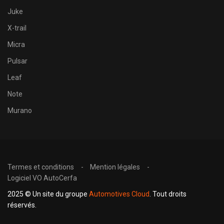
Juke
X-trail
Micra
Pulsar
Leaf
Note
Murano
Termes et conditions
Mention légales
Logiciel VO AutoCerfa
2025 © Un site du groupe
Automotives Cloud
. Tout droits
réservés.