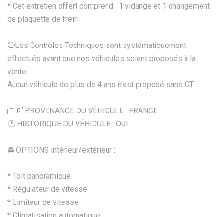
* Cet entretien offert comprend : 1 vidange et 1 changement
de plaquette de frein
🔵Les Contrôles Techniques sont systématiquement
effectués avant que nos véhicules soient proposés à la
vente.
Aucun véhicule de plus de 4 ans n'est proposé sans CT .
🇫🇷 PROVENANCE DU VÉHICULE : FRANCE
🕐 HISTORIQUE DU VÉHICULE : OUI
🚘 OPTIONS intérieur/extérieur :
* Toit panoramique
* Régulateur de vitesse
* Limiteur de vitesse
* Climatisation automatique