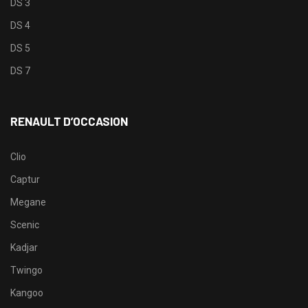
DS 3
DS 4
DS 5
DS 7
RENAULT D’OCCASION
Clio
Captur
Megane
Scenic
Kadjar
Twingo
Kangoo