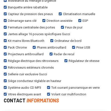
Assistance au freinage d'urgence
Banquette arrière rabattable
Capteur de pression des pneus
Climatisation manuelle
Démarrage sans clé
Direction assistée
ESP
Fermeture centralisée des portes
Feux de jour
Jantes alliage 16 pouces spécifiques Gucci
Kit mains libres Bluetooth
Ordinateur de bord
Pack Chrome
Phares antibrouillard
Prise USB
Projecteurs antibrouillard
Radar de recul
Réglage électrique des rétroviseurs
Régulateur de vitesse
Rétroviseurs extérieurs chromés
Sellerie cuir exclusive Gucci
Siège conducteur réglable en hauteur
Système audio CD MP3
Toit ouvrant panoramique en verre
Vitres électriques avant
Volant cuir multifonction
CONTACT
INFORMATIONS