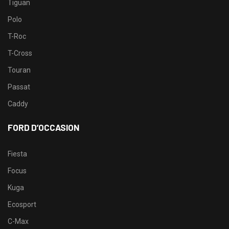
Tiguan
Polo
T-Roc
T-Cross
Touran
Passat
Caddy
FORD D’OCCASION
Fiesta
Focus
Kuga
Ecosport
C-Max