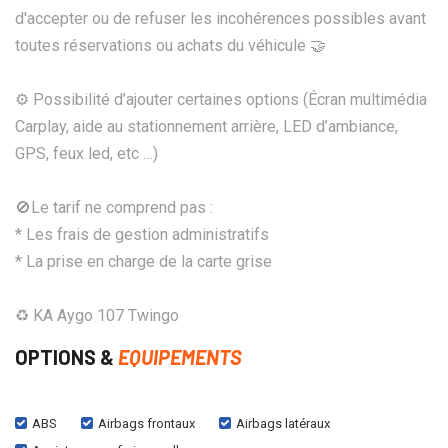
d'accepter ou de refuser les incohérences possibles avant
toutes réservations ou achats du véhicule 🤝
⚙️ Possibilité d’ajouter certaines options (Écran multimédia
Carplay, aide au stationnement arrière, LED d’ambiance,
GPS, feux led, etc …)
🚫Le tarif ne comprend pas :
* Les frais de gestion administratifs
* La prise en charge de la carte grise
♻ KA Aygo 107 Twingo
OPTIONS &
EQUIPEMENTS
ABS
Airbags frontaux
Airbags latéraux