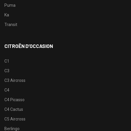
Puma
Ka
Transit
CITROËN D’OCCASION
C1
C3
C3 Aircross
C4
C4 Picasso
C4 Cactus
C5 Aircross
Berlingo