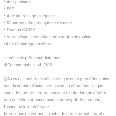
* Anti-patinage
* ESP
* Aide au freinage d'urgence
* Répartiteur électronique de freinage
* Fixation ISOFIX
* Verrouillage automatique des portes en roulant
*Aide démarrage en côtes
✅ Véhicule prêt immédiatement
⛽️Consommation : 4L /100
☝Au vu du nombre de véhicules que nous possédons ainsi
que du nombre d'annonces que nous déposons chaque
jours, des petites erreurs peuvent exister lors du dépôts
des de celles ci, concernant le descriptif des options,
l’année ou le kilométrage.
Merci donc de vérifier l'exactitude des informations, afin