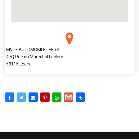
MVTF AUTOMOBILE LEERS
47Q Rue du Maréchal Leclerc
59115 Leers