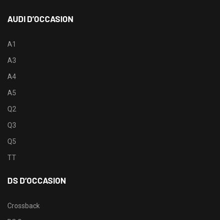
AUDI D’OCCASION
A1
A3
A4
A5
Q2
Q3
Q5
TT
DS D’OCCASION
Crossback