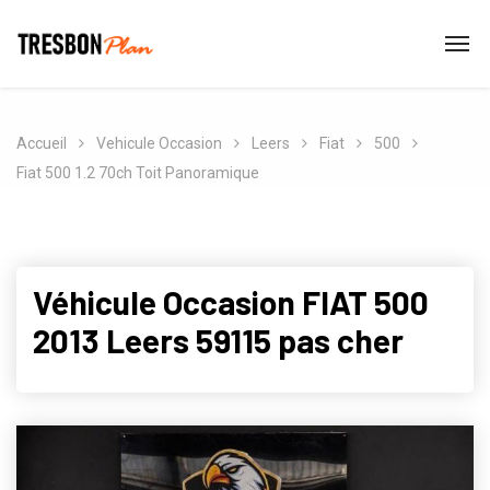
Accueil
Vehicule Occasion
Leers
Fiat
500
Fiat 500 1.2 70ch Toit Panoramique
Véhicule Occasion FIAT 500
2013 Leers 59115 pas cher