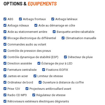
OPTIONS &
EQUIPEMENTS
ABS
Airbags frontaux
Airbags latéraux
Airbags rideaux
Aide au démarrage en côte
Aide au stationnement arrière
Banquette arrière rabattable
Blocage électronique du différentiel
Climatisation manuelle
Commandes audio au volant
Contrôle de pression des pneus
Contrôle dynamique de stabilité (ESP)
Détecteur de pluie
Direction assistée
Éclairage de jour à LED
Fermeture centralisée
Fixations ISOFIX
Jantes en acier
Limiteur de vitesse
Ordinateur de bord
Ouverture à distance du coffre
Prise 12V
Projecteurs antibrouillard avant
Radio CD MP3
Régulateur de vitesse
Rétroviseurs extérieurs électriques dégivrants