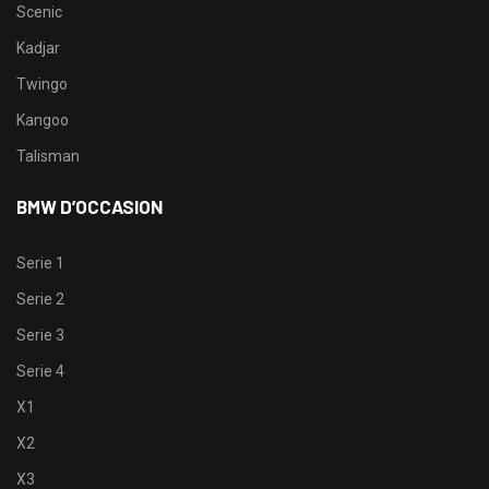
Scenic
Kadjar
Twingo
Kangoo
Talisman
BMW D’OCCASION
Serie 1
Serie 2
Serie 3
Serie 4
X1
X2
X3