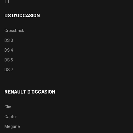
TT
DS D’OCCASION
Crossback
DS 3
DS 4
DS 5
DS 7
RENAULT D’OCCASION
Clio
Captur
Megane