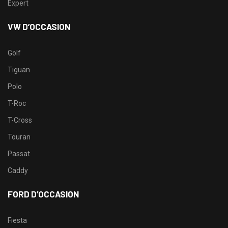
Expert
VW D’OCCASION
Golf
Tiguan
Polo
T-Roc
T-Cross
Touran
Passat
Caddy
FORD D’OCCASION
Fiesta