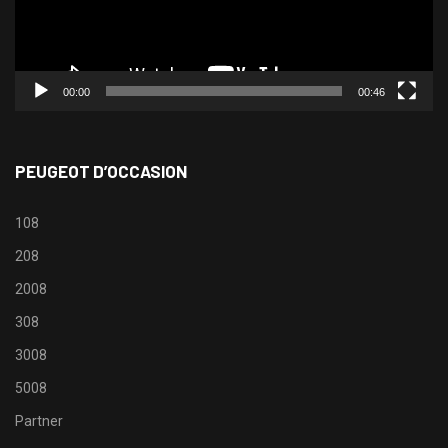
00:00
00:46
PEUGEOT D’OCCASION
108
208
2008
308
3008
5008
Partner