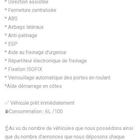
* Direction assistée
* Fermeture centralisée
* ABS
* Airbags latéraux
* Anti-patinage
* ESP
* Aide au freinage d'urgence
* Répartiteur électronique de freinage
* Fixation ISOFIX
* Verrouillage automatique des portes en roulant
*Aide démarrage en côtes
✅ Véhicule prêt immédiatement
⛽️Consommation : 6L /100
☝Au vu du nombre de véhicules que nous possédons ainsi
que du nombre d'annonces que nous déposons chaque