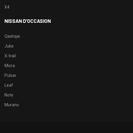
X4
NISSAN D’OCCASION
Qashqai
Juke
X-trail
Micra
Pulsar
Leaf
Note
Murano