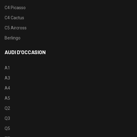
C4 Picasso
C4 Cactus
C5 Aircross
Berlingo
AUDI D’OCCASION
A1
A3
A4
A5
Q2
Q3
Q5