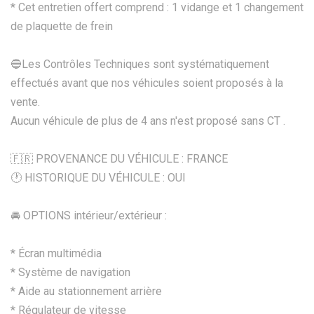
* Cet entretien offert comprend : 1 vidange et 1 changement
de plaquette de frein
🔵Les Contrôles Techniques sont systématiquement
effectués avant que nos véhicules soient proposés à la
vente.
Aucun véhicule de plus de 4 ans n'est proposé sans CT .
🇫🇷 PROVENANCE DU VÉHICULE : FRANCE
🕐 HISTORIQUE DU VÉHICULE : OUI
🚘 OPTIONS intérieur/extérieur :
* Écran multimédia
* Système de navigation
* Aide au stationnement arrière
* Régulateur de vitesse