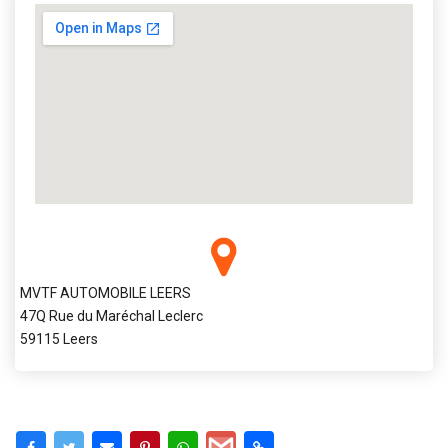
MVTF AUTOMOBILE LEERS
47Q Rue du Maréchal Leclerc
59115 Leers