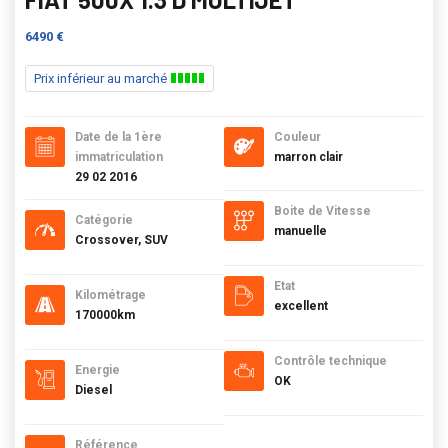
6490 €
Prix inférieur au marché
Date de la 1ère
Couleur
immatriculation
marron clair
29 02 2016
Boite de Vitesse
Catégorie
manuelle
Crossover, SUV
Etat
Kilométrage
excellent
170000km
Contrôle technique
Energie
OK
Diesel
Référence