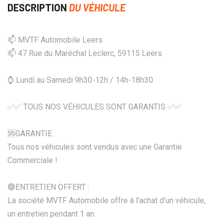
DESCRIPTION
DU VÉHICULE
📫 MVTF Automobile Leers
📫 47 Rue du Maréchal Leclerc, 59115 Leers
⌚ Lundi au Samedi 9h30-12h / 14h-18h30
✅✅ TOUS NOS VÉHICULES SONT GARANTIS ✅✅
🆘️GARANTIE :
Tous nos véhicules sont vendus avec une Garantie
Commerciale !
🟢ENTRETIEN OFFERT :
La société MVTF Automobile offre à l'achat d’un véhicule,
un entretien pendant 1 an.