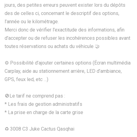
jours, des petites erreurs peuvent exister lors du dépôts
des de celles ci, concernant le descriptif des options,
l’année ou le kilométrage.
Merci donc de vérifier l'exactitude des informations, afin
d'accepter ou de refuser les incohérences possibles avant
toutes réservations ou achats du véhicule 🤝
⚙️ Possibilité d’ajouter certaines options (Écran multimédia
Carplay, aide au stationnement arrière, LED d’ambiance,
GPS, feux led, etc …)
🚫Le tarif ne comprend pas :
* Les frais de gestion administratifs
* La prise en charge de la carte grise
♻ 3008 C3 Juke Cactus Qasqhai