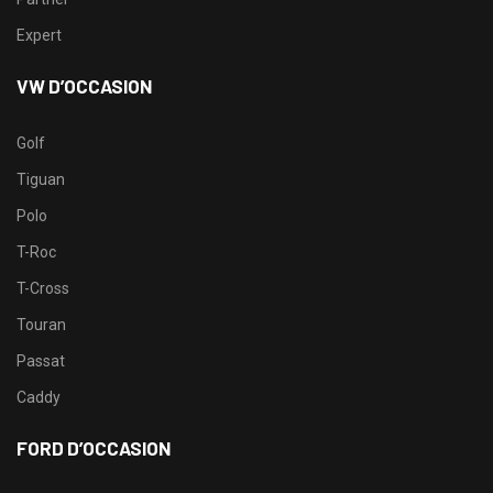
Expert
VW D’OCCASION
Golf
Tiguan
Polo
T-Roc
T-Cross
Touran
Passat
Caddy
FORD D’OCCASION