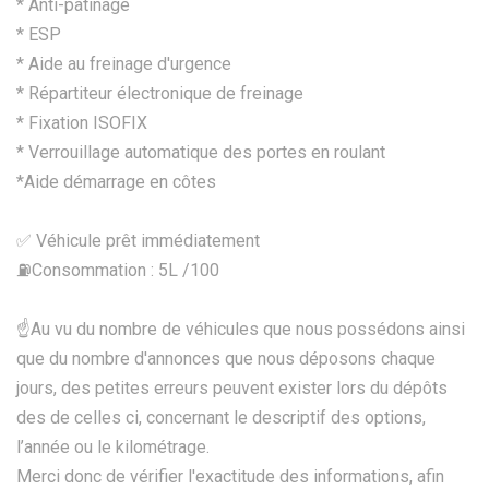
* Anti-patinage
* ESP
* Aide au freinage d'urgence
* Répartiteur électronique de freinage
* Fixation ISOFIX
* Verrouillage automatique des portes en roulant
*Aide démarrage en côtes
✅ Véhicule prêt immédiatement
⛽️Consommation : 5L /100
☝Au vu du nombre de véhicules que nous possédons ainsi
que du nombre d'annonces que nous déposons chaque
jours, des petites erreurs peuvent exister lors du dépôts
des de celles ci, concernant le descriptif des options,
l’année ou le kilométrage.
Merci donc de vérifier l'exactitude des informations, afin