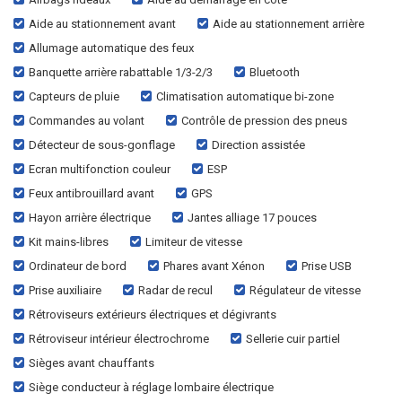
Aide au stationnement avant
Aide au stationnement arrière
Allumage automatique des feux
Banquette arrière rabattable 1/3-2/3
Bluetooth
Capteurs de pluie
Climatisation automatique bi-zone
Commandes au volant
Contrôle de pression des pneus
Détecteur de sous-gonflage
Direction assistée
Ecran multifonction couleur
ESP
Feux antibrouillard avant
GPS
Hayon arrière électrique
Jantes alliage 17 pouces
Kit mains-libres
Limiteur de vitesse
Ordinateur de bord
Phares avant Xénon
Prise USB
Prise auxiliaire
Radar de recul
Régulateur de vitesse
Rétroviseurs extérieurs électriques et dégivrants
Rétroviseur intérieur électrochrome
Sellerie cuir partiel
Sièges avant chauffants
Siège conducteur à réglage lombaire électrique