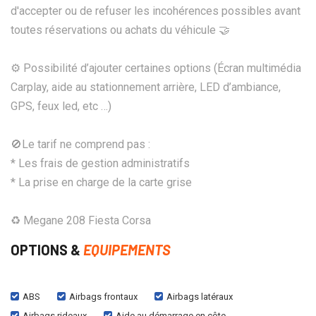
d'accepter ou de refuser les incohérences possibles avant
toutes réservations ou achats du véhicule 🤝
⚙️ Possibilité d’ajouter certaines options (Écran multimédia
Carplay, aide au stationnement arrière, LED d’ambiance,
GPS, feux led, etc …)
🚫Le tarif ne comprend pas :
* Les frais de gestion administratifs
* La prise en charge de la carte grise
♻ Megane 208 Fiesta Corsa
OPTIONS &
EQUIPEMENTS
ABS
Airbags frontaux
Airbags latéraux
Airbags rideaux
Aide au démarrage en côte