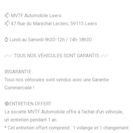
📫 MVTF Automobile Leers
📫 47 Rue du Maréchal Leclerc, 59115 Leers
⌚ Lundi au Samedi 9h30-12h / 14h-18h30
✅✅ TOUS NOS VÉHICULES SONT GARANTIS ✅✅
🆘️GARANTIE :
Tous nos véhicules sont vendus avec une Garantie
Commerciale !
🟢ENTRETIEN OFFERT :
La société MVTF Automobile offre à l'achat d’un véhicule,
un entretien pendant 1 an.
* Cet entretien offert comprend : 1 vidange et 1 changement