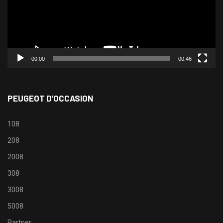
00:00
00:46
PEUGEOT D’OCCASION
108
208
2008
308
3008
5008
Partner