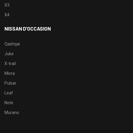
X3
X4
NISSAN D’OCCASION
Qashqai
Juke
X-trail
Micra
Pulsar
Leaf
Note
Murano