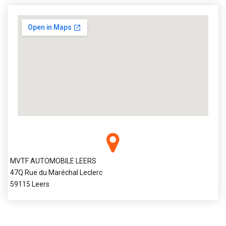
MVTF AUTOMOBILE LEERS
47Q Rue du Maréchal Leclerc
59115 Leers