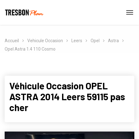
Accueil
Vehicule Occasion
Leers
Opel
Astra
Opel Astra 1.4 110 Cosmo
Véhicule Occasion OPEL
ASTRA 2014 Leers 59115 pas
cher