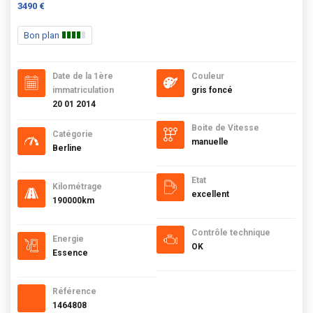
3490 €
Bon plan
Date de la 1ère
Couleur
immatriculation
gris foncé
20 01 2014
Boite de Vitesse
Catégorie
manuelle
Berline
Etat
Kilométrage
excellent
190000km
Contrôle technique
Energie
OK
Essence
Référence
1464808