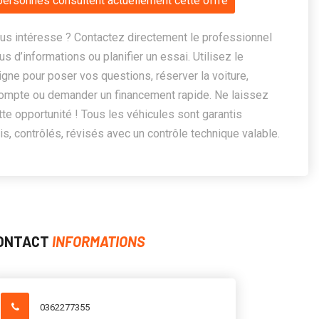
personnes consultent actuellement cette offre
us intéresse ? Contactez directement le professionnel
us d’informations ou planifier un essai. Utilisez le
ligne pour poser vos questions, réserver la voiture,
ompte ou demander un financement rapide. Ne laissez
te opportunité ! Tous les véhicules sont garantis
, contrôlés, révisés avec un contrôle technique valable.
ONTACT
INFORMATIONS
0362277355