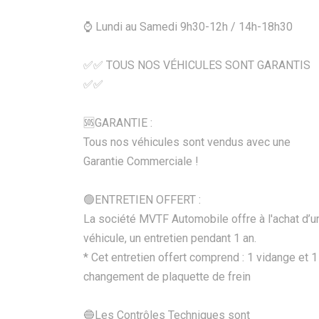
⌚ Lundi au Samedi 9h30-12h / 14h-18h30
✅✅ TOUS NOS VÉHICULES SONT GARANTIS
✅✅
🆘️GARANTIE :
Tous nos véhicules sont vendus avec une
Garantie Commerciale !
🟢ENTRETIEN OFFERT :
La société MVTF Automobile offre à l'achat d’u
véhicule, un entretien pendant 1 an.
* Cet entretien offert comprend : 1 vidange et 1
changement de plaquette de frein
🔵Les Contrôles Techniques sont