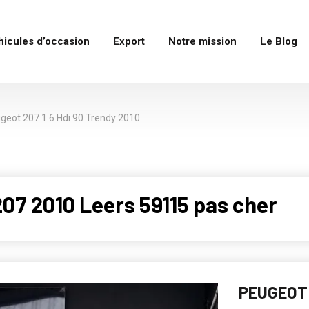
hicules d’occasion
Export
Notre mission
Le Blog
geot 207 1.6 Hdi 90 Trendy 2010
7 2010 Leers 59115 pas cher
PEUGEOT 