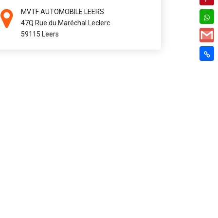
MVTF AUTOMOBILE LEERS
47Q Rue du Maréchal Leclerc
59115 Leers