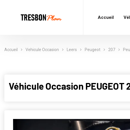
Accueil
Vé
Accueil
Vehicule Occasion
Leers
Peugeot
207
Peu
Véhicule Occasion PEUGEOT 20