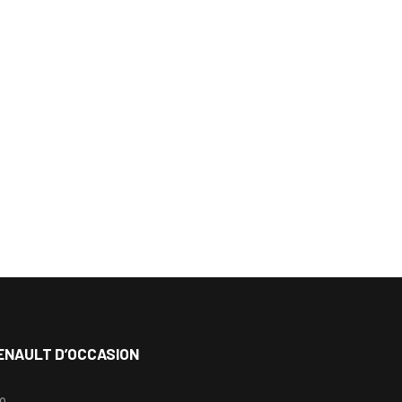
ENAULT D’OCCASION
io