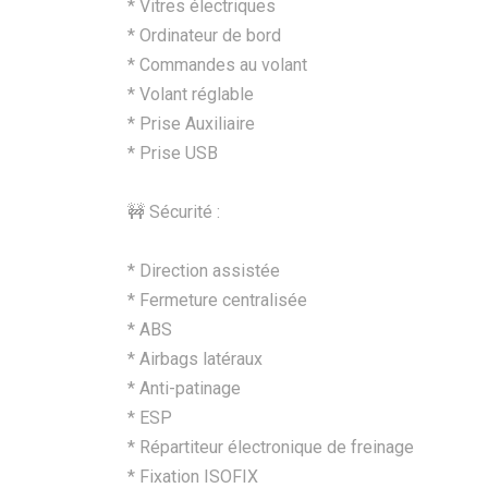
* Vitres électriques
* Ordinateur de bord
* Commandes au volant
* Volant réglable
* Prise Auxiliaire
* Prise USB
🚧 Sécurité :
* Direction assistée
* Fermeture centralisée
* ABS
* Airbags latéraux
* Anti-patinage
* ESP
* Répartiteur électronique de freinage
* Fixation ISOFIX