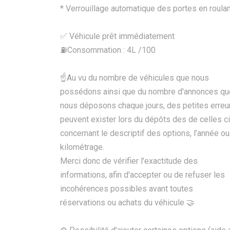
* Verrouillage automatique des portes en roulan
✅ Véhicule prêt immédiatement
⛽️Consommation : 4L /100
☝Au vu du nombre de véhicules que nous
possédons ainsi que du nombre d'annonces qu
nous déposons chaque jours, des petites erreu
peuvent exister lors du dépôts des de celles ci
concernant le descriptif des options, l’année ou
kilométrage.
Merci donc de vérifier l'exactitude des
informations, afin d'accepter ou de refuser les
incohérences possibles avant toutes
réservations ou achats du véhicule 🤝