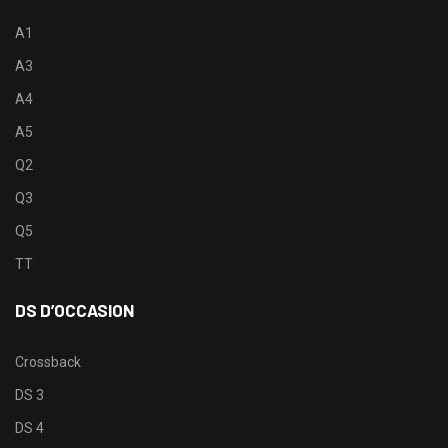
A1
A3
A4
A5
Q2
Q3
Q5
TT
DS D’OCCASION
Crossback
DS 3
DS 4