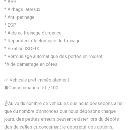
* ABS
* Airbags latéraux
* Anti-patinage
* ESP
* Aide au freinage d'urgence
* Répartiteur électronique de freinage
* Fixation ISOFIX
* Verrouillage automatique des portes en roulant
*Aide démarrage en côtes
✅ Véhicule prêt immédiatement
⛽️Consommation : 5L /100
☝Au vu du nombre de véhicules que nous possédons ainsi
que du nombre d'annonces que nous déposons chaque
jours, des petites erreurs peuvent exister lors du dépôts
des de celles ci, concernant le descriptif des options,