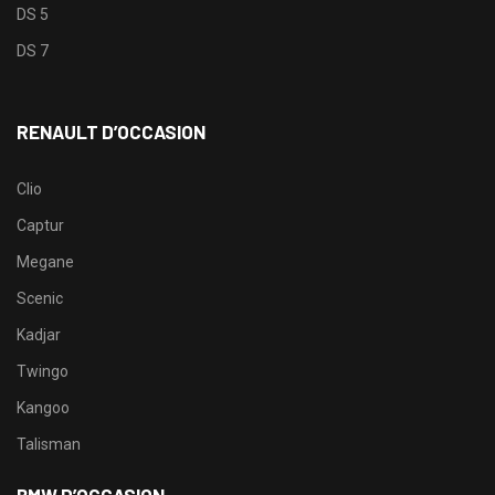
DS 5
DS 7
RENAULT D’OCCASION
Clio
Captur
Megane
Scenic
Kadjar
Twingo
Kangoo
Talisman