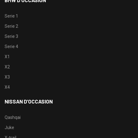
BMW D’OCCASION
Serie 1
Serie 2
Serie 3
Serie 4
X1
X2
X3
X4
NISSAN D’OCCASION
Qashqai
Juke
X-trail