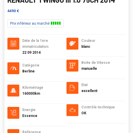
4490 €
Prix inférieur au marché
Date de la 1ère
Couleur
immatriculation
blanc
22 09 2014
Boite de Vitesse
Catégorie
manuelle
Berline
Etat
Kilométrage
excellent
160000km
Contrôle technique
Energie
OK
Essence
Référence