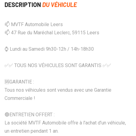
DESCRIPTION
DU VÉHICULE
📫 MVTF Automobile Leers
📫 47 Rue du Maréchal Leclerc, 59115 Leers
⌚ Lundi au Samedi 9h30-12h / 14h-18h30
✅✅ TOUS NOS VÉHICULES SONT GARANTIS ✅✅
🆘️GARANTIE :
Tous nos véhicules sont vendus avec une Garantie
Commerciale !
🟢ENTRETIEN OFFERT :
La société MVTF Automobile offre à l'achat d’un véhicule,
un entretien pendant 1 an.