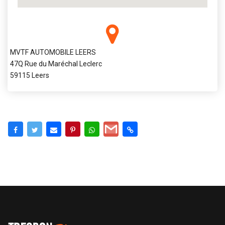
MVTF AUTOMOBILE LEERS
47Q Rue du Maréchal Leclerc
59115 Leers