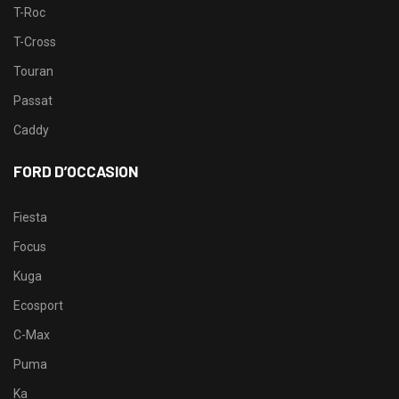
T-Roc
T-Cross
Touran
Passat
Caddy
FORD D’OCCASION
Fiesta
Focus
Kuga
Ecosport
C-Max
Puma
Ka