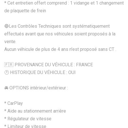
* Cet entretien offert comprend : 1 vidange et 1 changement
de plaquette de frein
🔵Les Contrôles Techniques sont systématiquement
effectués avant que nos véhicules soient proposés à la
vente.
Aucun véhicule de plus de 4 ans n'est proposé sans CT .
🇫🇷 PROVENANCE DU VÉHICULE : FRANCE
🕐 HISTORIQUE DU VÉHICULE : OUI
🚘 OPTIONS intérieur/extérieur :
* CarPlay
* Aide au stationnement arrière
* Régulateur de vitesse
* Limiteur de vitesse