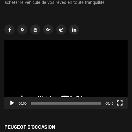
acheter le véhicule de vos rêves en toute tranquillité.
Lecteur
vidéo
00:00
00:46
PEUGEOT D’OCCASION