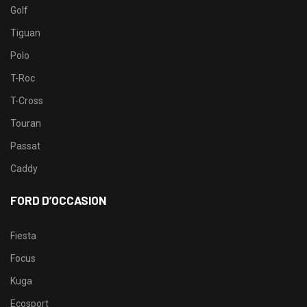
Golf
Tiguan
Polo
T-Roc
T-Cross
Touran
Passat
Caddy
FORD D’OCCASION
Fiesta
Focus
Kuga
Ecosport