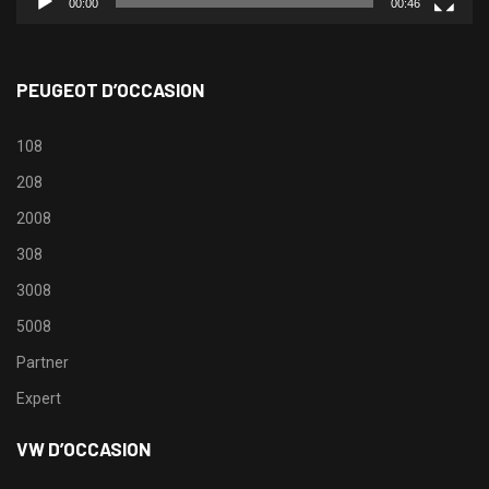
00:00
00:46
PEUGEOT D’OCCASION
108
208
2008
308
3008
5008
Partner
Expert
VW D’OCCASION