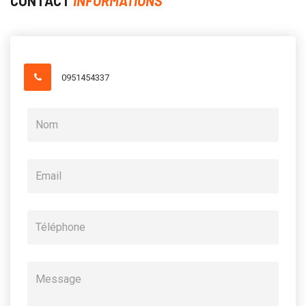
CONTACT
INFORMATIONS
0951454337