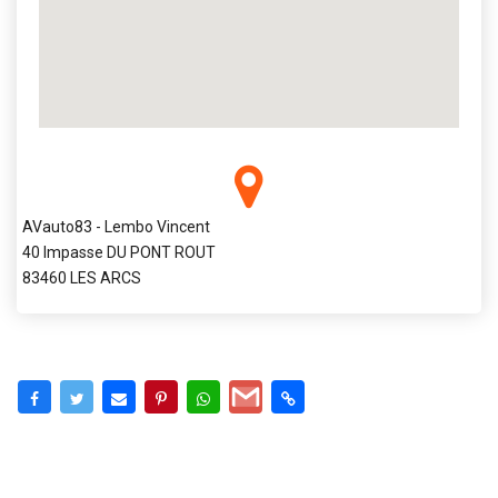
AVauto83 - Lembo Vincent
40 Impasse DU PONT ROUT
83460 LES ARCS