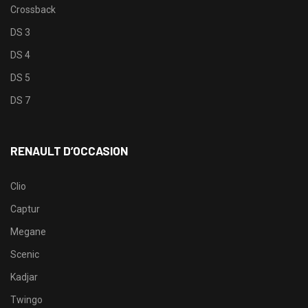
Crossback
DS 3
DS 4
DS 5
DS 7
RENAULT D’OCCASION
Clio
Captur
Megane
Scenic
Kadjar
Twingo