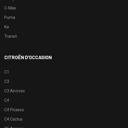
C-Max
Puma
Ka
Transit
CITROËN D’OCCASION
C1
C3
C3 Aircross
C4
C4 Picasso
C4 Cactus