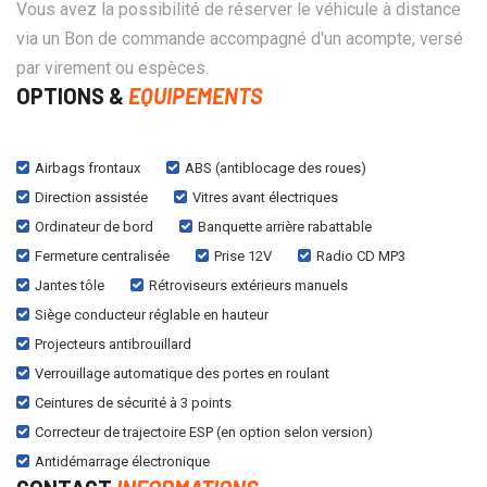
Vous avez la possibilité de réserver le véhicule à distance
via un Bon de commande accompagné d'un acompte, versé
par virement ou espèces.
OPTIONS &
EQUIPEMENTS
Airbags frontaux
ABS (antiblocage des roues)
Direction assistée
Vitres avant électriques
Ordinateur de bord
Banquette arrière rabattable
Fermeture centralisée
Prise 12V
Radio CD MP3
Jantes tôle
Rétroviseurs extérieurs manuels
Siège conducteur réglable en hauteur
Projecteurs antibrouillard
Verrouillage automatique des portes en roulant
Ceintures de sécurité à 3 points
Correcteur de trajectoire ESP (en option selon version)
Antidémarrage électronique