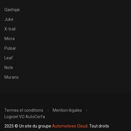
Qashqai
Juke
X-trail
Micra
Pulsar
Leaf
Note
Murano
Termes et conditions
Mention légales
Logiciel VO AutoCerfa
2025 © Un site du groupe
Automotives Cloud
. Tout droits