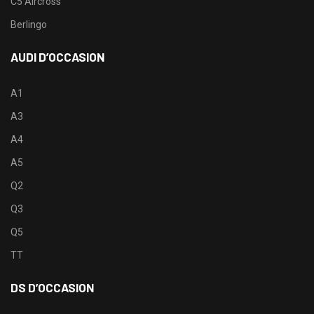
C5 Aircross
Berlingo
AUDI D’OCCASION
A1
A3
A4
A5
Q2
Q3
Q5
TT
DS D’OCCASION