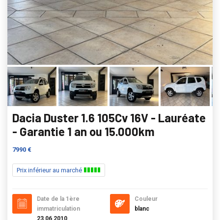
Dacia Duster 1.6 105Cv 16V - Lauréate
- Garantie 1 an ou 15.000km
7990 €
Prix inférieur au marché
Date de la 1ère
Couleur
immatriculation
blanc
23 06 2010