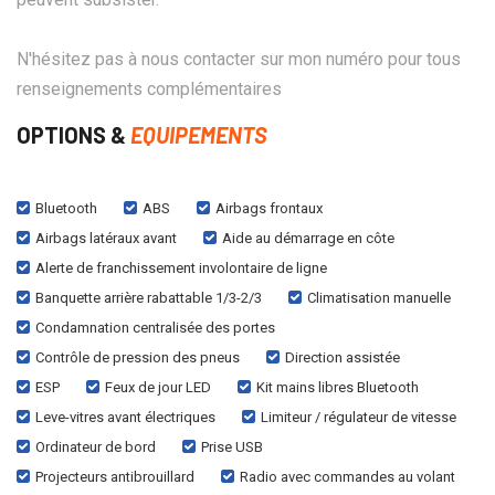
N'hésitez pas à nous contacter sur mon numéro pour tous
renseignements complémentaires
OPTIONS &
EQUIPEMENTS
Bluetooth
ABS
Airbags frontaux
Airbags latéraux avant
Aide au démarrage en côte
Alerte de franchissement involontaire de ligne
Banquette arrière rabattable 1/3-2/3
Climatisation manuelle
Condamnation centralisée des portes
Contrôle de pression des pneus
Direction assistée
ESP
Feux de jour LED
Kit mains libres Bluetooth
Leve-vitres avant électriques
Limiteur / régulateur de vitesse
Ordinateur de bord
Prise USB
Projecteurs antibrouillard
Radio avec commandes au volant