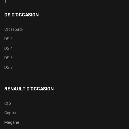
TT
DS D’OCCASION
Crossback
DS 3
DS 4
DS 5
DS 7
RENAULT D’OCCASION
Clio
Captur
Megane