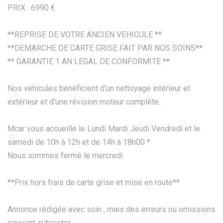
PRIX : 6990 €
**REPRISE DE VOTRE ANCIEN VEHICULE **
**DEMARCHE DE CARTE GRISE FAIT PAR NOS SOINS**
** GARANTIE 1 AN LEGAL DE CONFORMITE **
Nos véhicules bénéficient d’un nettoyage intérieur et
extérieur et d’une révision moteur complète.
Mcar vous accueille le Lundi Mardi Jeudi Vendredi et le
samedi de 10h à 12h et de 14h à 18h00 *
Nous sommes fermé le mercredi
**Prix hors frais de carte grise et mise en route**
Annonce rédigée avec soin , mais des erreurs ou omissions
peuvent subsister.