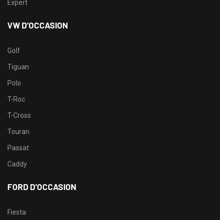
Expert
VW D’OCCASION
Golf
Tiguan
Polo
T-Roc
T-Cross
Touran
Passat
Caddy
FORD D’OCCASION
Fiesta