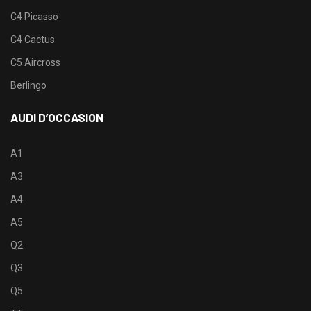
C4 Picasso
C4 Cactus
C5 Aircross
Berlingo
AUDI D’OCCASION
A1
A3
A4
A5
Q2
Q3
Q5