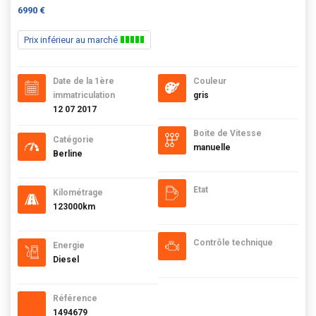
6990 €
Prix inférieur au marché
Date de la 1ère
Couleur
immatriculation
gris
12 07 2017
Boite de Vitesse
Catégorie
manuelle
Berline
Etat
Kilométrage
123000km
Contrôle technique
Energie
Diesel
Référence
1494679