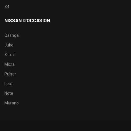
X4
NISSAN D’OCCASION
Qashqai
Juke
X-trail
Micra
Pulsar
Leaf
Note
Murano