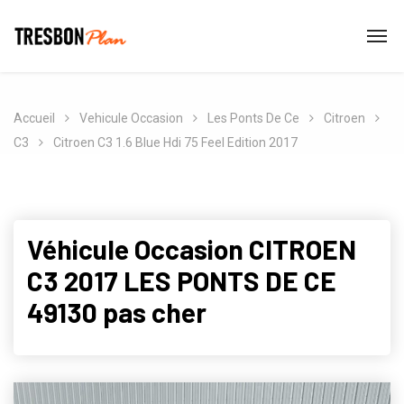
Accueil
Vehicule Occasion
Les Ponts De Ce
Citroen
C3
Citroen C3 1.6 Blue Hdi 75 Feel Edition 2017
Véhicule Occasion CITROEN
C3 2017 LES PONTS DE CE
49130 pas cher