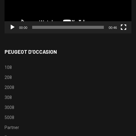
00:00
00:46
PEUGEOT D’OCCASION
108
208
2008
308
3008
5008
Partner