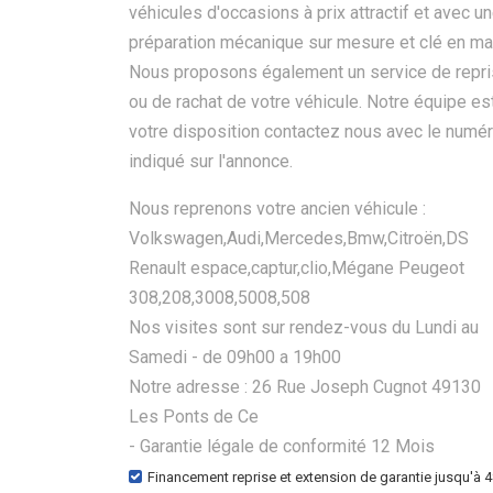
véhicules d'occasions à prix attractif et avec u
préparation mécanique sur mesure et clé en ma
Nous proposons également un service de repr
ou de rachat de votre véhicule. Notre équipe es
votre disposition contactez nous avec le numé
indiqué sur l'annonce.
Nous reprenons votre ancien véhicule :
Volkswagen,Audi,Mercedes,Bmw,Citroën,DS
Renault espace,captur,clio,Mégane Peugeot
308,208,3008,5008,508
Nos visites sont sur rendez-vous du Lundi au
Samedi - de 09h00 a 19h00
Notre adresse : 26 Rue Joseph Cugnot 49130
Les Ponts de Ce
- Garantie légale de conformité 12 Mois
Financement reprise et extension de garantie jusqu'à 