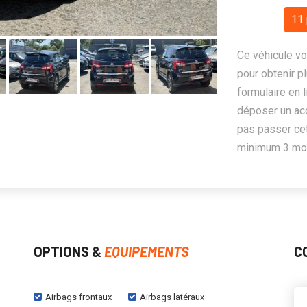
11 
Ce véhicule vo
pour obtenir pl
formulaire en 
déposer un ac
pas passer cet
minimum 3 mois
OPTIONS &
EQUIPEMENTS
C
Airbags frontaux
Airbags latéraux