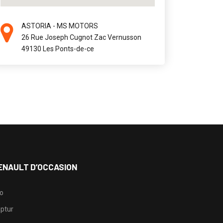
ASTORIA - MS MOTORS
26 Rue Joseph Cugnot Zac Vernusson
49130 Les Ponts-de-ce
ENAULT D’OCCASION
io
ptur