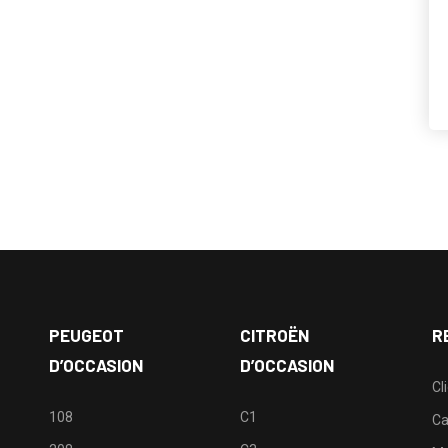
PEUGEOT
CITROËN
R
D’OCCASION
D’OCCASION
Cl
108
C1
Ca