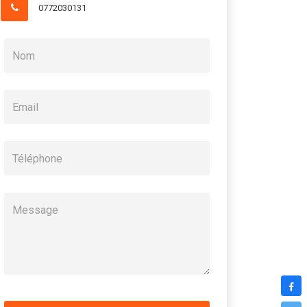
0772030131