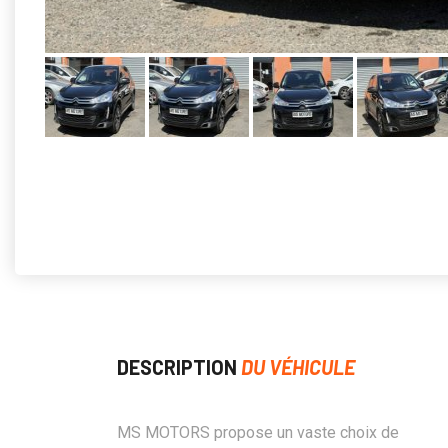
DESCRIPTION
DU VÉHICULE
MS MOTORS propose un vaste choix de