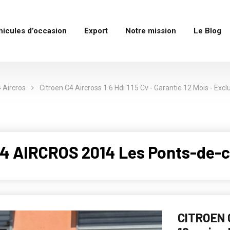
hicules d’occasion
Export
Notre mission
Le Blog
 Aircros
Citroen C4 Aircross 1.6 Hdi 115 Cv - Garantie 12 Mois - Excl
4 AIRCROS 2014 Les Ponts-de-c
CITROEN C