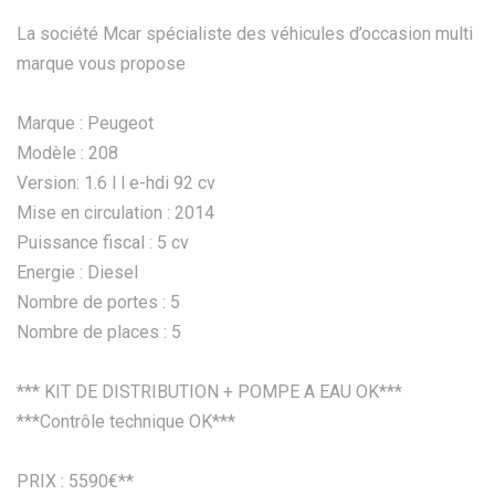
La société Mcar spécialiste des véhicules d’occasion multi
marque vous propose
Marque : Peugeot
Modèle : 208
Version: 1.6 l l e-hdi 92 cv
Mise en circulation : 2014
Puissance fiscal : 5 cv
Energie : Diesel
Nombre de portes : 5
Nombre de places : 5
*** KIT DE DISTRIBUTION + POMPE A EAU OK***
***Contrôle technique OK***
PRIX : 5590€**