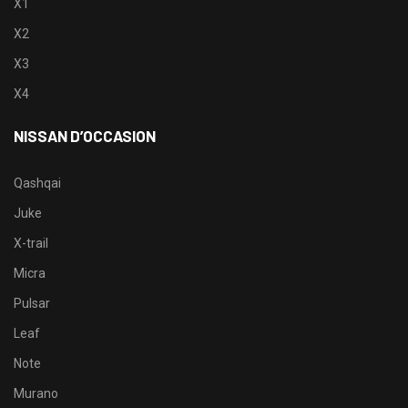
X1
X2
X3
X4
NISSAN D’OCCASION
Qashqai
Juke
X-trail
Micra
Pulsar
Leaf
Note
Murano