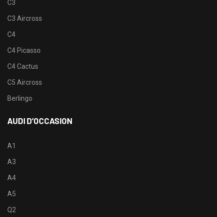
C3
C3 Aircross
C4
C4 Picasso
C4 Cactus
C5 Aircross
Berlingo
AUDI D’OCCASION
A1
A3
A4
A5
Q2