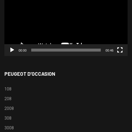
00:00
00:46
PEUGEOT D’OCCASION
108
208
2008
308
3008