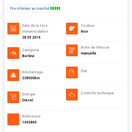
Prix inférieur au marché
Date de la 1ère
Couleur
immatriculation
Noir
28 05 2014
Boite de Vitesse
Catégorie
manuelle
Berline
Etat
Kilométrage
238000km
Contrôle technique
Energie
Diesel
Référence
1492865