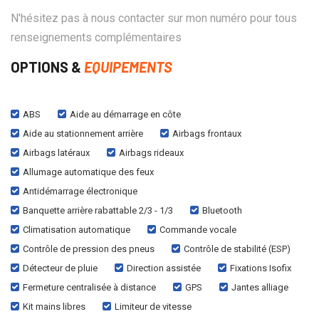
N'hésitez pas à nous contacter sur mon numéro pour tous
renseignements complémentaires
OPTIONS &
EQUIPEMENTS
ABS
Aide au démarrage en côte
Aide au stationnement arrière
Airbags frontaux
Airbags latéraux
Airbags rideaux
Allumage automatique des feux
Antidémarrage électronique
Banquette arrière rabattable 2/3 - 1/3
Bluetooth
Climatisation automatique
Commande vocale
Contrôle de pression des pneus
Contrôle de stabilité (ESP)
Détecteur de pluie
Direction assistée
Fixations Isofix
Fermeture centralisée à distance
GPS
Jantes alliage
Kit mains libres
Limiteur de vitesse