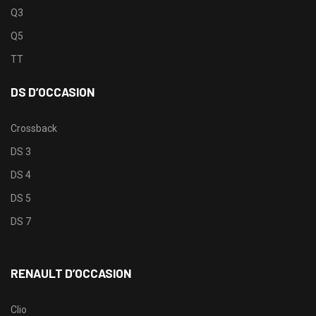
Q3
Q5
TT
DS D’OCCASION
Crossback
DS 3
DS 4
DS 5
DS 7
RENAULT D’OCCASION
Clio