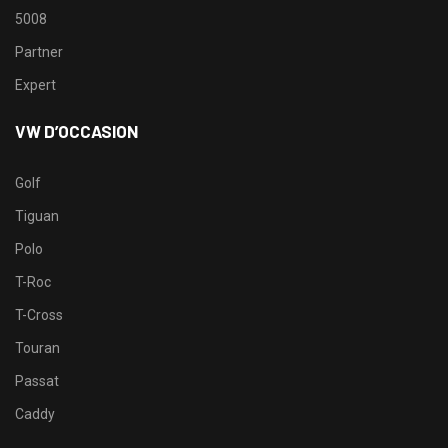
5008
Partner
Expert
VW D’OCCASION
Golf
Tiguan
Polo
T-Roc
T-Cross
Touran
Passat
Caddy