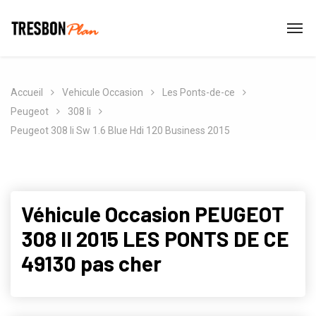
Accueil
Vehicule Occasion
Les Ponts-de-ce
Peugeot
308 Ii
Peugeot 308 Ii Sw 1.6 Blue Hdi 120 Business 2015
Véhicule Occasion PEUGEOT
308 II 2015 LES PONTS DE CE
49130 pas cher