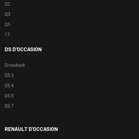
Q2
Q3
Q5
TT
DS D’OCCASION
Crossback
DS 3
DS 4
DS 5
DS 7
RENAULT D’OCCASION