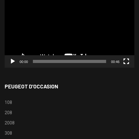
vidéo
00:00
00:46
PEUGEOT D’OCCASION
108
208
2008
308