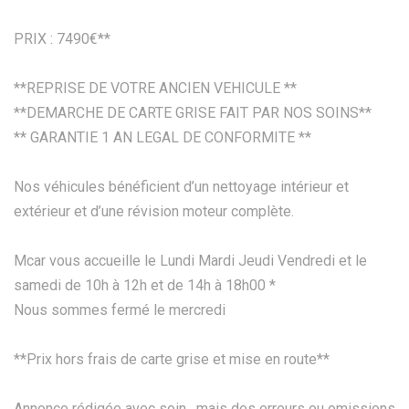
PRIX : 7490€**
**REPRISE DE VOTRE ANCIEN VEHICULE **
**DEMARCHE DE CARTE GRISE FAIT PAR NOS SOINS**
** GARANTIE 1 AN LEGAL DE CONFORMITE **
Nos véhicules bénéficient d’un nettoyage intérieur et
extérieur et d’une révision moteur complète.
Mcar vous accueille le Lundi Mardi Jeudi Vendredi et le
samedi de 10h à 12h et de 14h à 18h00 *
Nous sommes fermé le mercredi
**Prix hors frais de carte grise et mise en route**
Annonce rédigée avec soin , mais des erreurs ou omissions