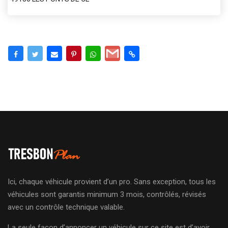
Ici, chaque véhicule provient d’un pro. Sans exception, tous les
véhicules sont garantis minimum 3 mois, contrôlés, révisés
avec un contrôle technique valable.
La seule façon d’annoncer un véhicule sur ce site est d’avoir