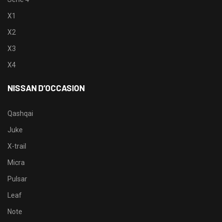
X1
X2
X3
X4
NISSAN D’OCCASION
Qashqai
Juke
X-trail
Micra
Pulsar
Leaf
Note