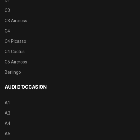
C3
C3 Aircross
C4
C4 Picasso
C4 Cactus
C5 Aircross
Berlingo
AUDI D’OCCASION
A1
A3
A4
A5