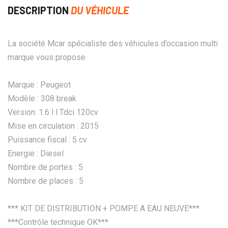
DESCRIPTION
DU VÉHICULE
La société Mcar spécialiste des véhicules d’occasion multi
marque vous propose
Marque : Peugeot
Modèle : 308 break
Version: 1.6 l l Tdci 120cv
Mise en circulation : 2015
Puissance fiscal : 5 cv
Energie : Diesel
Nombre de portes : 5
Nombre de places : 5
*** KIT DE DISTRIBUTION + POMPE A EAU NEUVE***
***Contrôle technique OK***