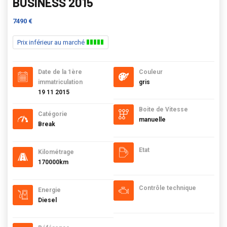
BUSINESS 2015
7490 €
Prix inférieur au marché
Date de la 1ère
Couleur
immatriculation
gris
19 11 2015
Boite de Vitesse
Catégorie
manuelle
Break
Etat
Kilométrage
170000km
Contrôle technique
Energie
Diesel