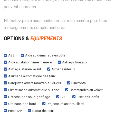
peuvent subsister.
N'hésitez pas à nous contacter sur mon numéro pour tous
renseignements complémentaires
OPTIONS &
EQUIPEMENTS
ABS
Aide au démarrage en côte
Aide au stationnement arrière
Airbags frontaux
Airbags latéraux avant
Airbags rideaux
Allumage automatique des feux
Banquette arrière rabattable 1/3-2/3
Bluetooth
Climatisation automatique bi-zone
Commandes au volant
Détecteur de sous-gonflage
ESP
Fixations Isofix
Ordinateur de bord
Projecteurs antibrouillard
Prise 12V
Radar de recul