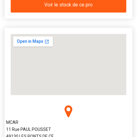
Voir le stock de ce pro
MCAR
11 Rue PAUL POUSSET
49130 LES PONTS DE CE