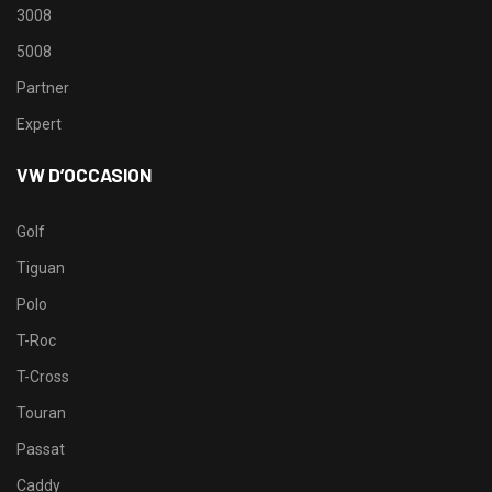
3008
5008
Partner
Expert
VW D’OCCASION
Golf
Tiguan
Polo
T-Roc
T-Cross
Touran
Passat
Caddy