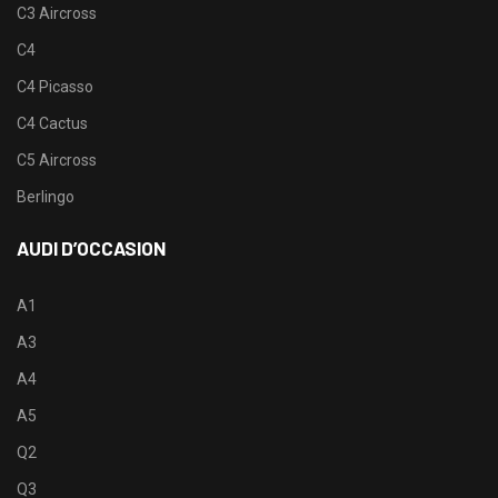
C3 Aircross
C4
C4 Picasso
C4 Cactus
C5 Aircross
Berlingo
AUDI D’OCCASION
A1
A3
A4
A5
Q2
Q3