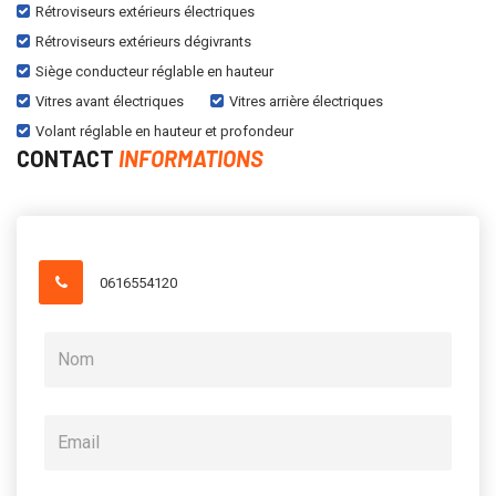
Rétroviseurs extérieurs électriques
Rétroviseurs extérieurs dégivrants
Siège conducteur réglable en hauteur
Vitres avant électriques
Vitres arrière électriques
Volant réglable en hauteur et profondeur
CONTACT
INFORMATIONS
0616554120