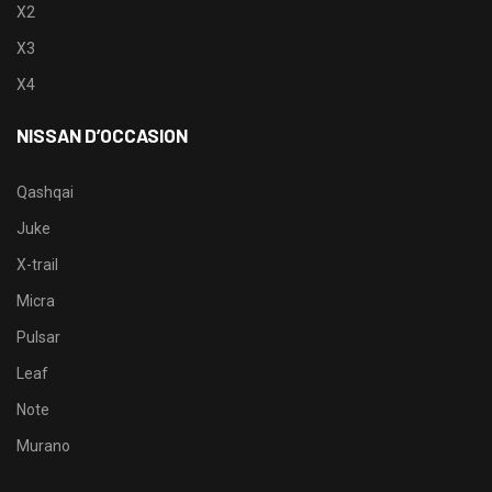
X2
X3
X4
NISSAN D’OCCASION
Qashqai
Juke
X-trail
Micra
Pulsar
Leaf
Note
Murano