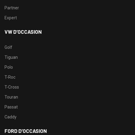
Partner
Expert
VW D’OCCASION
Golf
Tiguan
Polo
T-Roc
T-Cross
Touran
Passat
Caddy
FORD D’OCCASION