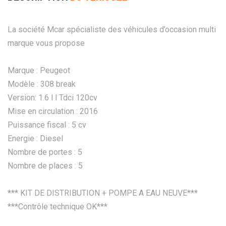
La société Mcar spécialiste des véhicules d’occasion multi
marque vous propose
Marque : Peugeot
Modèle : 308 break
Version: 1.6 l l Tdci 120cv
Mise en circulation : 2016
Puissance fiscal : 5 cv
Energie : Diesel
Nombre de portes : 5
Nombre de places : 5
*** KIT DE DISTRIBUTION + POMPE A EAU NEUVE***
***Contrôle technique OK***