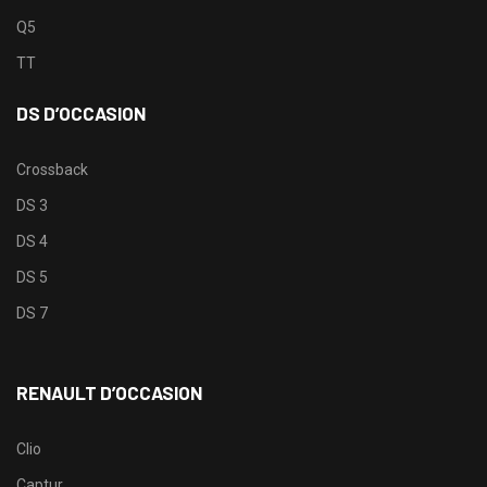
Q5
TT
DS D’OCCASION
Crossback
DS 3
DS 4
DS 5
DS 7
RENAULT D’OCCASION
Clio
Captur