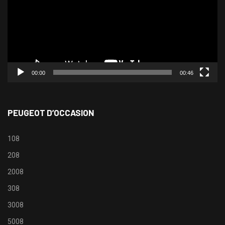
00:00
00:46
PEUGEOT D’OCCASION
108
208
2008
308
3008
5008