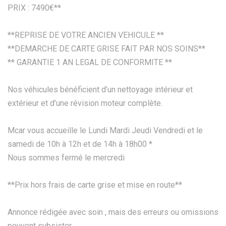
PRIX : 7490€**
**REPRISE DE VOTRE ANCIEN VEHICULE **
**DEMARCHE DE CARTE GRISE FAIT PAR NOS SOINS**
** GARANTIE 1 AN LEGAL DE CONFORMITE **
Nos véhicules bénéficient d’un nettoyage intérieur et
extérieur et d’une révision moteur complète.
Mcar vous accueille le Lundi Mardi Jeudi Vendredi et le
samedi de 10h à 12h et de 14h à 18h00 *
Nous sommes fermé le mercredi
**Prix hors frais de carte grise et mise en route**
Annonce rédigée avec soin , mais des erreurs ou omissions
peuvent subsister.