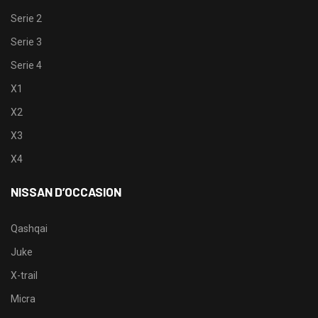
Serie 2
Serie 3
Serie 4
X1
X2
X3
X4
NISSAN D’OCCASION
Qashqai
Juke
X-trail
Micra