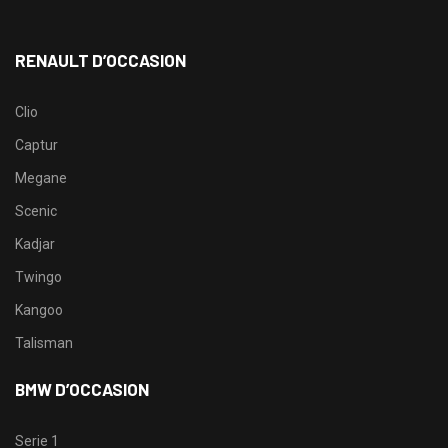
RENAULT D’OCCASION
Clio
Captur
Megane
Scenic
Kadjar
Twingo
Kangoo
Talisman
BMW D’OCCASION
Serie 1