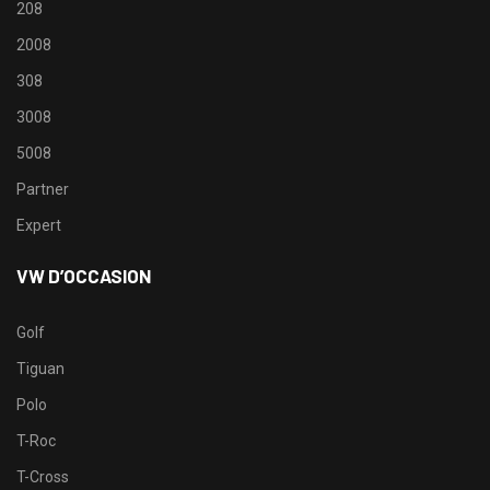
208
2008
308
3008
5008
Partner
Expert
VW D’OCCASION
Golf
Tiguan
Polo
T-Roc
T-Cross