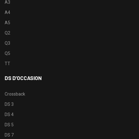
A3
A4
A5
Q2
Q3
Q5
TT
DS D’OCCASION
Crossback
DS 3
DS 4
DS 5
DS 7