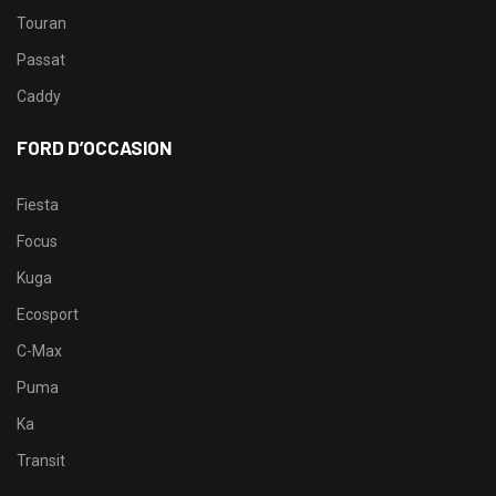
Touran
Passat
Caddy
FORD D’OCCASION
Fiesta
Focus
Kuga
Ecosport
C-Max
Puma
Ka
Transit