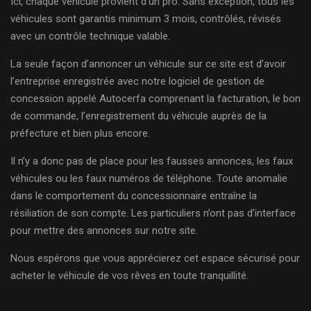
Ici, chaque véhicule provient d’un pro. Sans exception, tous les
véhicules sont garantis minimum 3 mois, contrôlés, révisés
avec un contrôle technique valable.
La seule façon d’annoncer un véhicule sur ce site est d’avoir
l’entreprise enregistrée avec notre logiciel de gestion de
concession appelé Autocerfa comprenant la facturation, le bon
de commande, l’enregistrement du véhicule auprès de la
préfecture et bien plus encore.
Il n’y a donc pas de place pour les fausses annonces, les faux
véhicules ou les faux numéros de téléphone. Toute anomalie
dans le comportement du concessionnaire entraîne la
résiliation de son compte. Les particuliers n’ont pas d’interface
pour mettre des annonces sur notre site.
Nous espérons que vous apprécierez cet espace sécurisé pour
acheter le véhicule de vos rêves en toute tranquillité.