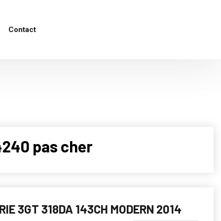
Contact
4240 pas cher
ERIE 3GT 318DA 143CH MODERN 2014