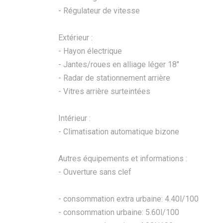
- Régulateur de vitesse
Extérieur :
- Hayon électrique
- Jantes/roues en alliage léger 18"
- Radar de stationnement arrière
- Vitres arrière surteintées
Intérieur :
- Climatisation automatique bizone
Autres équipements et informations :
- Ouverture sans clef
- consommation extra urbaine: 4.40l/100
- consommation urbaine: 5.60l/100