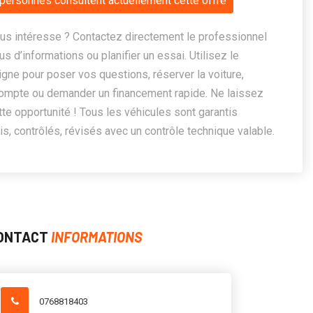
personnes consultent actuellement cette offre
us intéresse ? Contactez directement le professionnel
us d’informations ou planifier un essai. Utilisez le
ligne pour poser vos questions, réserver la voiture,
ompte ou demander un financement rapide. Ne laissez
te opportunité ! Tous les véhicules sont garantis
, contrôlés, révisés avec un contrôle technique valable.
ONTACT
INFORMATIONS
0768818403