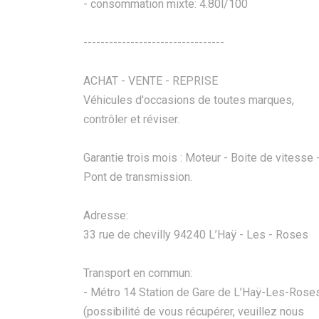
- consommation mixte: 4.80l/100
---------------------------------
ACHAT - VENTE - REPRISE
Véhicules d'occasions de toutes marques,
contrôler et réviser.
Garantie trois mois : Moteur - Boite de vitesse 
Pont de transmission.
Adresse:
33 rue de chevilly 94240 L’Haÿ - Les - Roses
Transport en commun:
- Métro 14 Station de Gare de L’Haÿ-Les-Rose
(possibilité de vous récupérer, veuillez nous