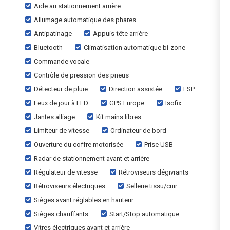
Aide au stationnement arrière
Allumage automatique des phares
Antipatinage
Appuis-tête arrière
Bluetooth
Climatisation automatique bi-zone
Commande vocale
Contrôle de pression des pneus
Détecteur de pluie
Direction assistée
ESP
Feux de jour à LED
GPS Europe
Isofix
Jantes alliage
Kit mains libres
Limiteur de vitesse
Ordinateur de bord
Ouverture du coffre motorisée
Prise USB
Radar de stationnement avant et arrière
Régulateur de vitesse
Rétroviseurs dégivrants
Rétroviseurs électriques
Sellerie tissu/cuir
Sièges avant réglables en hauteur
Sièges chauffants
Start/Stop automatique
Vitres électriques avant et arrière