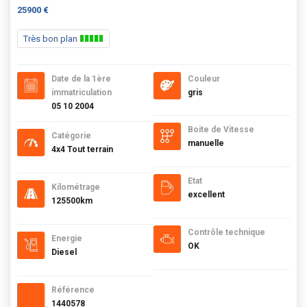
25900 €
Très bon plan
Date de la 1ère
Couleur
immatriculation
gris
05 10 2004
Boite de Vitesse
Catégorie
manuelle
4x4 Tout terrain
Etat
Kilométrage
excellent
125500km
Contrôle technique
Energie
OK
Diesel
Référence
1440578