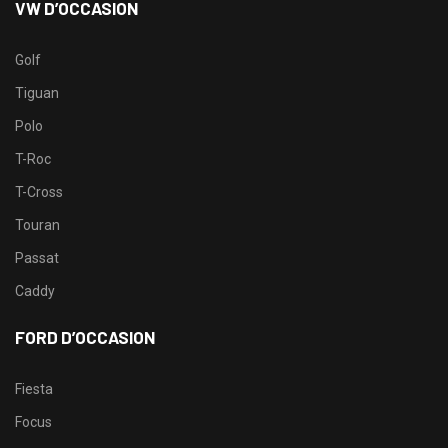
VW D’OCCASION
Golf
Tiguan
Polo
T-Roc
T-Cross
Touran
Passat
Caddy
FORD D’OCCASION
Fiesta
Focus