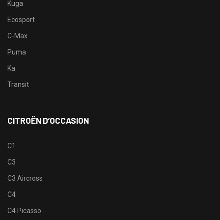
Kuga
Ecosport
C-Max
Puma
Ka
Transit
CITROËN D’OCCASION
C1
C3
C3 Aircross
C4
C4 Picasso