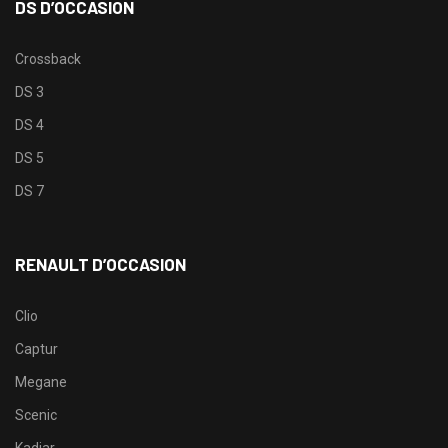
DS D’OCCASION
Crossback
DS 3
DS 4
DS 5
DS 7
RENAULT D’OCCASION
Clio
Captur
Megane
Scenic
Kadjar