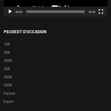
00:00
00:46
PEUGEOT D’OCCASION
108
208
2008
308
3008
5008
Partner
Expert