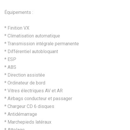
Équipements :
* Finition VX
* Climatisation automatique
* Transmission intégrale permanente
* Différentiel autobloquant
* ESP
* ABS
* Direction assistée
* Ordinateur de bord
* Vitres électriques AV et AR
* Airbags conducteur et passager
* Chargeur CD 6 disques
* Antidémarrage
* Marchepieds latéraux
* Attelage