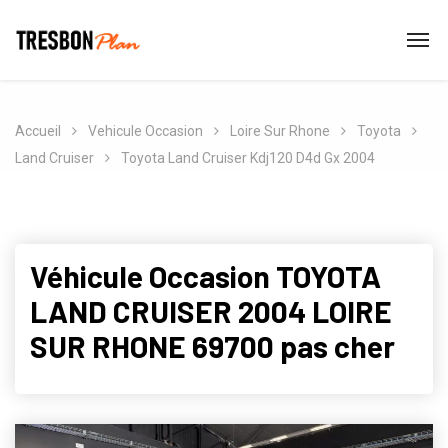
Accueil
Vehicule Occasion
Loire Sur Rhone
Toyota
Land Cruiser
Toyota Land Cruiser Kdj120 D4d Gx 2004
Véhicule Occasion TOYOTA
LAND CRUISER 2004 LOIRE
SUR RHONE 69700 pas cher