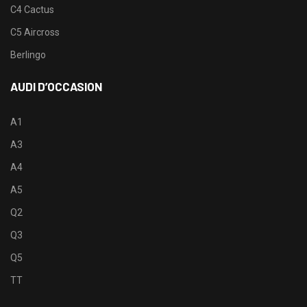
C4 Cactus
C5 Aircross
Berlingo
AUDI D’OCCASION
A1
A3
A4
A5
Q2
Q3
Q5
TT