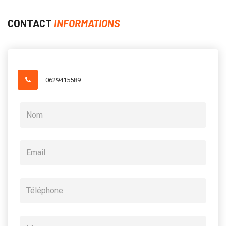
CONTACT
INFORMATIONS
0629415589