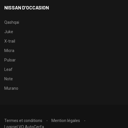
NISSAN D’OCCASION
Qashqai
Juke
X-trail
Micra
Pulsar
Leaf
Note
Murano
Termes et conditions
Mention légales
Logiciel VO AutoCerfa