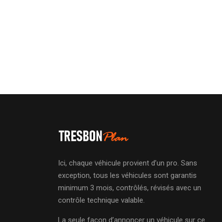
Ici, chaque véhicule provient d’un pro. Sans
exception, tous les véhicules sont garantis
minimum 3 mois, contrôlés, révisés avec un
contrôle technique valable.
La seule façon d’annoncer un véhicule sur ce