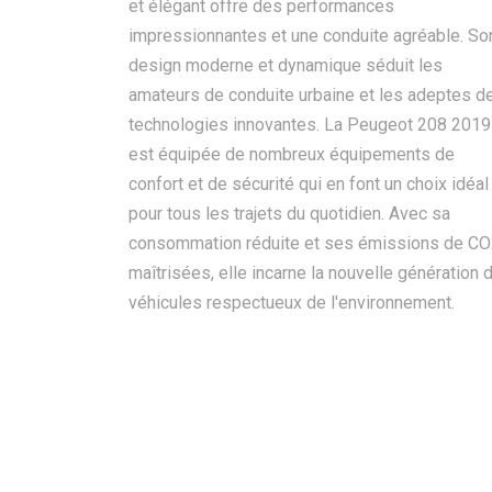
et élégant offre des performances
impressionnantes et une conduite agréable. So
design moderne et dynamique séduit les
amateurs de conduite urbaine et les adeptes d
technologies innovantes. La Peugeot 208 2019
est équipée de nombreux équipements de
confort et de sécurité qui en font un choix idéal
pour tous les trajets du quotidien. Avec sa
consommation réduite et ses émissions de C
maîtrisées, elle incarne la nouvelle génération 
véhicules respectueux de l'environnement.