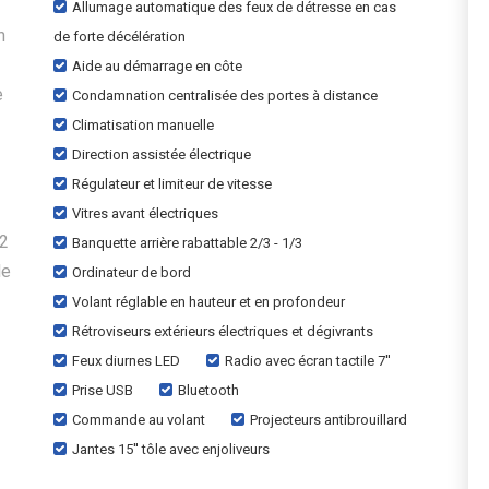
Allumage automatique des feux de détresse en cas
n
de forte décélération
Aide au démarrage en côte
e
Condamnation centralisée des portes à distance
Climatisation manuelle
Direction assistée électrique
Régulateur et limiteur de vitesse
Vitres avant électriques
O2
Banquette arrière rabattable 2/3 - 1/3
de
Ordinateur de bord
Volant réglable en hauteur et en profondeur
Rétroviseurs extérieurs électriques et dégivrants
Feux diurnes LED
Radio avec écran tactile 7''
Prise USB
Bluetooth
Commande au volant
Projecteurs antibrouillard
Jantes 15'' tôle avec enjoliveurs