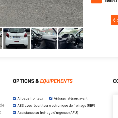
1468934
6 
OPTIONS &
EQUIPEMENTS
C
Airbags frontaux
Airbags latéraux avant
 de
ABS avec répartiteur électronique de freinage (REF)
t
Assistance au freinage d'urgence (AFU)