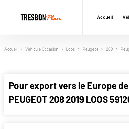
Accueil
Vé
Accueil
Vehicule Occasion
Loos
Peugeot
208
Peug
Pour export vers le Europe de
PEUGEOT 208 2019 LOOS 5912