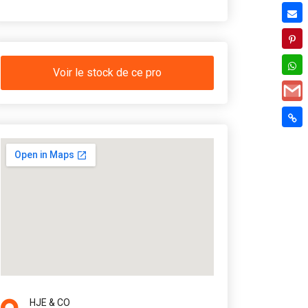
Voir le stock de ce pro
HJE & CO