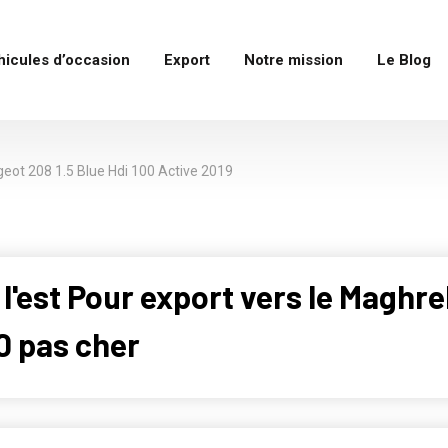
hicules d’occasion
Export
Notre mission
Le Blog
eot 208 1.5 Blue Hdi 100 Active 2019
 l'est Pour export vers le Maghr
0 pas cher