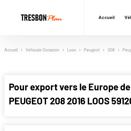
Accueil
Vé
Accueil
Vehicule Occasion
Loos
Peugeot
208
Peug
Pour export vers le Europe de
PEUGEOT 208 2016 LOOS 5912