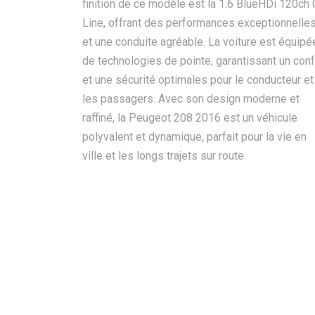
finition de ce modèle est la 1.6 BlueHDi 120ch
Line, offrant des performances exceptionnelle
et une conduite agréable. La voiture est équipé
de technologies de pointe, garantissant un conf
et une sécurité optimales pour le conducteur et
les passagers. Avec son design moderne et
raffiné, la Peugeot 208 2016 est un véhicule
polyvalent et dynamique, parfait pour la vie en
ville et les longs trajets sur route.