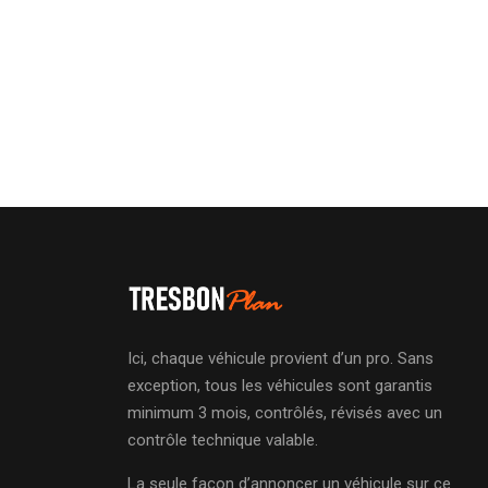
Ici, chaque véhicule provient d’un pro. Sans
exception, tous les véhicules sont garantis
minimum 3 mois, contrôlés, révisés avec un
contrôle technique valable.
La seule façon d’annoncer un véhicule sur ce