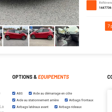
Référen
1447736
7 
OPTIONS &
EQUIPEMENTS
C
e
ABS
Aide au démarrage en côte
Aide au stationnement arrière
Airbags frontaux
 La
Airbags latéraux avant
Airbags rideaux