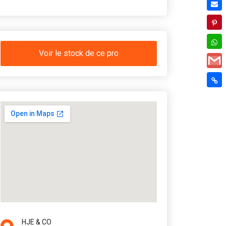
Voir le stock de ce pro
HJE & CO