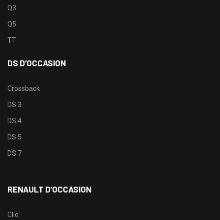
Q3
Q5
TT
DS D’OCCASION
Crossback
DS 3
DS 4
DS 5
DS 7
RENAULT D’OCCASION
Clio