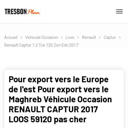
Accueil
Vehicule Occasion
Loos
Renault
Captur
Renault Captur 1.2 Tce 120 Zen Edc 2017
Pour export vers le Europe
de l'est Pour export vers le
Maghreb Véhicule Occasion
RENAULT CAPTUR 2017
LOOS 59120 pas cher