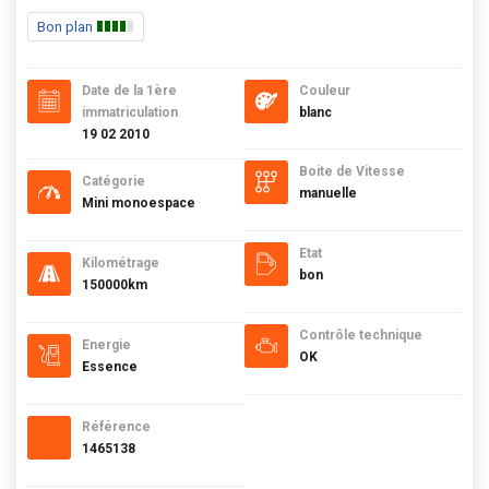
Bon plan
Date de la 1ère
Couleur
immatriculation
blanc
19 02 2010
Boite de Vitesse
Catégorie
manuelle
Mini monoespace
Etat
Kilométrage
bon
150000km
Contrôle technique
Energie
OK
Essence
Référence
1465138