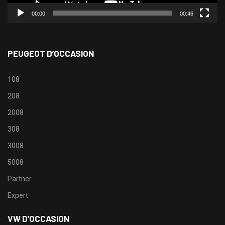
00:00
00:46
PEUGEOT D’OCCASION
108
208
2008
308
3008
5008
Partner
Expert
VW D’OCCASION