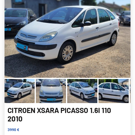
CITROEN XSARA PICASSO 1.6I 110
2010
3990 €