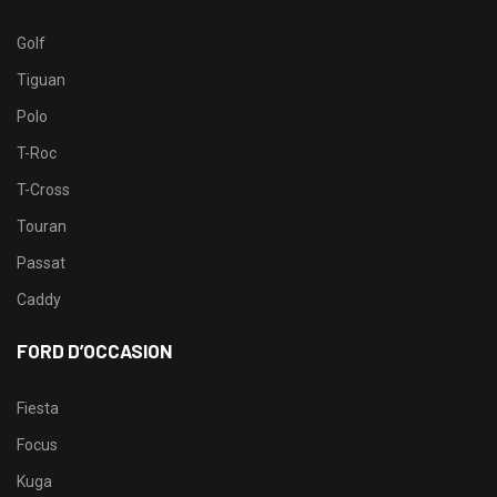
Golf
Tiguan
Polo
T-Roc
T-Cross
Touran
Passat
Caddy
FORD D’OCCASION
Fiesta
Focus
Kuga