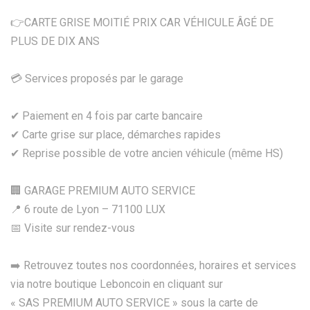
👉CARTE GRISE MOITIÉ PRIX CAR VÉHICULE ÂGÉ DE
PLUS DE DIX ANS
💳 Services proposés par le garage
✔ Paiement en 4 fois par carte bancaire
✔ Carte grise sur place, démarches rapides
✔ Reprise possible de votre ancien véhicule (même HS)
🏢 GARAGE PREMIUM AUTO SERVICE
📍 6 route de Lyon – 71100 LUX
📅 Visite sur rendez-vous
➡️ Retrouvez toutes nos coordonnées, horaires et services
via notre boutique Leboncoin en cliquant sur
« SAS PREMIUM AUTO SERVICE » sous la carte de