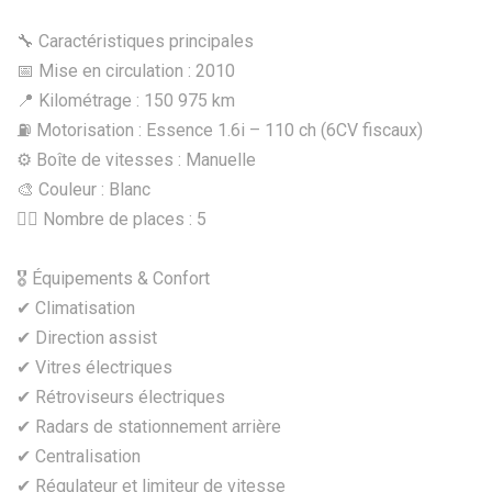
🔧 Caractéristiques principales
📅 Mise en circulation : 2010
📍 Kilométrage : 150 975 km
⛽ Motorisation : Essence 1.6i – 110 ch (6CV fiscaux)
⚙️ Boîte de vitesses : Manuelle
🎨 Couleur : Blanc
🧍‍♂️ Nombre de places : 5
🎖️ Équipements & Confort
✔ Climatisation
✔ Direction assist
✔ Vitres électriques
✔ Rétroviseurs électriques
✔ Radars de stationnement arrière
✔ Centralisation
✔ Régulateur et limiteur de vitesse