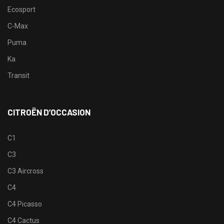
Ecosport
C-Max
Puma
Ka
Transit
CITROËN D’OCCASION
C1
C3
C3 Aircross
C4
C4 Picasso
C4 Cactus