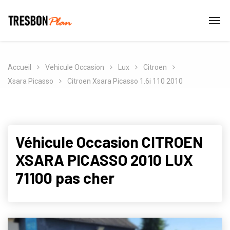
Accueil
Vehicule Occasion
Lux
Citroen
Xsara Picasso
Citroen Xsara Picasso 1.6i 110 2010
Véhicule Occasion CITROEN
XSARA PICASSO 2010 LUX
71100 pas cher