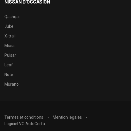
NISSAN D’OCCASION
Qashqai
Juke
X-trail
Micra
Pulsar
Leaf
Note
Murano
Termes et conditions
Mention légales
Logiciel VO AutoCerfa