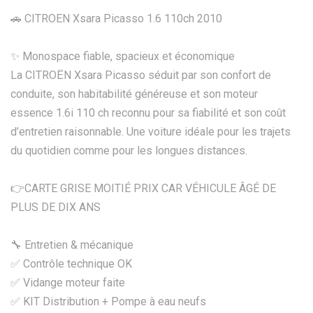
🚗 CITROEN Xsara Picasso 1.6 110ch 2010
✨ Monospace fiable, spacieux et économique
La CITROËN Xsara Picasso séduit par son confort de
conduite, son habitabilité généreuse et son moteur
essence 1.6i 110 ch reconnu pour sa fiabilité et son coût
d’entretien raisonnable. Une voiture idéale pour les trajets
du quotidien comme pour les longues distances.
👉CARTE GRISE MOITIÉ PRIX CAR VÉHICULE ÂGÉ DE
PLUS DE DIX ANS
🔧 Entretien & mécanique
✅ Contrôle technique OK
✅ Vidange moteur faite
✅ KIT Distribution + Pompe à eau neufs