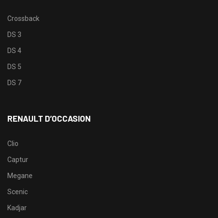
Crossback
DS 3
DS 4
DS 5
DS 7
RENAULT D’OCCASION
Clio
Captur
Megane
Scenic
Kadjar