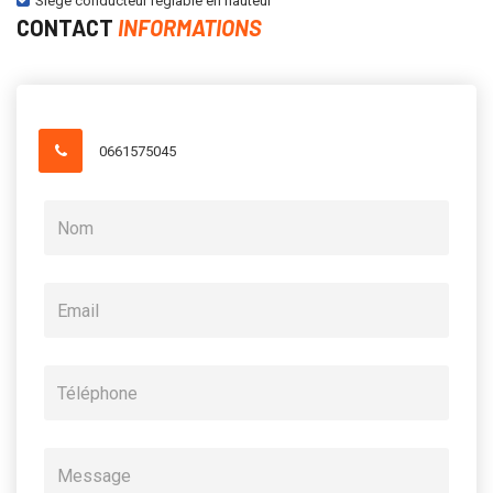
Siège conducteur réglable en hauteur
CONTACT
INFORMATIONS
0661575045