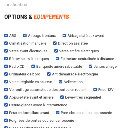
localisation.
OPTIONS &
EQUIPEMENTS
ABS
Airbags frontaux
Airbags latéraux avant
Climatisation manuelle
Direction assistée
Vitres avant électriques
Vitres arrière électriques
Rétroviseurs électriques
Fermeture centralisée à distance
Radio CD
Banquette arrière rabattable
Jantes alliage
Ordinateur de bord
Antidémarrage électronique
Volant réglable en hauteur
Sellerie tissu
Verrouillage automatique des portes en roulant
Prise 12V
Appuis-tête avant et arrière
Lève-vitres séquentiel
Essuie-glaces avant à intermittence
Feux antibrouillard avant
Pare-chocs couleur carrosserie
Poignées de portes couleur carrosserie