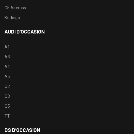
C5 Aircross
Berlingo
AUDI D’OCCASION
A1
A3
A4
A5
Q2
Q3
Q5
TT
DS D’OCCASION