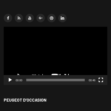
Lecteur
vidéo
00:00
00:46
PEUGEOT D’OCCASION