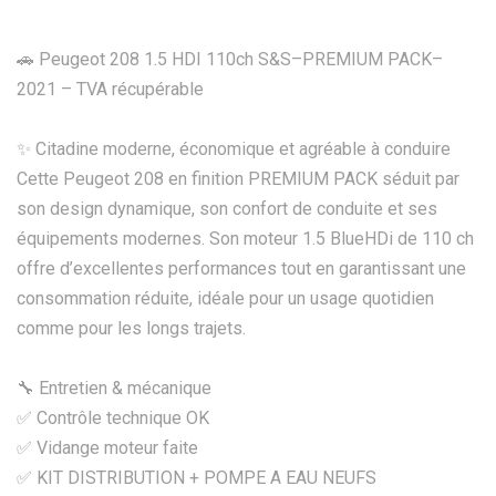
🚗 Peugeot 208 1.5 HDI 110ch S&S–PREMIUM PACK–
2021 – TVA récupérable
✨ Citadine moderne, économique et agréable à conduire
Cette Peugeot 208 en finition PREMIUM PACK séduit par
son design dynamique, son confort de conduite et ses
équipements modernes. Son moteur 1.5 BlueHDi de 110 ch
offre d’excellentes performances tout en garantissant une
consommation réduite, idéale pour un usage quotidien
comme pour les longs trajets.
🔧 Entretien & mécanique
✅ Contrôle technique OK
✅ Vidange moteur faite
✅ KIT DISTRIBUTION + POMPE A EAU NEUFS