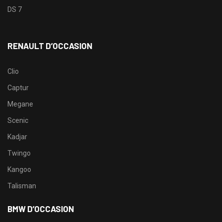
DS 7
RENAULT D’OCCASION
Clio
Captur
Megane
Scenic
Kadjar
Twingo
Kangoo
Talisman
BMW D’OCCASION