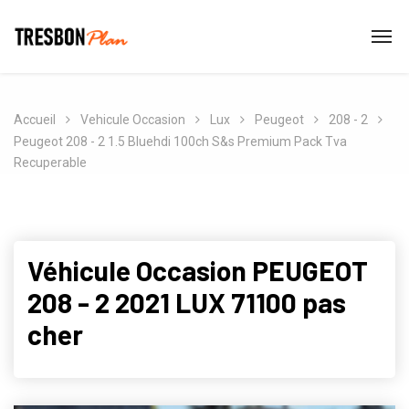
Accueil
Vehicule Occasion
Lux
Peugeot
208 - 2
Peugeot 208 - 2 1.5 Bluehdi 100ch S&s Premium Pack Tva
Recuperable
Véhicule Occasion PEUGEOT
208 - 2 2021 LUX 71100 pas
cher