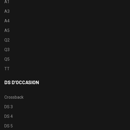
A1
A3
A4
A5
Q2
Q3
Q5
TT
DS D’OCCASION
Crossback
DS 3
DS 4
DS 5