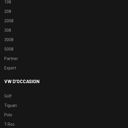
108
208
2008
308
3008
5008
Partner
Expert
VW D’OCCASION
Golf
Tiguan
Polo
T-Roc