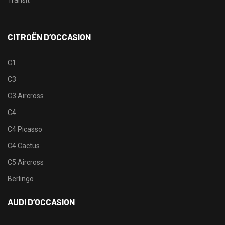
CITROËN D’OCCASION
C1
C3
C3 Aircross
C4
C4 Picasso
C4 Cactus
C5 Aircross
Berlingo
AUDI D’OCCASION