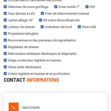
Condamnation centralisée des portes
Détecteur de sous-gonflage
Ecran tactile 7''
ESP
Feux diurnes à LED
Frein de stationnement manuel
Jantes alliage 16''
Kit mains libres Bluetooth
Limiteur de vitesse
Ordinateur de bord
Prise USB
Projecteurs halogène
Reconnaissance des panneaux de signalisation
Régulateur de vitesse
Rétroviseurs extérieurs électriques et dégivrants
Siège conducteur réglable en hauteur
Vitres avant électriques
Volant réglable en hauteur et en profondeur
CONTACT
INFORMATIONS
0661575045