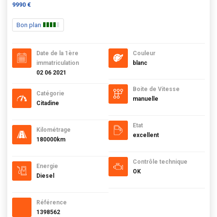
9990 €
Bon plan
Date de la 1ère
Couleur
immatriculation
blanc
02 06 2021
Boite de Vitesse
Catégorie
manuelle
Citadine
Etat
Kilométrage
excellent
180000km
Contrôle technique
Energie
OK
Diesel
Référence
1398562