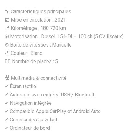
🔧 Caractéristiques principales
📅 Mise en circulation : 2021
📍 Kilométrage : 180 720 km
⛽ Motorisation : Diesel 1.5 HDI – 100 ch (5 CV fiscaux)
⚙️ Boîte de vitesses : Manuelle
🎨 Couleur : Blanc
🧍‍♂️ Nombre de places : 5
🎥 Multimédia & connectivité
✔ Écran tactile
✔ Autoradio avec entrées USB / Bluetooth
✔ Navigation intégrée
✔ Compatible Apple CarPlay et Android Auto
✔ Commandes au volant
✔ Ordinateur de bord