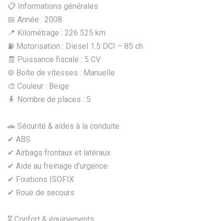
📋 Informations générales
📅 Année : 2008
📍 Kilométrage : 226 525 km
⛽ Motorisation : Diesel 1.5 DCI – 85 ch
🧾 Puissance fiscale : 5 CV
⚙️ Boîte de vitesses : Manuelle
🎨 Couleur : Beige
🧍 Nombre de places : 5
🚗 Sécurité & aides à la conduite
✔ ABS
✔ Airbags frontaux et latéraux
✔ Aide au freinage d’urgence
✔ Fixations ISOFIX
✔ Roue de secours
🎖️ Confort & équipements