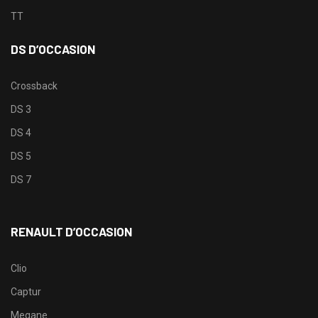
TT
DS D’OCCASION
Crossback
DS 3
DS 4
DS 5
DS 7
RENAULT D’OCCASION
Clio
Captur
Megane