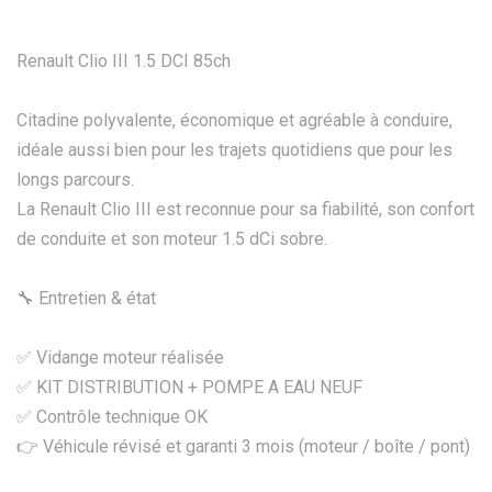
Renault Clio III 1.5 DCI 85ch
Citadine polyvalente, économique et agréable à conduire,
idéale aussi bien pour les trajets quotidiens que pour les
longs parcours.
La Renault Clio III est reconnue pour sa fiabilité, son confort
de conduite et son moteur 1.5 dCi sobre.
🔧 Entretien & état
✅ Vidange moteur réalisée
✅ KIT DISTRIBUTION + POMPE A EAU NEUF
✅ Contrôle technique OK
👉 Véhicule révisé et garanti 3 mois (moteur / boîte / pont)