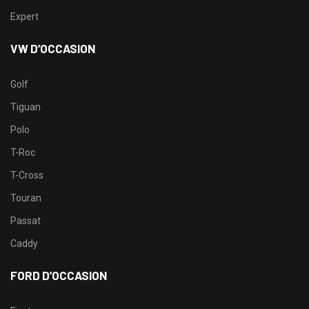
Expert
VW D’OCCASION
Golf
Tiguan
Polo
T-Roc
T-Cross
Touran
Passat
Caddy
FORD D’OCCASION