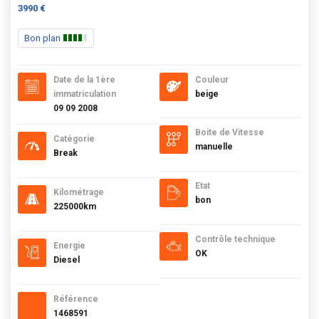
3990 €
Bon plan
Date de la 1ère
Couleur
immatriculation
beige
09 09 2008
Boite de Vitesse
Catégorie
manuelle
Break
Etat
Kilométrage
bon
225000km
Contrôle technique
Energie
OK
Diesel
Référence
1468591