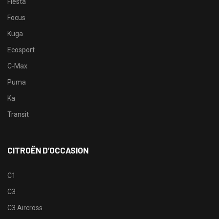
Fiesta
Focus
Kuga
Ecosport
C-Max
Puma
Ka
Transit
CITROËN D’OCCASION
C1
C3
C3 Aircross