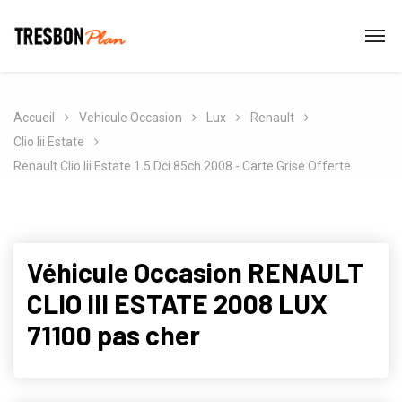
Accueil
Vehicule Occasion
Lux
Renault
Clio Iii Estate
Renault Clio Iii Estate 1.5 Dci 85ch 2008 - Carte Grise Offerte
Véhicule Occasion RENAULT
CLIO III ESTATE 2008 LUX
71100 pas cher