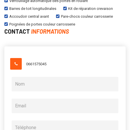
Verrouillage automatique des portes en roulant
Barres de toit longitudinales
Kit de réparation crevaison
Accoudoir central avant
Pare-chocs couleur carrosserie
Poignées de portes couleur carrosserie
CONTACT
INFORMATIONS
0661575045