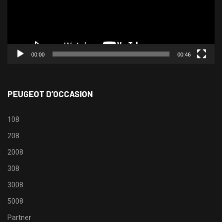
00:00
00:46
PEUGEOT D’OCCASION
108
208
2008
308
3008
5008
Partner