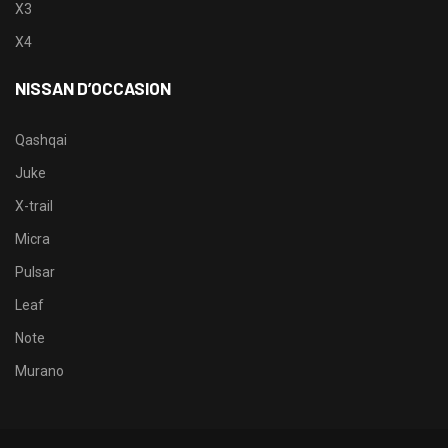
X3
X4
NISSAN D’OCCASION
Qashqai
Juke
X-trail
Micra
Pulsar
Leaf
Note
Murano