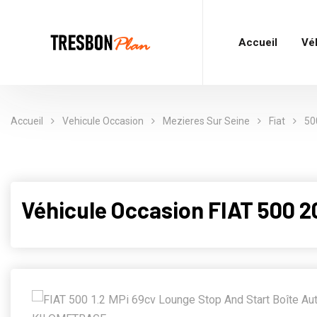
Accueil
Vé
Accueil
Vehicule Occasion
Mezieres Sur Seine
Fiat
50
Véhicule Occasion FIAT 500 