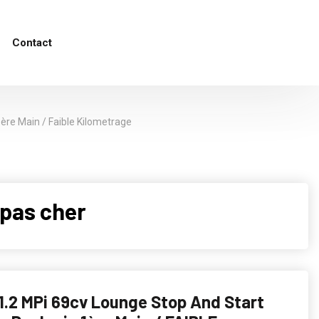
Contact
ère Main / Faible Kilometrage
pas cher
1.2 MPi 69cv Lounge Stop And Start