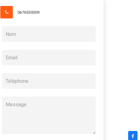
0676530309