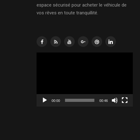
espace sécurisé pour acheter le véhicule de
vos rêves en toute tranquillité.
Lecteur
vidéo
00:00
00:46