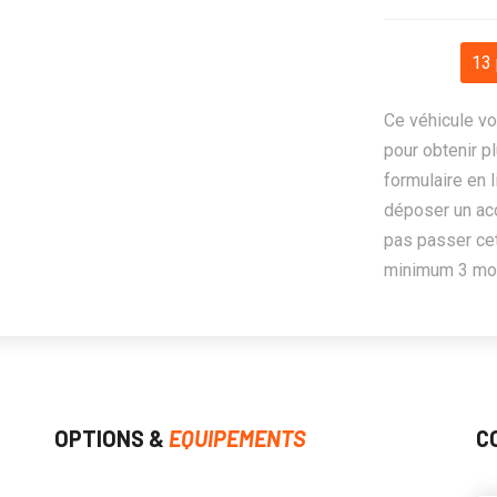
13 
Ce véhicule vo
pour obtenir pl
formulaire en 
déposer un ac
pas passer cet
minimum 3 mois
OPTIONS &
EQUIPEMENTS
C