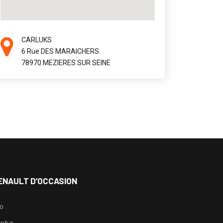
CARLUKS
6 Rue DES MARAICHERS
78970 MEZIERES SUR SEINE
ENAULT D’OCCASION
io