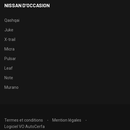
NISSAN D’OCCASION
Qashqai
Juke
X-trail
Micra
Pulsar
Leaf
Note
Murano
Termes et conditions
Mention légales
Logiciel VO AutoCerfa