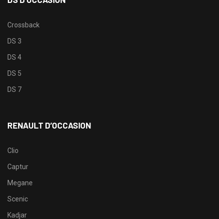
Crossback
DS 3
DS 4
DS 5
DS 7
RENAULT D’OCCASION
Clio
Captur
Megane
Scenic
Kadjar