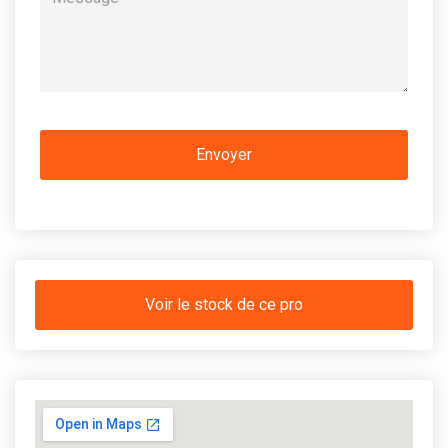
Voir le stock de ce pro