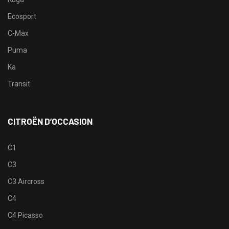
Ecosport
C-Max
Puma
Ka
Transit
CITROËN D’OCCASION
C1
C3
C3 Aircross
C4
C4 Picasso