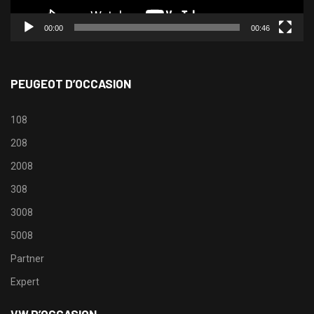
00:00
00:46
PEUGEOT D’OCCASION
108
208
2008
308
3008
5008
Partner
Expert