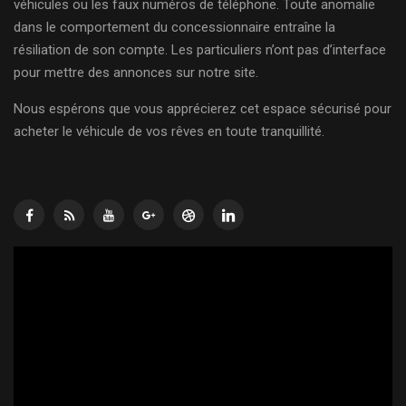
véhicules ou les faux numéros de téléphone. Toute anomalie
dans le comportement du concessionnaire entraîne la
résiliation de son compte. Les particuliers n’ont pas d’interface
pour mettre des annonces sur notre site.
Nous espérons que vous apprécierez cet espace sécurisé pour
acheter le véhicule de vos rêves en toute tranquillité.
Lecteur
vidéo