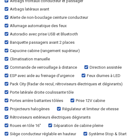
Airbags frontaux conducteur et passager
Airbags latéraux avant
Alerte de non-bouclage ceinture conducteur
Allumage automatique des feux
Autoradio avec prise USB et Bluetooth
Banquette passagers avant 2 places
Capucine cabine (rangement supérieur)
Climatisation manuelle
Commande de verrouillage à distance
Direction assistée
ESP avec aide au freinage d'urgence
Feux diurnes à LED
Pack City (Radar de recul, rétroviseurs électriques et dégivrants)
Porte latérale droite coulissante tôle
Portes arrière battantes tôlées
Prise 12V cabine
Projecteurs halogènes
Régulateur et limiteur de vitesse
Rétroviseurs extérieurs électriques dégivrants
Roues en tôle 16''
Séparation de cabine pleine
Siège conducteur réglable en hauteur
Système Stop & Start