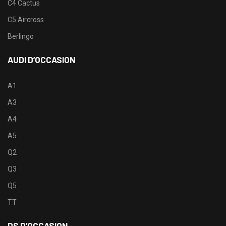
C4 Cactus
C5 Aircross
Berlingo
AUDI D’OCCASION
A1
A3
A4
A5
Q2
Q3
Q5
TT
DS D’OCCASION