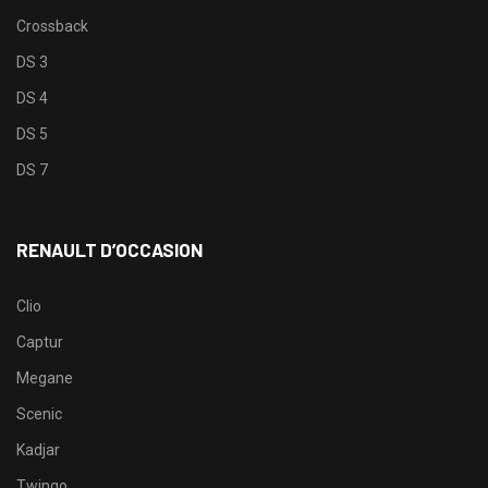
Crossback
DS 3
DS 4
DS 5
DS 7
RENAULT D’OCCASION
Clio
Captur
Megane
Scenic
Kadjar
Twingo