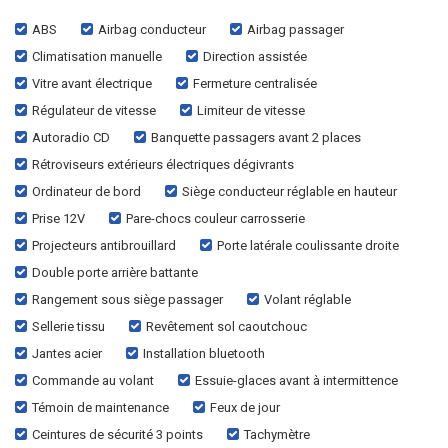
ABS
Airbag conducteur
Airbag passager
Climatisation manuelle
Direction assistée
Vitre avant électrique
Fermeture centralisée
Régulateur de vitesse
Limiteur de vitesse
Autoradio CD
Banquette passagers avant 2 places
Rétroviseurs extérieurs électriques dégivrants
Ordinateur de bord
Siège conducteur réglable en hauteur
Prise 12V
Pare-chocs couleur carrosserie
Projecteurs antibrouillard
Porte latérale coulissante droite
Double porte arrière battante
Rangement sous siège passager
Volant réglable
Sellerie tissu
Revêtement sol caoutchouc
Jantes acier
Installation bluetooth
Commande au volant
Essuie-glaces avant à intermittence
Témoin de maintenance
Feux de jour
Ceintures de sécurité 3 points
Tachymètre