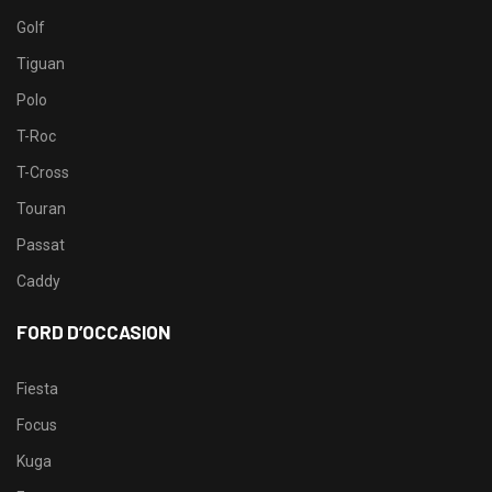
Golf
Tiguan
Polo
T-Roc
T-Cross
Touran
Passat
Caddy
FORD D’OCCASION
Fiesta
Focus
Kuga