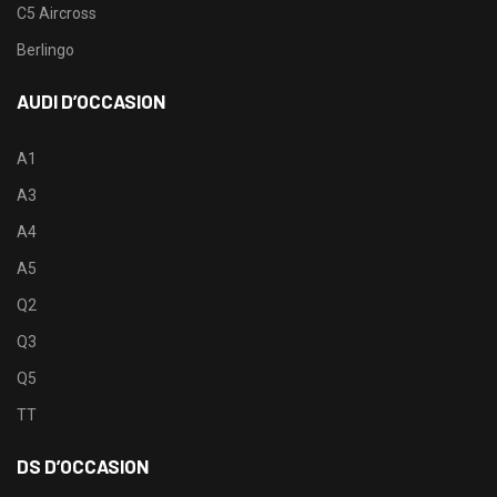
C5 Aircross
Berlingo
AUDI D’OCCASION
A1
A3
A4
A5
Q2
Q3
Q5
TT
DS D’OCCASION