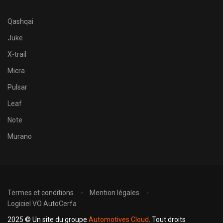
Qashqai
Juke
X-trail
Micra
Pulsar
Leaf
Note
Murano
Termes et conditions
Mention légales
Logiciel VO AutoCerfa
2025 © Un site du groupe
Automotives Cloud
. Tout droits