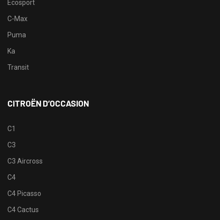
Ecosport
C-Max
Puma
Ka
Transit
CITROËN D’OCCASION
C1
C3
C3 Aircross
C4
C4 Picasso
C4 Cactus