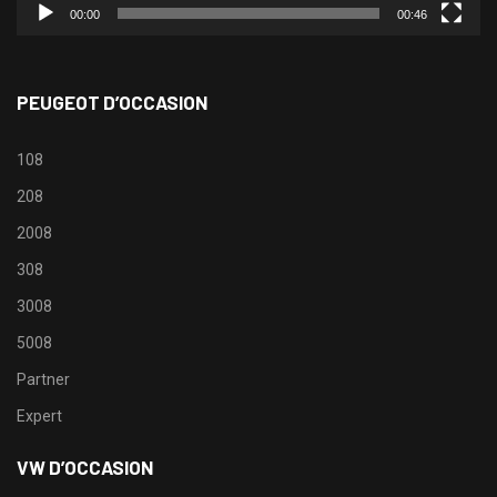
00:00
00:46
PEUGEOT D’OCCASION
108
208
2008
308
3008
5008
Partner
Expert
VW D’OCCASION