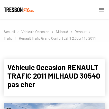
Accueil
Vehicule Occasion
Milhaud
Renault
Trafic
Renault Trafic Grand Confort L2h1 2.0dci 115 2011
Véhicule Occasion RENAULT
TRAFIC 2011 MILHAUD 30540
pas cher