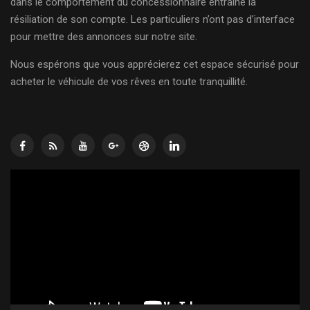
dans le comportement du concessionnaire entraîne la
résiliation de son compte. Les particuliers n’ont pas d’interface
pour mettre des annonces sur notre site.
Nous espérons que vous apprécierez cet espace sécurisé pour
acheter le véhicule de vos rêves en toute tranquillité.
Lecteur
vidéo