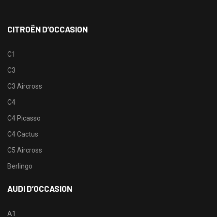
CITROËN D’OCCASION
C1
C3
C3 Aircross
C4
C4 Picasso
C4 Cactus
C5 Aircross
Berlingo
AUDI D’OCCASION
A1