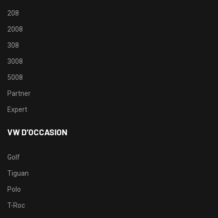
208
2008
308
3008
5008
Partner
Expert
VW D’OCCASION
Golf
Tiguan
Polo
T-Roc