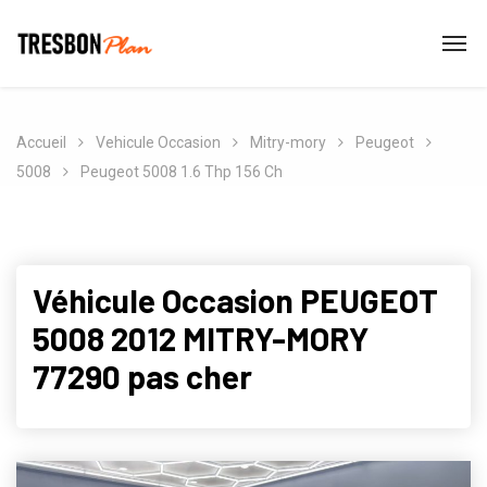
Accueil
Vehicule Occasion
Mitry-mory
Peugeot
5008
Peugeot 5008 1.6 Thp 156 Ch
Véhicule Occasion PEUGEOT
5008 2012 MITRY-MORY
77290 pas cher