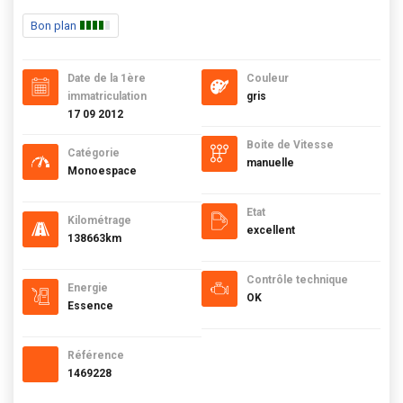
Bon plan
Date de la 1ère
Couleur
immatriculation
gris
17 09 2012
Boite de Vitesse
Catégorie
manuelle
Monoespace
Etat
Kilométrage
excellent
138663km
Contrôle technique
Energie
OK
Essence
Référence
1469228