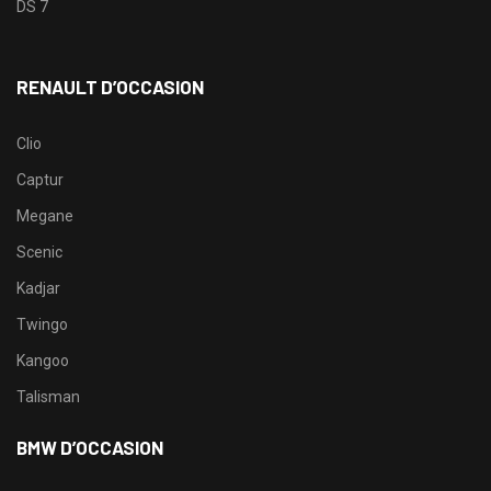
DS 7
RENAULT D’OCCASION
Clio
Captur
Megane
Scenic
Kadjar
Twingo
Kangoo
Talisman
BMW D’OCCASION