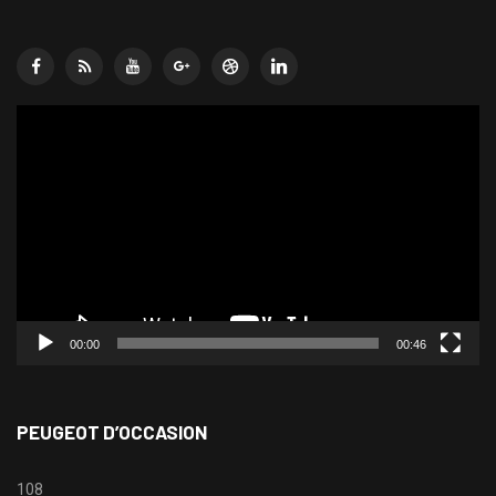
Lecteur
vidéo
00:00
00:46
PEUGEOT D’OCCASION
108