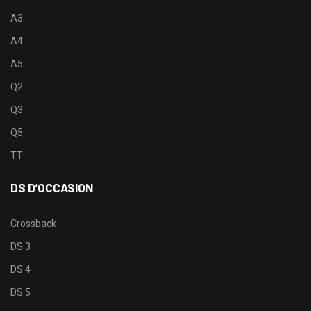
A3
A4
A5
Q2
Q3
Q5
TT
DS D’OCCASION
Crossback
DS 3
DS 4
DS 5