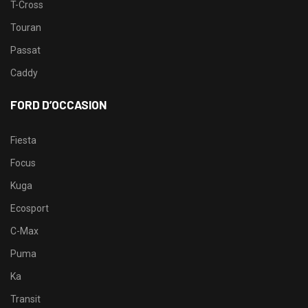
T-Cross
Touran
Passat
Caddy
FORD D’OCCASION
Fiesta
Focus
Kuga
Ecosport
C-Max
Puma
Ka
Transit