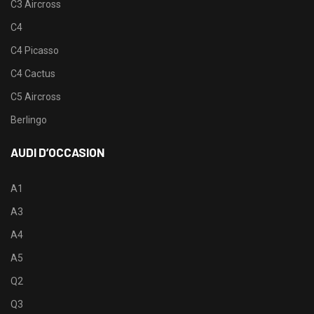
C3 Aircross
C4
C4 Picasso
C4 Cactus
C5 Aircross
Berlingo
AUDI D’OCCASION
A1
A3
A4
A5
Q2
Q3