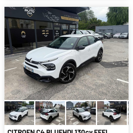
CITROEN C4 BLUEHDI 130cv FEEL