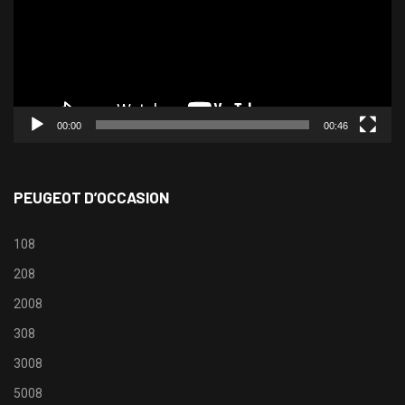
00:00
00:46
PEUGEOT D’OCCASION
108
208
2008
308
3008
5008