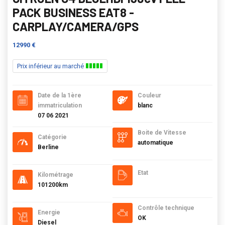
PACK BUSINESS EAT8 -
CARPLAY/CAMERA/GPS
12990 €
Prix inférieur au marché
Date de la 1ère
Couleur
immatriculation
blanc
07 06 2021
Boite de Vitesse
Catégorie
automatique
Berline
Etat
Kilométrage
101200km
Contrôle technique
Energie
OK
Diesel