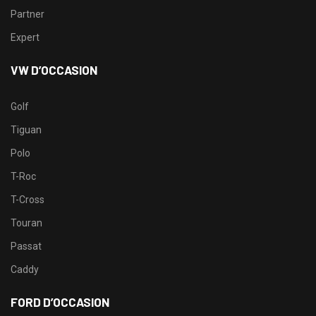
Partner
Expert
VW D’OCCASION
Golf
Tiguan
Polo
T-Roc
T-Cross
Touran
Passat
Caddy
FORD D’OCCASION