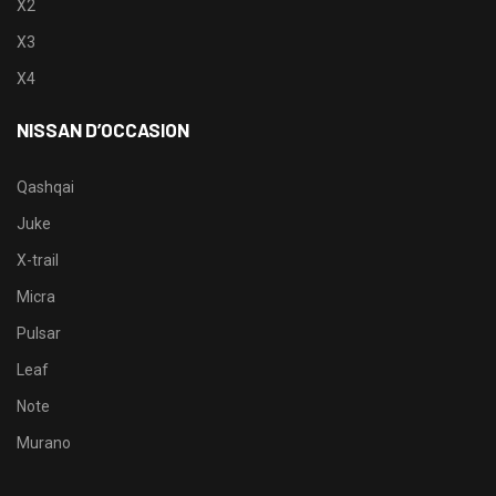
X2
X3
X4
NISSAN D’OCCASION
Qashqai
Juke
X-trail
Micra
Pulsar
Leaf
Note
Murano