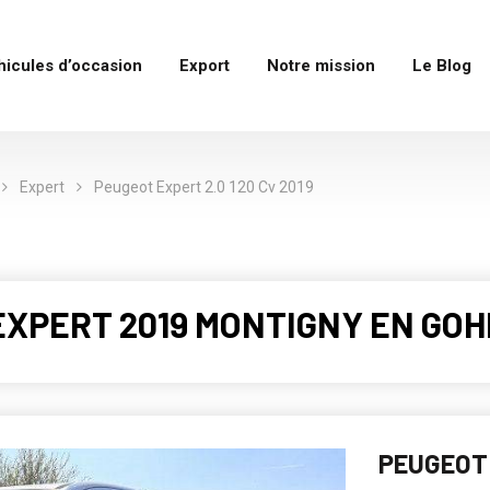
hicules d’occasion
Export
Notre mission
Le Blog
Expert
Peugeot Expert 2.0 120 Cv 2019
 EXPERT 2019 MONTIGNY EN GOH
PEUGEOT 