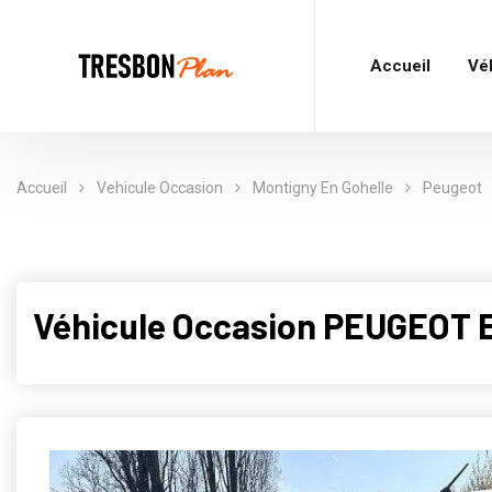
Accueil
Vé
Accueil
Vehicule Occasion
Montigny En Gohelle
Peugeot
Véhicule Occasion PEUGEOT