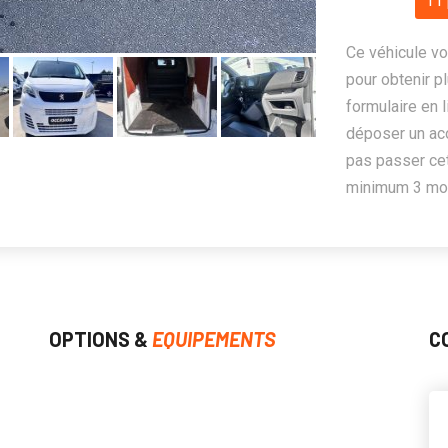
11 
Ce véhicule vo
pour obtenir pl
formulaire en 
déposer un ac
pas passer cet
minimum 3 mois
OPTIONS &
EQUIPEMENTS
C