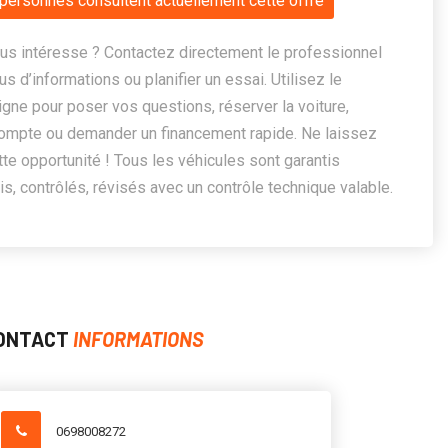
personnes consultent actuellement cette offre
us intéresse ? Contactez directement le professionnel
us d’informations ou planifier un essai. Utilisez le
ligne pour poser vos questions, réserver la voiture,
ompte ou demander un financement rapide. Ne laissez
te opportunité ! Tous les véhicules sont garantis
, contrôlés, révisés avec un contrôle technique valable.
ONTACT
INFORMATIONS
0698008272