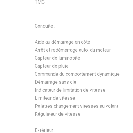
TMC
Conduite :
Aide au démarrage en côte
Arrêt et redémarrage auto. du moteur
Capteur de luminosité
Capteur de pluie
Commande du comportement dynamique
Démarrage sans clé
Indicateur de limitation de vitesse
Limiteur de vitesse
Palettes changement vitesses au volant
Régulateur de vitesse
Extérieur :