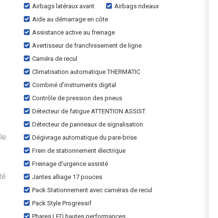
Airbags latéraux avant
Airbags rideaux
Aide au démarrage en côte
Assistance active au freinage
Avertisseur de franchissement de ligne
Caméra de recul
Climatisation automatique THERMATIC
Combiné d’instruments digital
Contrôle de pression des pneus
Détecteur de fatigue ATTENTION ASSIST
Détecteur de panneaux de signalisation
le.
Dégivrage automatique du pare-brise
Frein de stationnement électrique
Freinage d'urgence assisté
té
Jantes alliage 17 pouces
Pack Stationnement avec caméras de recul
Pack Style Progressif
Phares LED hautes performances