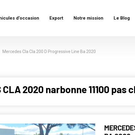
hicules d’occasion
Export
Notre mission
Le Blog
Mercedes Cla Cla 200 D Progressive Line Ba 2020
CLA 2020 narbonne 11100 pas c
MERCEDES