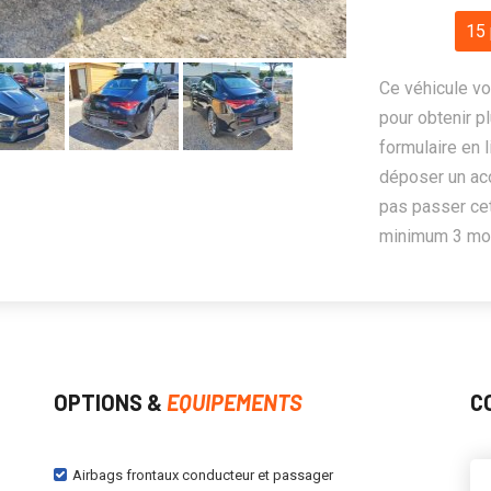
15 
Ce véhicule vo
pour obtenir pl
formulaire en 
déposer un ac
pas passer cet
minimum 3 mois
OPTIONS &
EQUIPEMENTS
C
Airbags frontaux conducteur et passager