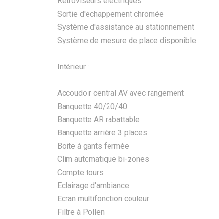
Rétroviseurs électriques
Sortie d'échappement chromée
Système d'assistance au stationnement
Système de mesure de place disponible
Intérieur :
Accoudoir central AV avec rangement
Banquette 40/20/40
Banquette AR rabattable
Banquette arrière 3 places
Boite à gants fermée
Clim automatique bi-zones
Compte tours
Eclairage d'ambiance
Ecran multifonction couleur
Filtre à Pollen