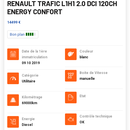
RENAULT TRAFIC L1H1 2.0 DCI 120CH
ENERGY CONFORT
14499 €
Bon plan
Date de la 1ère
Couleur
immatriculation
blanc
09 10 2019
Boite de Vitesse
Catégorie
manuelle
Utilitaire
Etat
Kilométrage
69000km
Contrôle technique
Energie
OK
Diesel