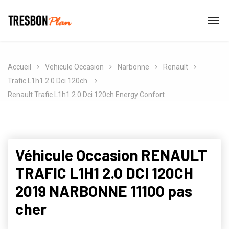
Accueil
Vehicule Occasion
Narbonne
Renault
Trafic L1h1 2.0 Dci 120ch
Renault Trafic L1h1 2.0 Dci 120ch Energy Confort
Véhicule Occasion RENAULT
TRAFIC L1H1 2.0 DCI 120CH
2019 NARBONNE 11100 pas
cher