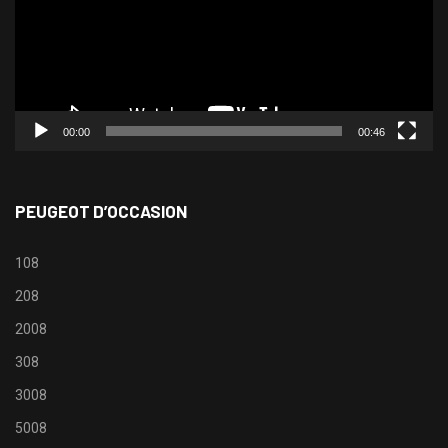
00:00
00:46
PEUGEOT D’OCCASION
108
208
2008
308
3008
5008