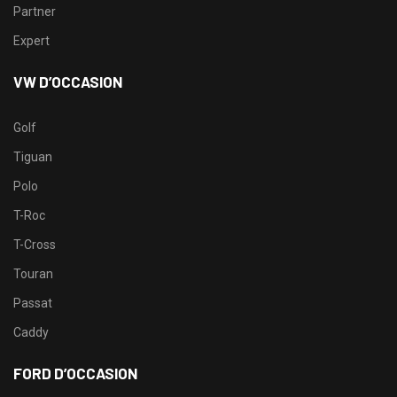
Partner
Expert
VW D’OCCASION
Golf
Tiguan
Polo
T-Roc
T-Cross
Touran
Passat
Caddy
FORD D’OCCASION