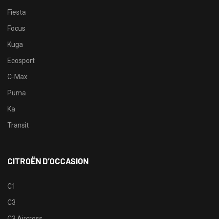
Fiesta
Focus
Kuga
Ecosport
C-Max
Puma
Ka
Transit
CITROËN D’OCCASION
C1
C3
C3 Aircross