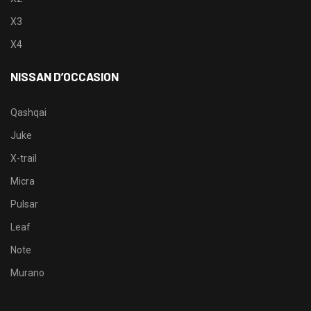
X3
X4
NISSAN D’OCCASION
Qashqai
Juke
X-trail
Micra
Pulsar
Leaf
Note
Murano