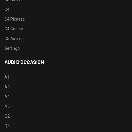
C4
C4 Picasso
C4 Cactus
C5 Aircross
Berlingo
AUDI D’OCCASION
A1
A3
A4
A5
Q2
Q3