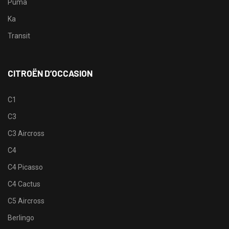
Puma
Ka
Transit
CITROËN D’OCCASION
C1
C3
C3 Aircross
C4
C4 Picasso
C4 Cactus
C5 Aircross
Berlingo