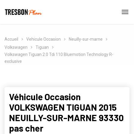
Accueil
Vehicule Occasion
Neuilly-sur-marne
Volkswagen
Tiguan
Volkswagen Tiguan 2.0 Tdi 110 Bluemotion Technology R-
exclusive
Véhicule Occasion
VOLKSWAGEN TIGUAN 2015
NEUILLY-SUR-MARNE 93330
pas cher