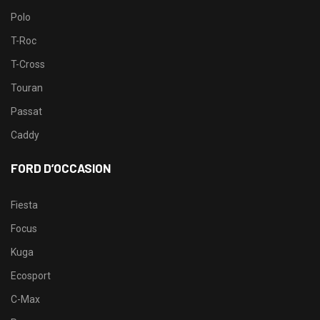
Polo
T-Roc
T-Cross
Touran
Passat
Caddy
FORD D’OCCASION
Fiesta
Focus
Kuga
Ecosport
C-Max