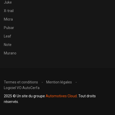
Juke
X-trail
Micra
Pulsar
Leaf
Note
Murano
Termes et conditions
Mention légales
Logiciel VO AutoCerfa
2025 © Un site du groupe
Automotives Cloud
. Tout droits
réservés.