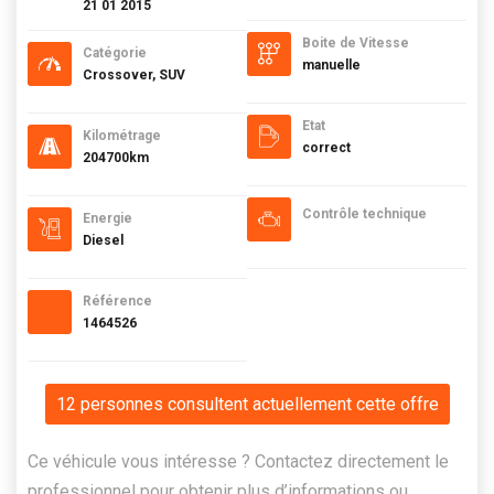
21 01 2015
Boite de Vitesse
Catégorie
manuelle
Crossover, SUV
Etat
Kilométrage
correct
204700km
Contrôle technique
Energie
Diesel
Référence
1464526
12 personnes consultent actuellement cette offre
Ce véhicule vous intéresse ? Contactez directement le
professionnel pour obtenir plus d’informations ou