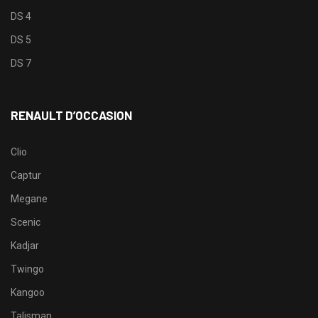
DS 4
DS 5
DS 7
RENAULT D’OCCASION
Clio
Captur
Megane
Scenic
Kadjar
Twingo
Kangoo
Talisman