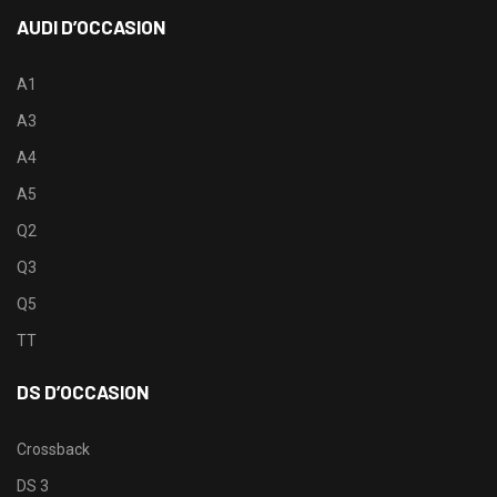
AUDI D’OCCASION
A1
A3
A4
A5
Q2
Q3
Q5
TT
DS D’OCCASION
Crossback
DS 3