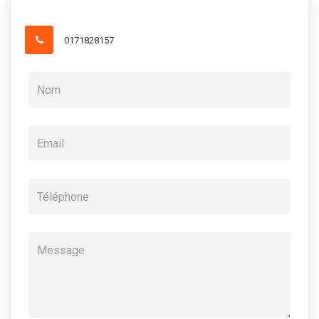
0171828157