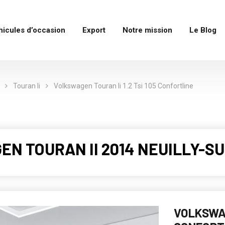
hicules d’occasion
Export
Notre mission
Le Blog
Touran Ii
Volkswagen Touran Ii 1.2 Tsi 105 Confortline
GEN TOURAN II 2014 NEUILLY-S
VOLKSWAG