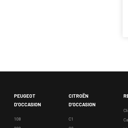
PEUGEOT
CITROËN
R
D’OCCASION
D’OCCASION
Cl
108
C1
Ca