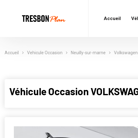
Accueil
Vé
Accueil
Vehicule Occasion
Neuilly-sur-marne
Volkswagen
Véhicule Occasion VOLKSWA