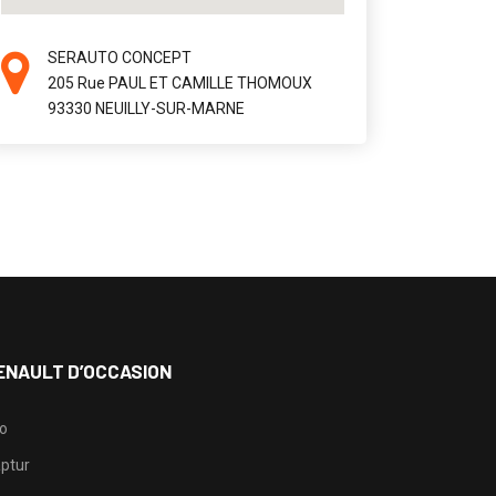
SERAUTO CONCEPT
205 Rue PAUL ET CAMILLE THOMOUX
93330 NEUILLY-SUR-MARNE
ENAULT D’OCCASION
io
ptur