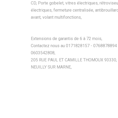
CD, Porte gobelet, vitres électriques, rétrovise
électriques, fermeture centralisée, antibrouillar
avant, volant multifonctions,
Extensions de garantis de 6 à 72 mois,
Contactez nous au 0171828157 - 0768878894 
0603542808,
205 RUE PAUL ET CAMILLE THOMOUX 93330,
NEUILLY SUR MARNE,