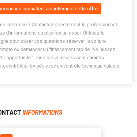
personnes consultent actuellement cette offre
us intéresse ? Contactez directement le professionnel
us d’informations ou planifier un essai. Utilisez le
ligne pour poser vos questions, réserver la voiture,
ompte ou demander un financement rapide. Ne laissez
te opportunité ! Tous les véhicules sont garantis
, contrôlés, révisés avec un contrôle technique valable.
ONTACT
INFORMATIONS