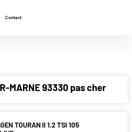
Contact
UR-MARNE 93330 pas cher
EN TOURAN II 1.2 TSI 105