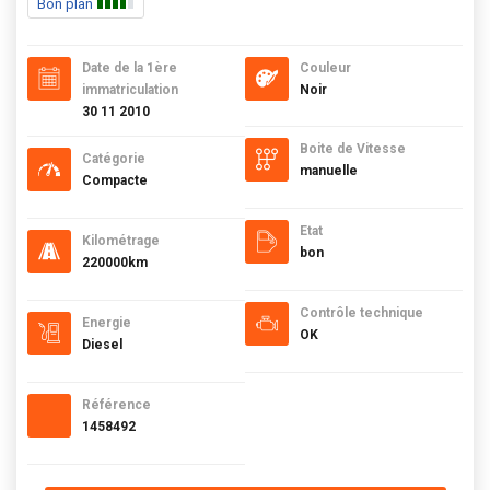
Bon plan
Date de la 1ère
Couleur
immatriculation
Noir
30 11 2010
Boite de Vitesse
Catégorie
manuelle
Compacte
Etat
Kilométrage
bon
220000km
Contrôle technique
Energie
OK
Diesel
Référence
1458492