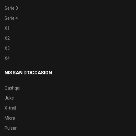
Serie 3
Serie 4
X1
X2
X3
X4
NISSAN D’OCCASION
Qashqai
Juke
X-trail
Micra
Pulsar