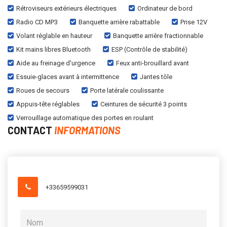
Rétroviseurs extérieurs électriques
Ordinateur de bord
Radio CD MP3
Banquette arrière rabattable
Prise 12V
Volant réglable en hauteur
Banquette arrière fractionnable
Kit mains libres Bluetooth
ESP (Contrôle de stabilité)
Aide au freinage d'urgence
Feux anti-brouillard avant
Essuie-glaces avant à intermittence
Jantes tôle
Roues de secours
Porte latérale coulissante
Appuis-tête réglables
Ceintures de sécurité 3 points
Verrouillage automatique des portes en roulant
CONTACT
INFORMATIONS
+33659599031