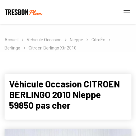
Accueil
Vehicule Occasion
Nieppe
CitroËn
Berlingo
Citroen Berlingo Xtr 2010
Véhicule Occasion CITROEN
BERLINGO 2010 Nieppe
59850 pas cher