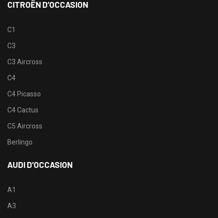
CITROËN D’OCCASION
C1
C3
C3 Aircross
C4
C4 Picasso
C4 Cactus
C5 Aircross
Berlingo
AUDI D’OCCASION
A1
A3