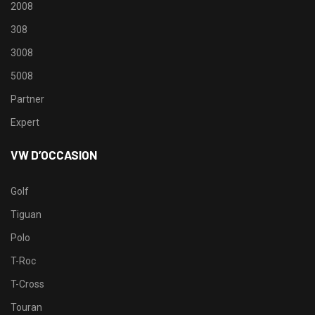
2008
308
3008
5008
Partner
Expert
VW D’OCCASION
Golf
Tiguan
Polo
T-Roc
T-Cross
Touran