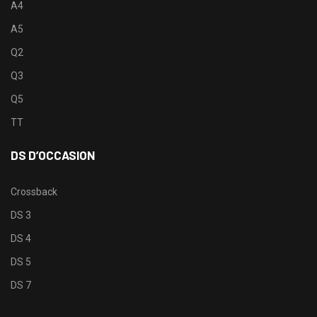
A4
A5
Q2
Q3
Q5
TT
DS D’OCCASION
Crossback
DS 3
DS 4
DS 5
DS 7