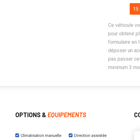
15 
Ce véhicule vo
pour obtenir pl
formulaire en 
déposer un ac
pas passer cet
minimum 3 mois
OPTIONS &
EQUIPEMENTS
C
Climatisation manuelle
Direction assistée