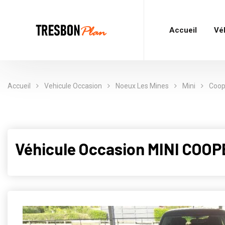
Accueil
Vé
Accueil
Vehicule Occasion
Noeux Les Mines
Mini
Coop
Véhicule Occasion MINI COO