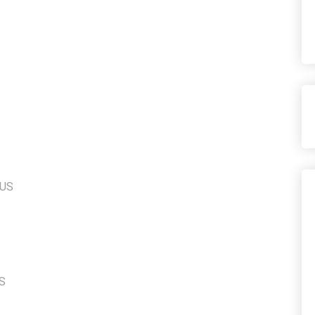
OUS
S