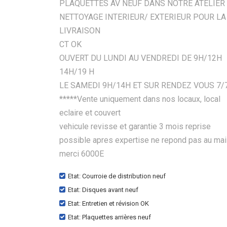
PLAQUETTES AV NEUF DANS NOTRE ATELIER
NETTOYAGE INTERIEUR/ EXTERIEUR POUR LA
LIVRAISON
CT OK
OUVERT DU LUNDI AU VENDREDI DE 9H/12H
14H/19 H
LE SAMEDI 9H/14H ET SUR RENDEZ VOUS 7/
*****Vente uniquement dans nos locaux, local
eclaire et couvert
vehicule revisse et garantie 3 mois reprise
possible apres expertise ne repond pas au mai
merci 6000E
Etat: Courroie de distribution neuf
Etat: Disques avant neuf
Etat: Entretien et révision OK
Etat: Plaquettes arrières neuf