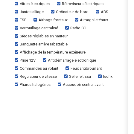
Vitres électriques
Rétroviseurs électriques
Jantes alliage
Ordinateur de bord
ABS
ESP
Airbags frontaux
Airbags latéraux
Verrouillage centralisé
Radio CD
Sièges réglables en hauteur
Banquette arrière rabattable
Affichage de la température extérieure
Prise 12V
Antidémarrage électronique
Commandes au volant
Feux antibrouillard
Régulateur de vitesse
Sellerie tissu
Isofix
Phares halogènes
Accoudoir central avant