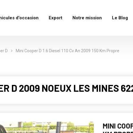
hicules d’occasion
Export
Notre mission
Le Blog
er D
Mini Cooper D 1.6 Diesel 110 Cv An 2009 150 Km Propre
PER D 2009 NOEUX LES MINES 62
MINI COOP