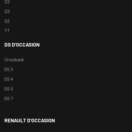
Q2
Q3
Q5
TT
DS D’OCCASION
Crossback
DS 3
DS 4
DS 5
DS 7
RENAULT D’OCCASION