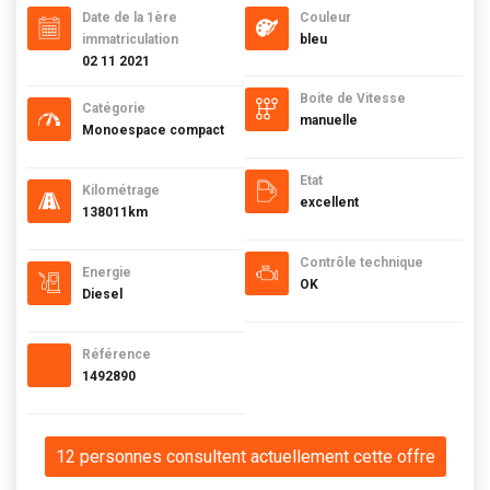
Date de la 1ère
Couleur
immatriculation
bleu
02 11 2021
Boite de Vitesse
Catégorie
manuelle
Monoespace compact
Etat
Kilométrage
excellent
138011km
Contrôle technique
Energie
OK
Diesel
Référence
1492890
12 personnes consultent actuellement cette offre