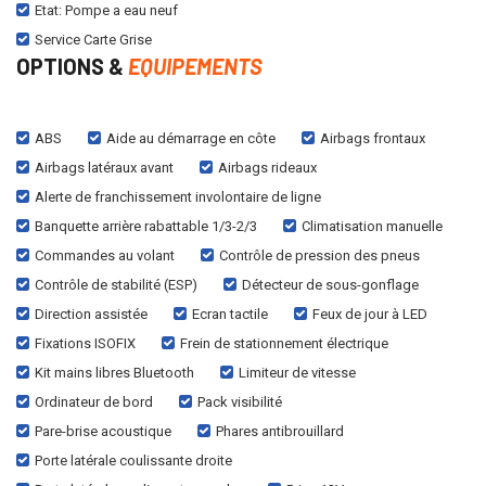
Etat: Pompe a eau neuf
Service Carte Grise
OPTIONS &
EQUIPEMENTS
ABS
Aide au démarrage en côte
Airbags frontaux
Airbags latéraux avant
Airbags rideaux
Alerte de franchissement involontaire de ligne
Banquette arrière rabattable 1/3-2/3
Climatisation manuelle
Commandes au volant
Contrôle de pression des pneus
Contrôle de stabilité (ESP)
Détecteur de sous-gonflage
Direction assistée
Ecran tactile
Feux de jour à LED
Fixations ISOFIX
Frein de stationnement électrique
Kit mains libres Bluetooth
Limiteur de vitesse
Ordinateur de bord
Pack visibilité
Pare-brise acoustique
Phares antibrouillard
Porte latérale coulissante droite