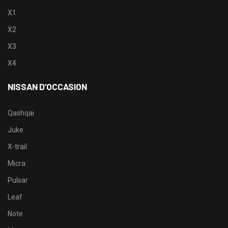
X1
X2
X3
X4
NISSAN D’OCCASION
Qashqai
Juke
X-trail
Micra
Pulsar
Leaf
Note