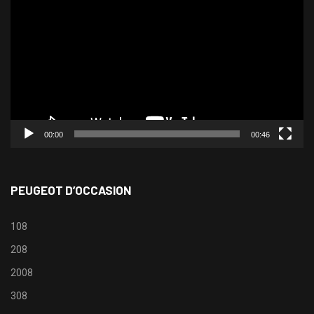
vidéo
00:00
00:46
PEUGEOT D’OCCASION
108
208
2008
308