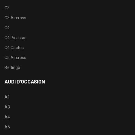
C3
C3 Aircross
C4
C4 Picasso
C4 Cactus
C5 Aircross
Berlingo
AUDI D’OCCASION
A1
A3
A4
A5