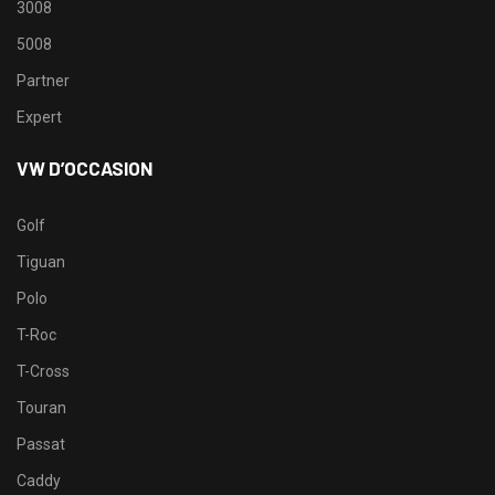
3008
5008
Partner
Expert
VW D’OCCASION
Golf
Tiguan
Polo
T-Roc
T-Cross
Touran
Passat
Caddy