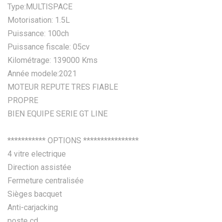
Type:MULTISPACE
Motorisation: 1.5L
Puissance: 100ch
Puissance fiscale: 05cv
Kilométrage: 139000 Kms
Année modele:2021
MOTEUR REPUTE TRES FIABLE
PROPRE
BIEN EQUIPE SERIE GT LINE
*********** OPTIONS ****************
4 vitre electrique
Direction assistée
Fermeture centralisée
Sièges bacquet
Anti-carjacking
poste cd