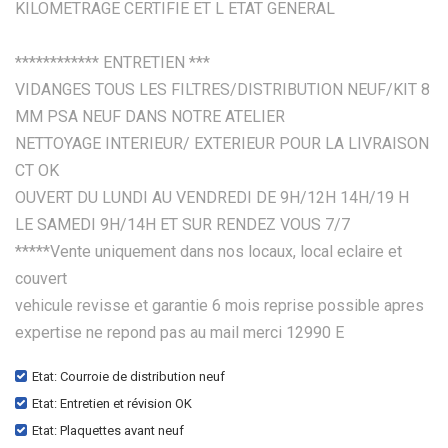
KILOMETRAGE CERTIFIE ET L ETAT GENERAL
************ ENTRETIEN ***
VIDANGES TOUS LES FILTRES/DISTRIBUTION NEUF/KIT 8
MM PSA NEUF DANS NOTRE ATELIER
NETTOYAGE INTERIEUR/ EXTERIEUR POUR LA LIVRAISON
CT OK
OUVERT DU LUNDI AU VENDREDI DE 9H/12H 14H/19 H
LE SAMEDI 9H/14H ET SUR RENDEZ VOUS 7/7
*****Vente uniquement dans nos locaux, local eclaire et
couvert
vehicule revisse et garantie 6 mois reprise possible apres
expertise ne repond pas au mail merci 12990 E
Etat: Courroie de distribution neuf
Etat: Entretien et révision OK
Etat: Plaquettes avant neuf