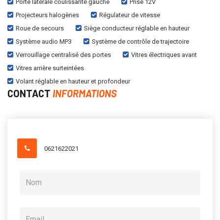
Porte latérale coulissante gauche
Prise 12V
Projecteurs halogènes
Régulateur de vitesse
Roue de secours
Siège conducteur réglable en hauteur
Système audio MP3
Système de contrôle de trajectoire
Verrouillage centralisé des portes
Vitres électriques avant
Vitres arrière surteintées
Volant réglable en hauteur et profondeur
CONTACT
INFORMATIONS
0621622021