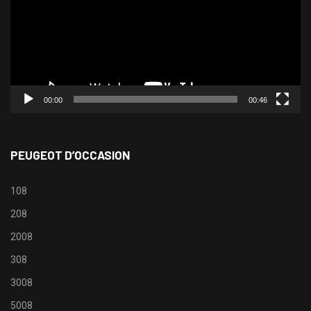
00:00
00:46
PEUGEOT D’OCCASION
108
208
2008
308
3008
5008