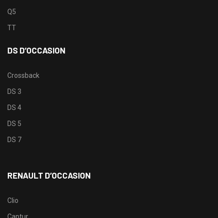
Q5
TT
DS D’OCCASION
Crossback
DS 3
DS 4
DS 5
DS 7
RENAULT D’OCCASION
Clio
Captur