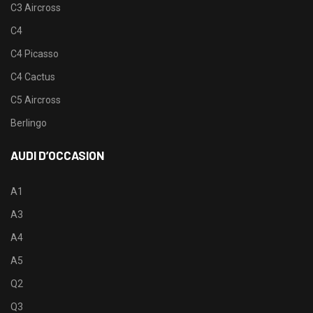
C3 Aircross
C4
C4 Picasso
C4 Cactus
C5 Aircross
Berlingo
AUDI D’OCCASION
A1
A3
A4
A5
Q2
Q3