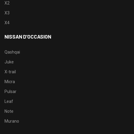
X2
X3
X4
NISSAN D’OCCASION
Qashqai
Juke
X-trail
Micra
Pulsar
Leaf
Note
Murano