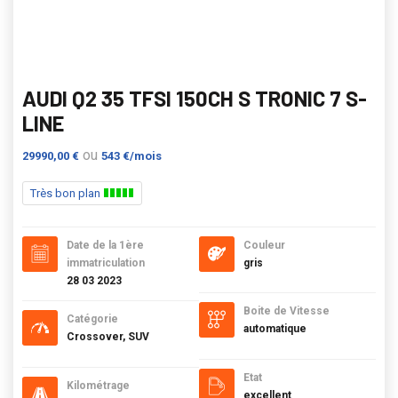
AUDI Q2 35 TFSI 150CH S TRONIC 7 S-
LINE
ou
29990,00 €
543 €/mois
Très bon plan
Date de la 1ère
Couleur
immatriculation
gris
28 03 2023
Boite de Vitesse
Catégorie
automatique
Crossover, SUV
Etat
Kilométrage
excellent