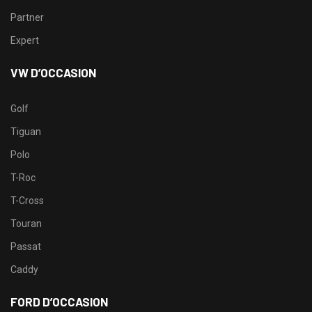
Partner
Expert
VW D’OCCASION
Golf
Tiguan
Polo
T-Roc
T-Cross
Touran
Passat
Caddy
FORD D’OCCASION