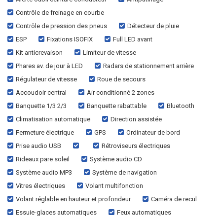
Contrôle de freinage en courbe
Contrôle de pression des pneus
Détecteur de pluie
ESP
Fixations ISOFIX
Full LED avant
Kit anticrevaison
Limiteur de vitesse
Phares av. de jour à LED
Radars de stationnement arrière
Régulateur de vitesse
Roue de secours
Accoudoir central
Air conditionné 2 zones
Banquette 1/3 2/3
Banquette rabattable
Bluetooth
Climatisation automatique
Direction assistée
Fermeture électrique
GPS
Ordinateur de bord
Prise audio USB
Rétroviseurs électriques
Rideaux pare soleil
Système audio CD
Système audio MP3
Système de navigation
Vitres électriques
Volant multifonction
Volant réglable en hauteur et profondeur
Caméra de recul
Essuie-glaces automatiques
Feux automatiques