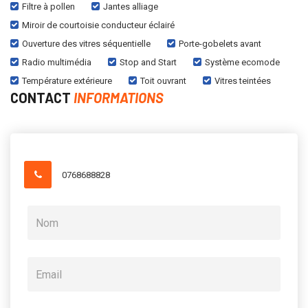
Filtre à pollen
Jantes alliage
Miroir de courtoisie conducteur éclairé
Ouverture des vitres séquentielle
Porte-gobelets avant
Radio multimédia
Stop and Start
Système ecomode
Température extérieure
Toit ouvrant
Vitres teintées
CONTACT
INFORMATIONS
0768688828