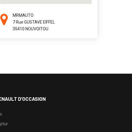
MRMAUTO
7 Rue GUSTAVE EIFFEL
35410 NOUVOITOU
ENAULT D’OCCASION
io
ptur