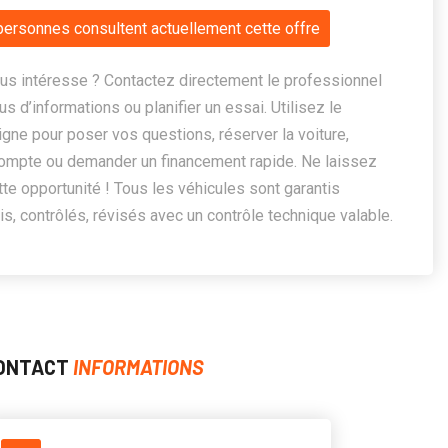
personnes consultent actuellement cette offre
us intéresse ? Contactez directement le professionnel
us d’informations ou planifier un essai. Utilisez le
ligne pour poser vos questions, réserver la voiture,
ompte ou demander un financement rapide. Ne laissez
te opportunité ! Tous les véhicules sont garantis
, contrôlés, révisés avec un contrôle technique valable.
ONTACT
INFORMATIONS