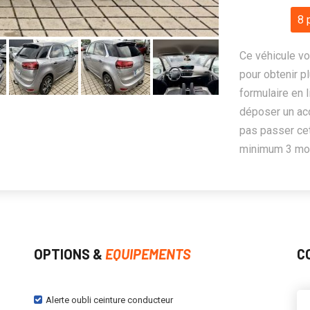
8 
Ce véhicule vo
pour obtenir pl
formulaire en 
déposer un ac
pas passer cet
minimum 3 mois
OPTIONS &
EQUIPEMENTS
C
Alerte oubli ceinture conducteur