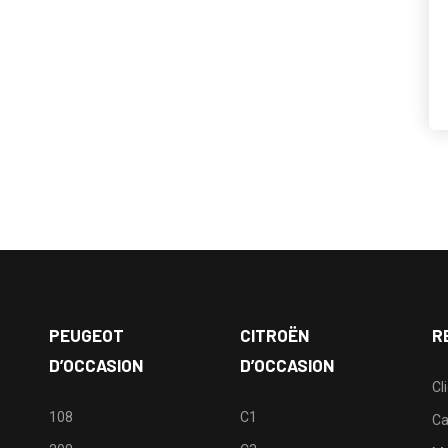
PEUGEOT
CITROËN
R
D’OCCASION
D’OCCASION
Cl
108
C1
Ca