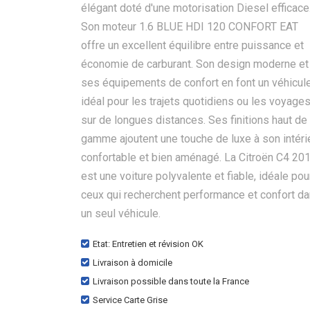
élégant doté d'une motorisation Diesel efficace
Son moteur 1.6 BLUE HDI 120 CONFORT EAT
offre un excellent équilibre entre puissance et
économie de carburant. Son design moderne et
ses équipements de confort en font un véhicul
idéal pour les trajets quotidiens ou les voyage
sur de longues distances. Ses finitions haut de
gamme ajoutent une touche de luxe à son intéri
confortable et bien aménagé. La Citroën C4 20
est une voiture polyvalente et fiable, idéale pou
ceux qui recherchent performance et confort d
un seul véhicule.
Etat: Entretien et révision OK
Livraison à domicile
Livraison possible dans toute la France
Service Carte Grise