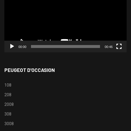
00:00
00:46
PEUGEOT D’OCCASION
108
208
2008
308
3008