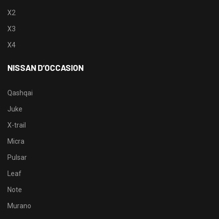
X2
X3
X4
NISSAN D’OCCASION
Qashqai
Juke
X-trail
Micra
Pulsar
Leaf
Note
Murano