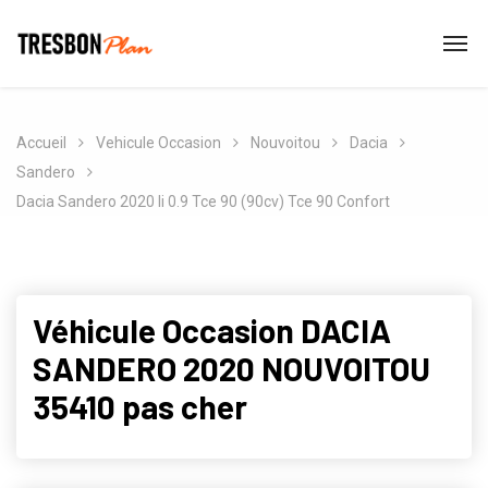
Accueil
Vehicule Occasion
Nouvoitou
Dacia
Sandero
Dacia Sandero 2020 Ii 0.9 Tce 90 (90cv) Tce 90 Confort
Véhicule Occasion DACIA
SANDERO 2020 NOUVOITOU
35410 pas cher