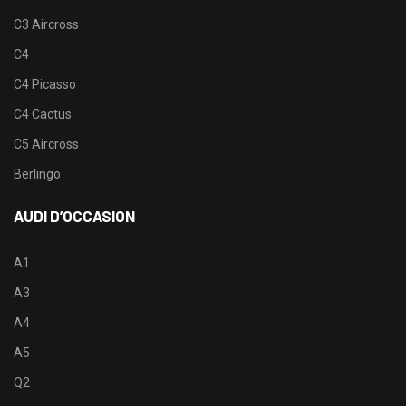
C3 Aircross
C4
C4 Picasso
C4 Cactus
C5 Aircross
Berlingo
AUDI D’OCCASION
A1
A3
A4
A5
Q2