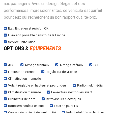
aux passagers. Avec un design élégant et des
performances impressionnantes, ce véhicule est parfait
pour ceux qui recherchent un bon rapport qualité-prix.
Etat: Entretien et révision OK
Livraison possible dans toute la France
Service Carte Grise
OPTIONS &
EQUIPEMENTS
ABS
Airbags frontaux
Airbags latéraux
ESP
Limiteur de vitesse
Régulateur de vitesse
Climatisation manuelle
Volant réglable en hauteur et profondeur
Radio multimédia
Climatisation manuelle
Lève-vitres électriques avant
Ordinateur de bord
Rétroviseurs électriques
Boucliers couleur caisse
Feux de jour LED
Capteur de pluie et de luminosité
Volant réglable en hauteur