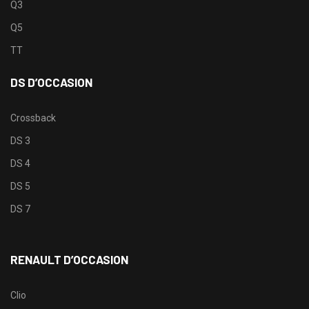
Q3
Q5
TT
DS D’OCCASION
Crossback
DS 3
DS 4
DS 5
DS 7
RENAULT D’OCCASION
Clio