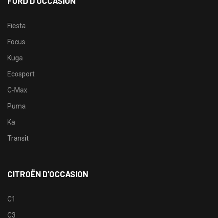
FORD D’OCCASION
Fiesta
Focus
Kuga
Ecosport
C-Max
Puma
Ka
Transit
CITROËN D’OCCASION
C1
C3