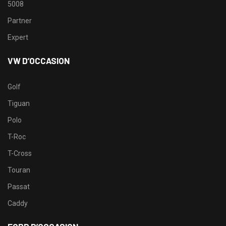
5008
Partner
Expert
VW D’OCCASION
Golf
Tiguan
Polo
T-Roc
T-Cross
Touran
Passat
Caddy