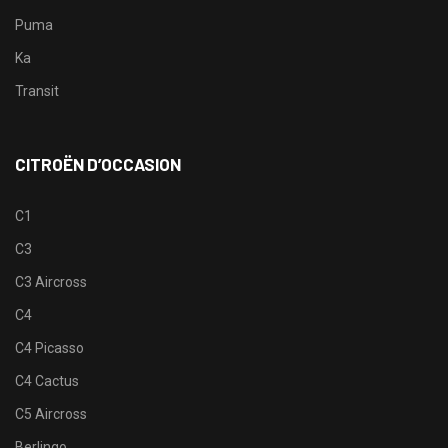
Puma
Ka
Transit
CITROËN D’OCCASION
C1
C3
C3 Aircross
C4
C4 Picasso
C4 Cactus
C5 Aircross
Berlingo