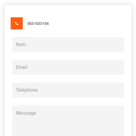
0631633104