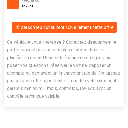
Référence
1493410
10 personnes consultent actuellement cette offre
Ce véhicule vous intéresse ? Contactez directement le
professionnel pour obtenir plus d’informations ou
planifier un essai. Utilisez le formulaire en ligne pour
poser vos questions, réserver la voiture, déposer un
acompte ou demander un financement rapide. Ne laissez
pas passer cette opportunité ! Tous les véhicules sont
garantis minimum 3 mois, contrôlés, révisés avec un
contrôle technique valable.