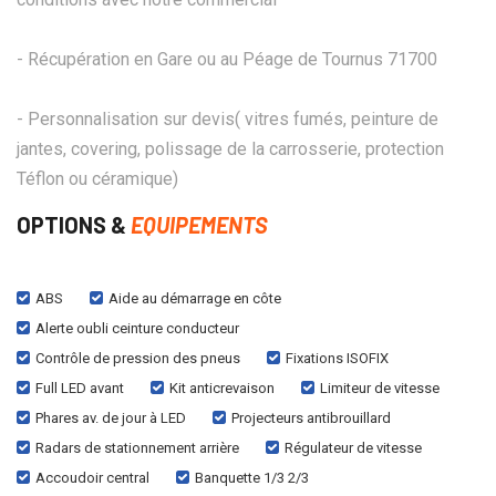
- Récupération en Gare ou au Péage de Tournus 71700
- Personnalisation sur devis( vitres fumés, peinture de
jantes, covering, polissage de la carrosserie, protection
Téflon ou céramique)
OPTIONS &
EQUIPEMENTS
ABS
Aide au démarrage en côte
Alerte oubli ceinture conducteur
Contrôle de pression des pneus
Fixations ISOFIX
Full LED avant
Kit anticrevaison
Limiteur de vitesse
Phares av. de jour à LED
Projecteurs antibrouillard
Radars de stationnement arrière
Régulateur de vitesse
Accoudoir central
Banquette 1/3 2/3