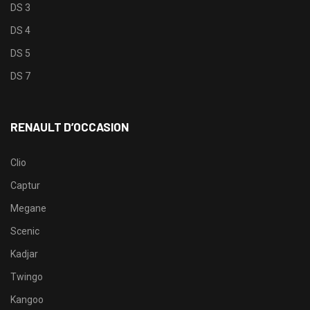
DS 3
DS 4
DS 5
DS 7
RENAULT D’OCCASION
Clio
Captur
Megane
Scenic
Kadjar
Twingo
Kangoo