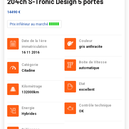
204ch S-Tronic Design 5 portes
14490 €
Prix inférieur au marché
Date de la 1ère
Couleur
immatriculation
gris anthracite
16 11 2016
Boite de Vitesse
Catégorie
automatique
Citadine
Etat
Kilométrage
excellent
132000km
Contrôle technique
Energie
OK
Hybrides