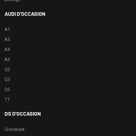
AUDI D’OCCASION
A1
A3
A4
A5
Q2
Q3
Q5
TT
DS D’OCCASION
Crossback