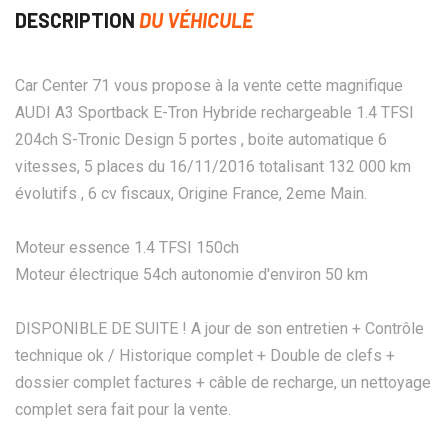
DESCRIPTION
DU VÉHICULE
Car Center 71 vous propose à la vente cette magnifique
AUDI A3 Sportback E-Tron Hybride rechargeable 1.4 TFSI
204ch S-Tronic Design 5 portes , boite automatique 6
vitesses, 5 places du 16/11/2016 totalisant 132 000 km
évolutifs , 6 cv fiscaux, Origine France, 2eme Main.
Moteur essence 1.4 TFSI 150ch
Moteur électrique 54ch autonomie d'environ 50 km
DISPONIBLE DE SUITE ! A jour de son entretien + Contrôle
technique ok / Historique complet + Double de clefs +
dossier complet factures + câble de recharge, un nettoyage
complet sera fait pour la vente.