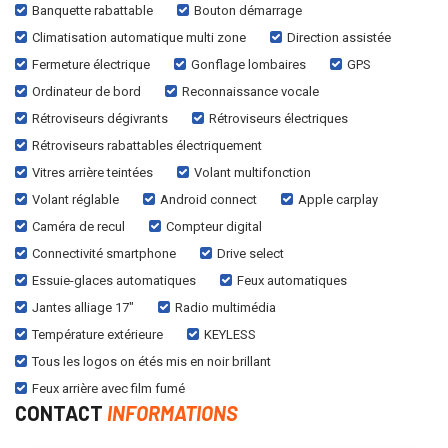
Banquette rabattable
Bouton démarrage
Climatisation automatique multi zone
Direction assistée
Fermeture électrique
Gonflage lombaires
GPS
Ordinateur de bord
Reconnaissance vocale
Rétroviseurs dégivrants
Rétroviseurs électriques
Rétroviseurs rabattables électriquement
Vitres arrière teintées
Volant multifonction
Volant réglable
Android connect
Apple carplay
Caméra de recul
Compteur digital
Connectivité smartphone
Drive select
Essuie-glaces automatiques
Feux automatiques
Jantes alliage 17"
Radio multimédia
Température extérieure
KEYLESS
Tous les logos on étés mis en noir brillant
Feux arrière avec film fumé
CONTACT
INFORMATIONS