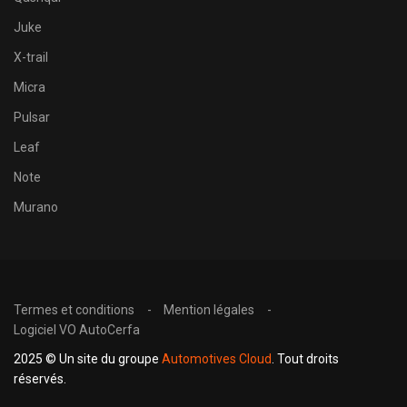
Juke
X-trail
Micra
Pulsar
Leaf
Note
Murano
Termes et conditions
Mention légales
Logiciel VO AutoCerfa
2025 © Un site du groupe
Automotives Cloud
. Tout droits
réservés.