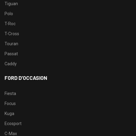
Tiguan
Polo
T-Roc
T-Cross
Touran
Passat
Caddy
FORD D’OCCASION
Fiesta
Focus
Kuga
Ecosport
C-Max