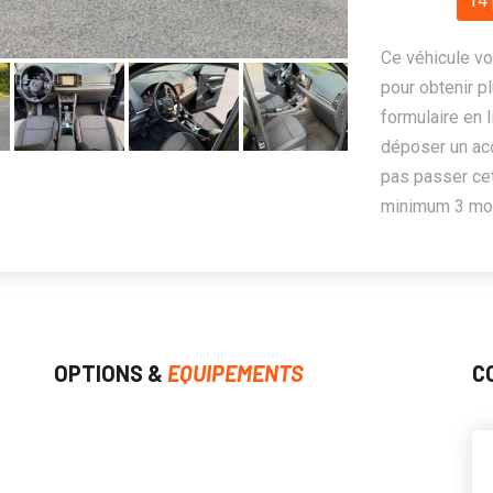
14 
Ce véhicule vo
pour obtenir pl
formulaire en 
déposer un ac
pas passer cet
minimum 3 mois
OPTIONS &
EQUIPEMENTS
C