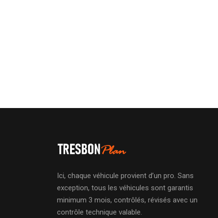
Ici, chaque véhicule provient d’un pro. Sans
exception, tous les véhicules sont garantis
minimum 3 mois, contrôlés, révisés avec un
contrôle technique valable.