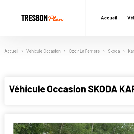
Accueil
Vé
Accueil
Vehicule Occasion
Ozoir La Ferriere
Skoda
Ka
Véhicule Occasion SKODA KA