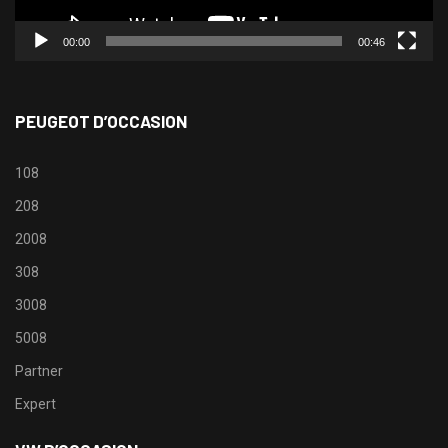
00:00
00:46
PEUGEOT D’OCCASION
108
208
2008
308
3008
5008
Partner
Expert