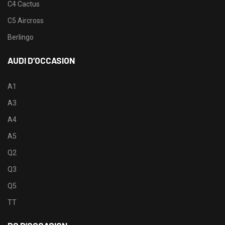
C4 Cactus
C5 Aircross
Berlingo
AUDI D’OCCASION
A1
A3
A4
A5
Q2
Q3
Q5
TT