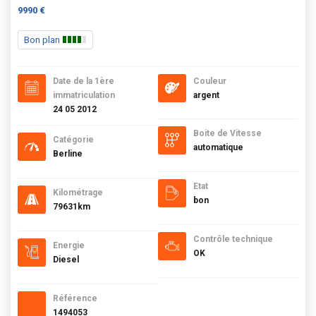
9990 €
Bon plan
Date de la 1ère
Couleur
immatriculation
argent
24 05 2012
Boite de Vitesse
Catégorie
automatique
Berline
Etat
Kilométrage
bon
79631km
Contrôle technique
Energie
OK
Diesel
Référence
1494053