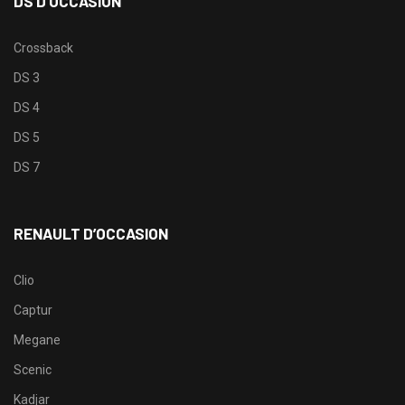
DS D’OCCASION
Crossback
DS 3
DS 4
DS 5
DS 7
RENAULT D’OCCASION
Clio
Captur
Megane
Scenic
Kadjar