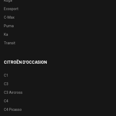
Kuga
Ecosport
C-Max
Puma
Ka
Transit
CITROËN D’OCCASION
C1
C3
C3 Aircross
C4
C4 Picasso