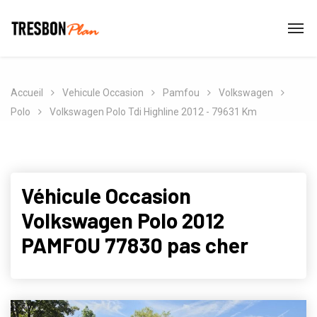
Accueil
Vehicule Occasion
Pamfou
Volkswagen
Polo
Volkswagen Polo Tdi Highline 2012 - 79631 Km
Véhicule Occasion
Volkswagen Polo 2012
PAMFOU 77830 pas cher