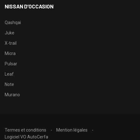
NISSAN D’OCCASION
Qashqai
Juke
X-trail
Micra
Pulsar
Leaf
Note
Murano
Termes et conditions
Mention légales
Logiciel VO AutoCerfa