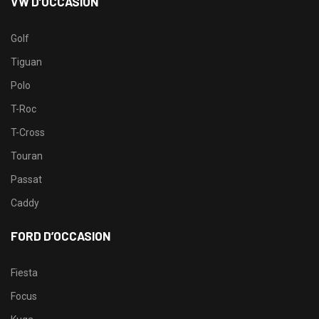
VW D’OCCASION
Golf
Tiguan
Polo
T-Roc
T-Cross
Touran
Passat
Caddy
FORD D’OCCASION
Fiesta
Focus