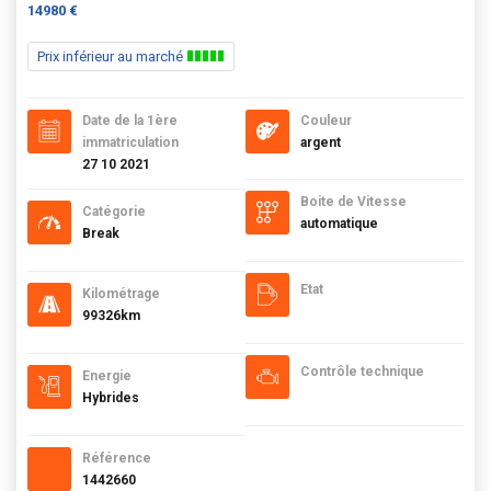
14980 €
Prix inférieur au marché
Date de la 1ère
Couleur
immatriculation
argent
27 10 2021
Boite de Vitesse
Catégorie
automatique
Break
Etat
Kilométrage
99326km
Contrôle technique
Energie
Hybrides
Référence
1442660