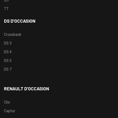
Q5
TT
DS D’OCCASION
Crossback
DS 3
DS 4
DS 5
DS 7
RENAULT D’OCCASION
Clio
Captur