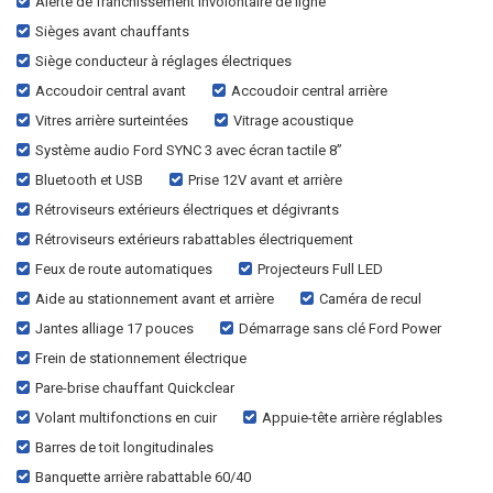
Alerte de franchissement involontaire de ligne
Sièges avant chauffants
Siège conducteur à réglages électriques
Accoudoir central avant
Accoudoir central arrière
Vitres arrière surteintées
Vitrage acoustique
Système audio Ford SYNC 3 avec écran tactile 8”
Bluetooth et USB
Prise 12V avant et arrière
Rétroviseurs extérieurs électriques et dégivrants
Rétroviseurs extérieurs rabattables électriquement
Feux de route automatiques
Projecteurs Full LED
Aide au stationnement avant et arrière
Caméra de recul
Jantes alliage 17 pouces
Démarrage sans clé Ford Power
Frein de stationnement électrique
Pare-brise chauffant Quickclear
Volant multifonctions en cuir
Appuie-tête arrière réglables
Barres de toit longitudinales
Banquette arrière rabattable 60/40