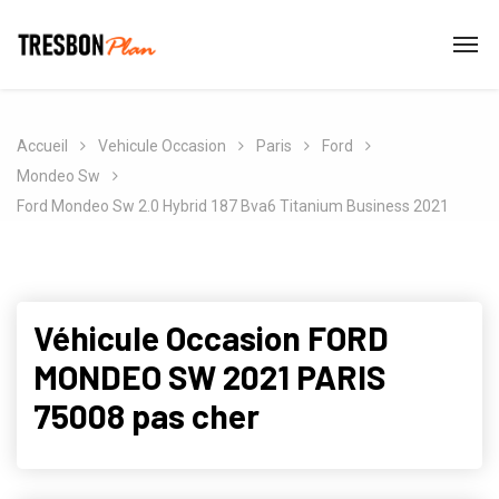
Accueil
Vehicule Occasion
Paris
Ford
Mondeo Sw
Ford Mondeo Sw 2.0 Hybrid 187 Bva6 Titanium Business 2021
Véhicule Occasion FORD
MONDEO SW 2021 PARIS
75008 pas cher