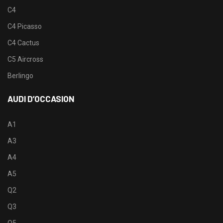
C4
C4 Picasso
C4 Cactus
C5 Aircross
Berlingo
AUDI D’OCCASION
A1
A3
A4
A5
Q2
Q3