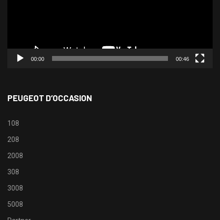
00:00
00:46
PEUGEOT D’OCCASION
108
208
2008
308
3008
5008