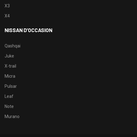
X3
X4
NISSAN D’OCCASION
Qashqai
Juke
X-trail
Micra
Pulsar
Leaf
Note
Murano