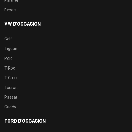
Partner
Expert
VW D’OCCASION
Golf
Tiguan
Polo
T-Roc
T-Cross
Touran
Passat
Caddy
FORD D’OCCASION