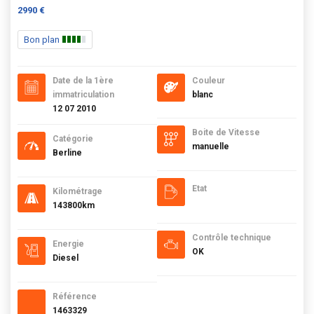
2990 €
Bon plan
Date de la 1ère
Couleur
immatriculation
blanc
12 07 2010
Boite de Vitesse
Catégorie
manuelle
Berline
Etat
Kilométrage
143800km
Contrôle technique
Energie
OK
Diesel
Référence
1463329