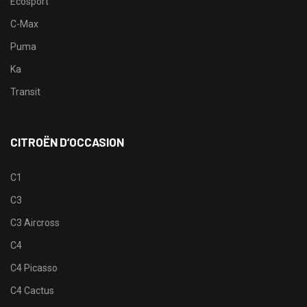
Ecosport
C-Max
Puma
Ka
Transit
CITROËN D’OCCASION
C1
C3
C3 Aircross
C4
C4 Picasso
C4 Cactus