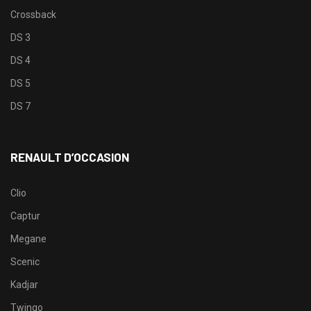
Crossback
DS 3
DS 4
DS 5
DS 7
RENAULT D’OCCASION
Clio
Captur
Megane
Scenic
Kadjar
Twingo