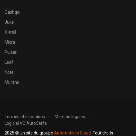
Qashqai
Juke
X-trail
Micra
Pulsar
Leaf
Note
Murano
Termes et conditions
Mention légales
Logiciel VO AutoCerfa
2025 © Un site du groupe
Automotives Cloud
. Tout droits