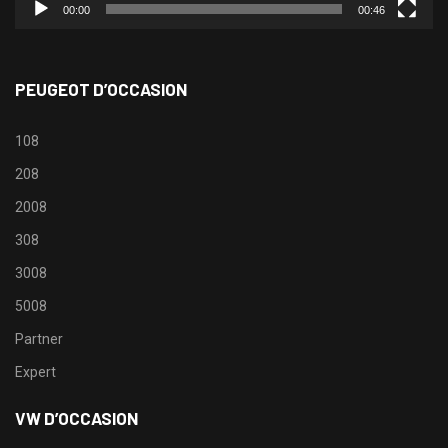
00:00
00:46
PEUGEOT D’OCCASION
108
208
2008
308
3008
5008
Partner
Expert
VW D’OCCASION