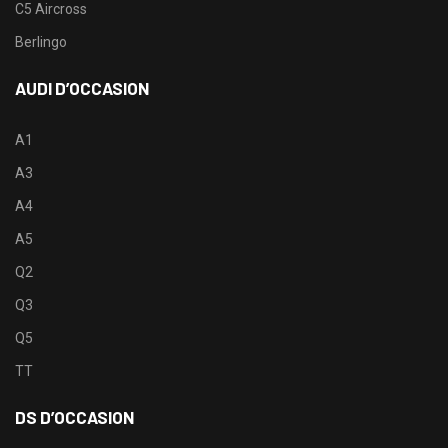
C5 Aircross
Berlingo
AUDI D’OCCASION
A1
A3
A4
A5
Q2
Q3
Q5
TT
DS D’OCCASION