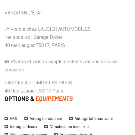
VENDU EN L’ÉTAT
📍 Visible chez LAUGIER AUTOMOBILES
1er sous-sol, Garage Dizier
40 rue Laugier 75017, PARIS
📸 Photos et vidéos supplémentaires disponibles sur
demande
LAUGIER AUTOMOBILES PARIS
40 Rue Laugier 75017 Paris
OPTIONS &
EQUIPEMENTS
ABS
Airbag conducteur
Airbags latéraux avant
Airbags rideaux
Climatisation manuelle
Régulateur de vitesse
Ordinateur de bord