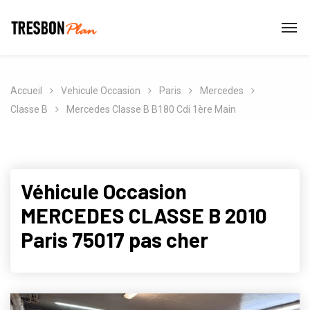
Accueil
Vehicule Occasion
Paris
Mercedes
Classe B
Mercedes Classe B B180 Cdi 1ère Main
Véhicule Occasion
MERCEDES CLASSE B 2010
Paris 75017 pas cher