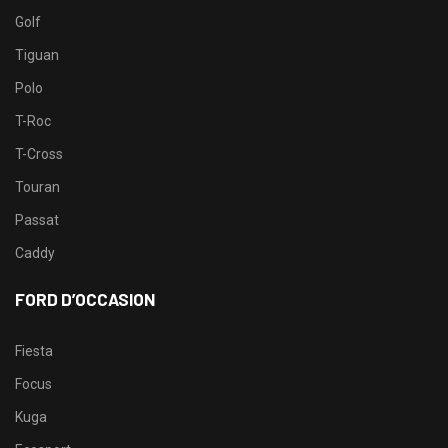
Golf
Tiguan
Polo
T-Roc
T-Cross
Touran
Passat
Caddy
FORD D’OCCASION
Fiesta
Focus
Kuga