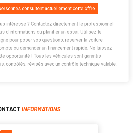
personnes consultent actuellement cette offre
us intéresse ? Contactez directement le professionnel
us d’informations ou planifier un essai. Utilisez le
ligne pour poser vos questions, réserver la voiture,
ompte ou demander un financement rapide. Ne laissez
te opportunité ! Tous les véhicules sont garantis
, contrôlés, révisés avec un contrôle technique valable.
ONTACT
INFORMATIONS