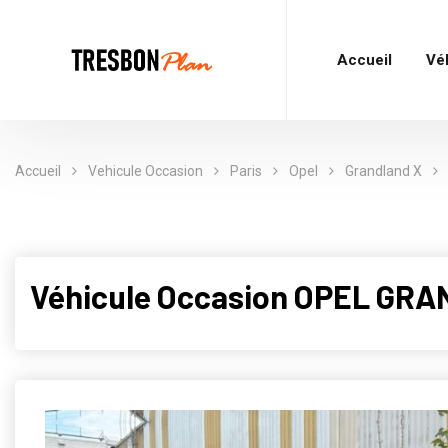
Accueil
Vé
Accueil
Vehicule Occasion
Paris
Opel
Grandland X
Véhicule Occasion OPEL GRA