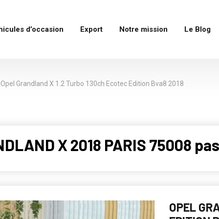
hicules d’occasion
Export
Notre mission
Le Blog
Opel Grandland X 1.2 Turbo 130ch Ecotec Edition Bva8 2018
NDLAND X 2018 PARIS 75008 pas
OPEL GRA