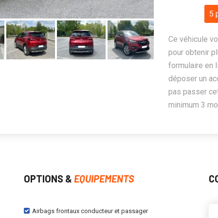
5 
Ce véhicule vo
pour obtenir pl
formulaire en 
déposer un ac
pas passer cet
minimum 3 mois
OPTIONS &
EQUIPEMENTS
C
Airbags frontaux conducteur et passager