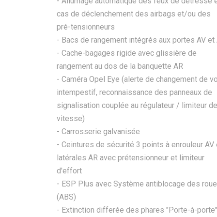
- Allumage automatique des feux de détresse 
cas de déclenchement des airbags et/ou des
pré-tensionneurs
- Bacs de rangement intégrés aux portes AV et
- Cache-bagages rigide avec glissière de
rangement au dos de la banquette AR
- Caméra Opel Eye (alerte de changement de v
intempestif, reconnaissance des panneaux de
signalisation couplée au régulateur / limiteur d
vitesse)
- Carrosserie galvanisée
- Ceintures de sécurité 3 points à enrouleur AV 
latérales AR avec prétensionneur et limiteur
d'effort
- ESP Plus avec Système antiblocage des rou
(ABS)
- Extinction differée des phares "Porte-à-porte