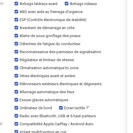
en
Airbags latéraux avant
Airbags rideaux
ABS avec aide au freinage d'urgence
ESP (Contrôle électronique de stabilité)
Assistant de démarrage en côte
Alerte de sous-gonflage des pneus
Détecteur de fatigue du conducteur
Reconnaissance des panneaux de signalisation
Régulateur et limiteur de vitesse
Climatisation automatique bi-zone
Vitres électriques avant et arrière
Rétroviseurs extérieurs électriques et dégivrants
Allumage automatique des feux
Essuie-glaces automatiques
Ordinateur de bord
Ecran tactile 7"
Radio avec Bluetooth, USB et 6 haut-parleurs
al
Compatibilité Apple CarPlay / Android Auto
Volant multifonction en cuir