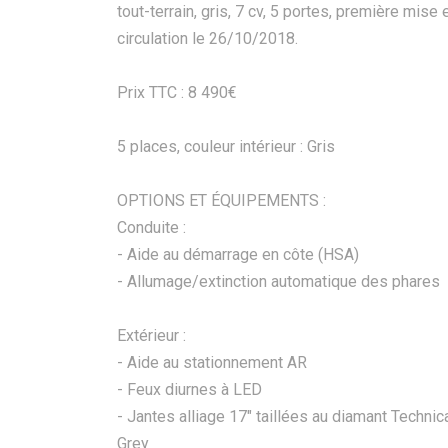
tout-terrain, gris, 7 cv, 5 portes, première mise 
circulation le 26/10/2018.
Prix TTC : 8 490€
5 places, couleur intérieur : Gris
OPTIONS ET ÉQUIPEMENTS :
Conduite :
- Aide au démarrage en côte (HSA)
- Allumage/extinction automatique des phares
Extérieur :
- Aide au stationnement AR
- Feux diurnes à LED
- Jantes alliage 17" taillées au diamant Technic
Grey