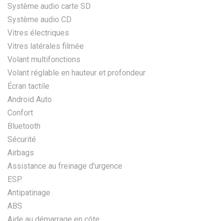
Système audio carte SD
Système audio CD
Vitres électriques
Vitres latérales filmée
Volant multifonctions
Volant réglable en hauteur et profondeur
Écran tactile
Android Auto
Confort
Bluetooth
Sécurité
Airbags
Assistance au freinage d'urgence
ESP
Antipatinage
ABS
Aide au démarrage en côte