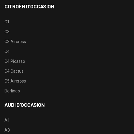
CITROËN D’OCCASION
C1
C3
C3 Aircross
C4
C4 Picasso
C4 Cactus
C5 Aircross
Berlingo
AUDI D’OCCASION
A1
A3