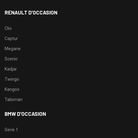
RENAULT D’OCCASION
Clio
Captur
Megane
Scenic
Kadjar
Twingo
Kangoo
Talisman
BMW D’OCCASION
Serie 1