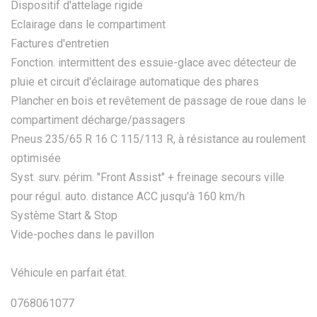
Dispositif d'attelage rigide
Eclairage dans le compartiment
Factures d'entretien
Fonction. intermittent des essuie-glace avec détecteur de
pluie et circuit d'éclairage automatique des phares
Plancher en bois et revêtement de passage de roue dans le
compartiment décharge/passagers
Pneus 235/65 R 16 C 115/113 R, à résistance au roulement
optimisée
Syst. surv. périm. "Front Assist" + freinage secours ville
pour régul. auto. distance ACC jusqu'à 160 km/h
Système Start & Stop
Vide-poches dans le pavillon
Véhicule en parfait état.
0768061077