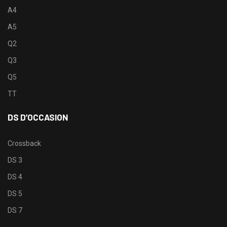
A4
A5
Q2
Q3
Q5
TT
DS D’OCCASION
Crossback
DS 3
DS 4
DS 5
DS 7