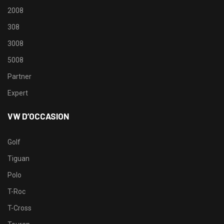
2008
308
3008
5008
Partner
Expert
VW D’OCCASION
Golf
Tiguan
Polo
T-Roc
T-Cross