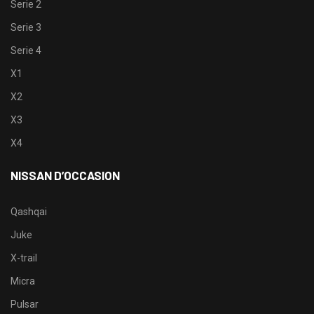
Serie 2
Serie 3
Serie 4
X1
X2
X3
X4
NISSAN D’OCCASION
Qashqai
Juke
X-trail
Micra
Pulsar