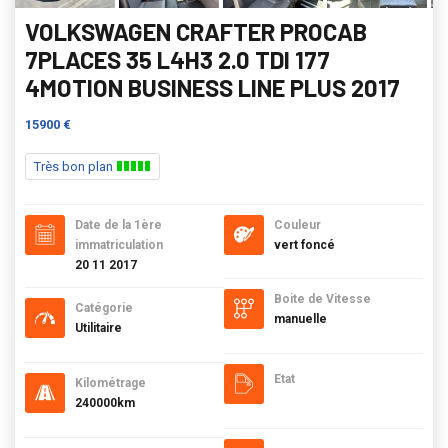
VOLKSWAGEN CRAFTER PROCAB
7PLACES 35 L4H3 2.0 TDI 177
4MOTION BUSINESS LINE PLUS 2017
15900 €
Très bon plan
Date de la 1ère
Couleur
immatriculation
vert foncé
20 11 2017
Boite de Vitesse
Catégorie
manuelle
Utilitaire
Etat
Kilométrage
240000km