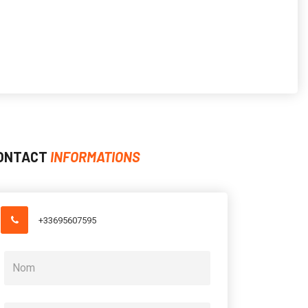
ONTACT
INFORMATIONS
+33695607595