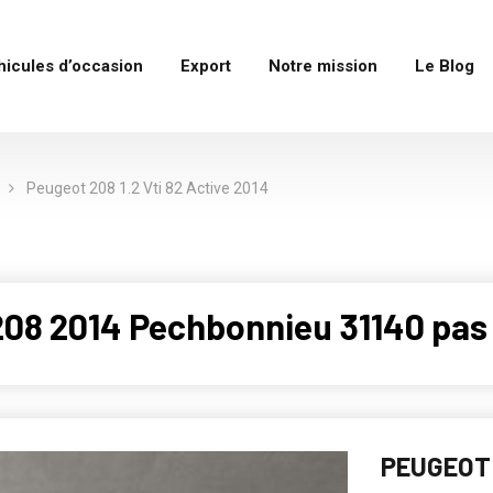
hicules d’occasion
Export
Notre mission
Le Blog
Peugeot 208 1.2 Vti 82 Active 2014
08 2014 Pechbonnieu 31140 pas
PEUGEOT 