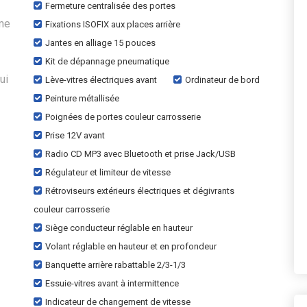
Fermeture centralisée des portes
ème
Fixations ISOFIX aux places arrière
Jantes en alliage 15 pouces
Kit de dépannage pneumatique
ui
Lève-vitres électriques avant
Ordinateur de bord
Peinture métallisée
Poignées de portes couleur carrosserie
Prise 12V avant
Radio CD MP3 avec Bluetooth et prise Jack/USB
Régulateur et limiteur de vitesse
Rétroviseurs extérieurs électriques et dégivrants
couleur carrosserie
Siège conducteur réglable en hauteur
Volant réglable en hauteur et en profondeur
Banquette arrière rabattable 2/3-1/3
Essuie-vitres avant à intermittence
Indicateur de changement de vitesse