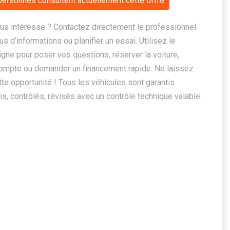
personnes consultent actuellement cette offre
us intéresse ? Contactez directement le professionnel
us d’informations ou planifier un essai. Utilisez le
ligne pour poser vos questions, réserver la voiture,
ompte ou demander un financement rapide. Ne laissez
te opportunité ! Tous les véhicules sont garantis
, contrôlés, révisés avec un contrôle technique valable.