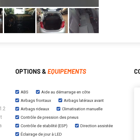
OPTIONS &
EQUIPEMENTS
C
ABS
Aide au démarrage en côte
Airbags frontaux
Airbags latéraux avant
1.2
Airbags rideaux
Climatisation manuelle
t
Contrôle de pression des pneus
a
Contrôle de stabilité (ESP)
Direction assistée
Éclairage de jour à LED