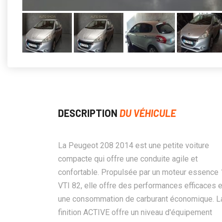
DESCRIPTION
DU VÉHICULE
La Peugeot 208 2014 est une petite voiture
compacte qui offre une conduite agile et
confortable. Propulsée par un moteur essence 
VTI 82, elle offre des performances efficaces e
une consommation de carburant économique. L
finition ACTIVE offre un niveau d'équipement